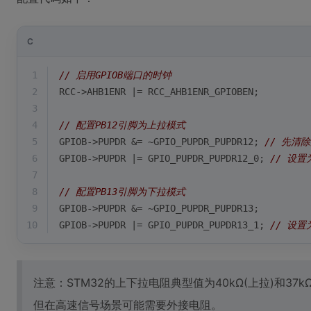
C
1
// 启用GPIOB端口的时钟
2
RCC->AHB1ENR |= RCC_AHB1ENR_GPIOBEN;
3
4
// 配置PB12引脚为上拉模式
5
GPIOB->PUPDR &= ~GPIO_PUPDR_PUPDR12; 
// 先清
6
GPIOB->PUPDR |= GPIO_PUPDR_PUPDR12_0; 
// 设置
7
8
// 配置PB13引脚为下拉模式  
9
GPIOB->PUPDR &= ~GPIO_PUPDR_PUPDR13;
10
GPIOB->PUPDR |= GPIO_PUPDR_PUPDR13_1; 
// 设置
注意：STM32的上下拉电阻典型值为40kΩ(上拉)和37
但在高速信号场景可能需要外接电阻。