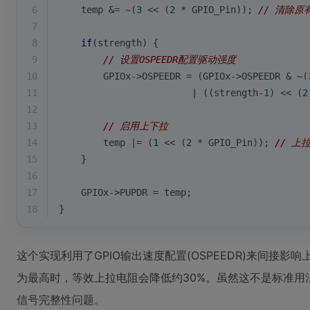
6
    temp &= ~(
3
 << (
2
 * GPIO_Pin)); 
// 清除原
7
8
if
(strength) {
9
// 设置OSPEEDR配置驱动强度
10
        GPIOx->OSPEEDR = (GPIOx->OSPEEDR & ~(
11
                        | ((strength
-1
) << (
2
12
13
// 启用上下拉
14
        temp |= (
1
 << (
2
 * GPIO_Pin)); 
// 上
15
    }
16
17
    GPIOx->PUPDR = temp;
18
}
这个实现利用了GPIO输出速度配置(OSPEEDR)来间接
为最高时，等效上拉电阻会降低约30%。虽然这不是标准用
信号完整性问题。