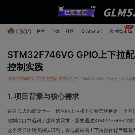
博客
下载
社区
AtomGit
模型市场
STM32F746VG GPIO上下
控制实践
·
于 2026-07-08 13:43:25 修改
本内容遵循
STM32F746VG
GPIO上下拉
DTH-08
1. 项目背景与核心需求
在嵌入式系统设计中，信号的上拉和下拉状态切换是一个基
控制项目中遇到了这样的需求：需要通过STM32F746VG微
这个场景让我深刻认识到，看似简单的上下拉操作背后藏着