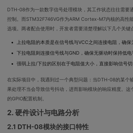
DTH-08作为一款数字信号处理模块，其工作状态往往需要通
控制。而STM32F746VG作为ARM Cortex-M7内核的
选项。两者配合使用时，开发者需要清楚理解以下几个关键
上拉电阻的本质是在信号线与VCC之间连接电阻，确保
下拉电阻则连接信号线与GND，确保无驱动时保持低电
强弱上拉/下拉的区别在于电阻值大小，直接影响信号切
在实际项目中，我遇到过一个典型问题：当DTH-08的某
果处理不当会导致信号抖动，进而影响模块的响应精度。这个痛
的GPIO配置机制。
2. 硬件设计与电路分析
2.1 DTH-08模块的接口特性