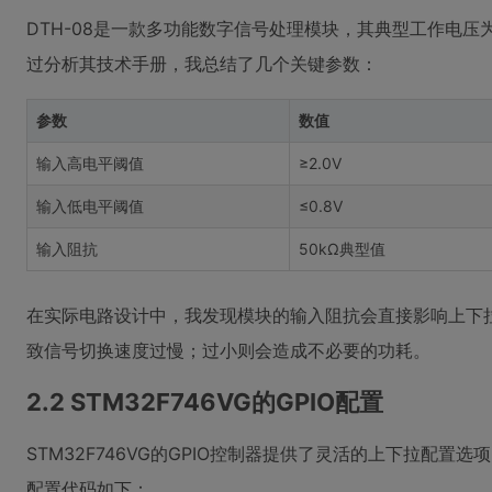
DTH-08是一款多功能数字信号处理模块，其典型工作电压为3.
过分析其技术手册，我总结了几个关键参数：
参数
数值
输入高电平阈值
≥2.0V
输入低电平阈值
≤0.8V
输入阻抗
50kΩ典型值
在实际电路设计中，我发现模块的输入阻抗会直接影响上下
致信号切换速度过慢；过小则会造成不必要的功耗。
2.2 STM32F746VG的GPIO配置
STM32F746VG的GPIO控制器提供了灵活的上下拉配置选项
配置代码如下：