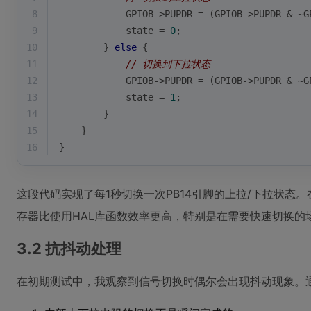
8
            GPIOB->PUPDR = (GPIOB->PUPDR & ~G
9
            state = 
0
;
10
        } 
else
 {
11
// 切换到下拉状态
12
            GPIOB->PUPDR = (GPIOB->PUPDR & ~G
13
            state = 
1
;
14
        }
15
    }
16
}
这段代码实现了每1秒切换一次PB14引脚的上拉/下拉状态。
存器比使用HAL库函数效率更高，特别是在需要快速切换的
3.2 抗抖动处理
在初期测试中，我观察到信号切换时偶尔会出现抖动现象。