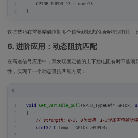
7
    GPIOB_PUPDR_13 = mode13;
8
}
这些技巧在需要精确控制多个信号线状态的场合特别有用，
6. 进阶应用：动态阻抗匹配
在高速信号应用中，我发现固定值的上下拉电阻有时不能满足需
性，实现了一个动态阻抗匹配方案：
C
1
void
set_variable_pull
(GPIO_TypeDef* GPIOx, 
u
2
{
3
// strength: 0-3, 0为禁用，1-3对应不同驱动
4
uint32_t
 temp = GPIOx->PUPDR;
5