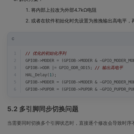
将内部上拉改为外部4.7kΩ电阻
或者在软件初始化时先设置为推挽输出高电平，
C
1
// 优化的初始化序列
2
GPIOB->MODER = (GPIOB->MODER & ~GPIO_MODER_MO
3
GPIOB->ODR |= GPIO_ODR_OD15; 
// 输出高电平
4
HAL_Delay(
1
);
5
GPIOB->MODER = (GPIOB->MODER & ~GPIO_MODER_MO
6
GPIOB->PUPDR = (GPIOB->PUPDR & ~GPIO_PUPDR_PU
5.2 多引脚同步切换问题
当需要同时切换多个引脚状态时，直接逐个修改会导致时序