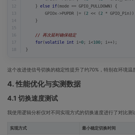
12
    } 
else
if
(mode == GPIO_PULLDOWN) {
13
        GPIOx->PUPDR |= (
2
 << (
2
 * GPIO_Pin))
14
    }
15
16
// 再次延时确保稳定
17
for
(
volatile
int
 i=
0
; i<
100
; i++);
18
}
这个改进使信号切换的稳定性提升了约70%，特别在环境温
4. 性能优化与实测数据
4.1 切换速度测试
我使用逻辑分析仪对不同实现方式的切换速度进行了对比测
实现方式
最小稳定切换时间