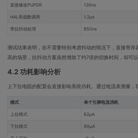
直接修改PUPDR
120ns
HAL库函数调用
1.2μs
带抗抖动处理
850ns
测试结果表明，在不需要特别考虑抖动的情况下，直接寄存
高的场景，抗抖动方案虽然增加了约7倍的切换时间，却可
4.2 功耗影响分析
上下拉电阻的配置会直接影响系统功耗。通过电流表测量，
模式
单个引脚电流消耗
上拉模式
82μA
下拉模式
90μA