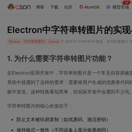
博客
下载
社区
AtomGit
模型市场
Electron中字符串转图片的实
·
于 2026-07-03 09:44:39 修改
本内容遵循CC 4
Electron
字符串转图片
Canvas
1. 为什么需要字符串转图片功能？
在Electron应用开发中，字符串转图片是一个常见但容
系统中就遇到了这样的需求：需要将用户生成的优惠券代码
板中发送。这种转换看似简单，但实际开发中会遇到不少坑
字符串转图片的核心价值在于：
防止文本被轻易复制（如优惠码、激活密钥）
保持格式一致性（不同设备上显示效果相同）