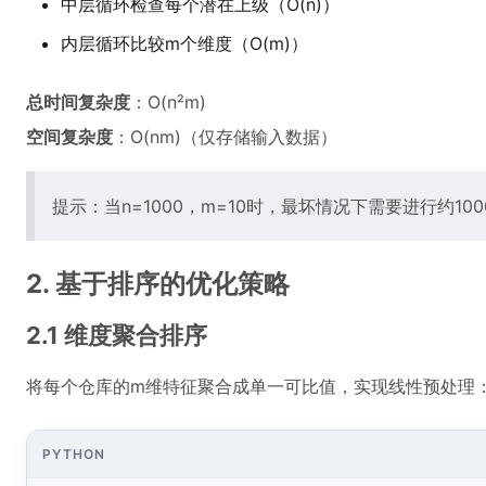
中层循环检查每个潜在上级（O(n)）
内层循环比较m个维度（O(m)）
总时间复杂度
：O(n²m)
空间复杂度
：O(nm)（仅存储输入数据）
提示：当n=1000，m=10时，最坏情况下需要进行约10
2. 基于排序的优化策略
2.1 维度聚合排序
将每个仓库的m维特征聚合成单一可比值，实现线性预处理
PYTHON