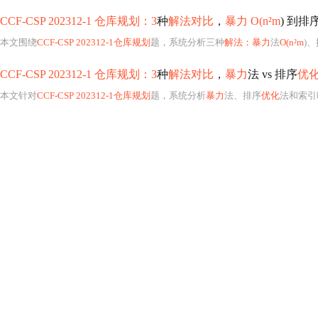
CCF-CSP 202312-1 仓库规划：3
种
解法对比
，
暴力 O(n²m
) 到排
本文围绕
CCF-CSP 202312-1仓库规划
题，系统分析三种
解法：暴力
法
O(n²m
)
CCF-CSP 202312-1 仓库规划：3
种
解法对比
，
暴力
法 vs 排序
优
本文针对
CCF-CSP 202312-1仓库规划
题，系统分析
暴力
法、排序
优化
法和索引