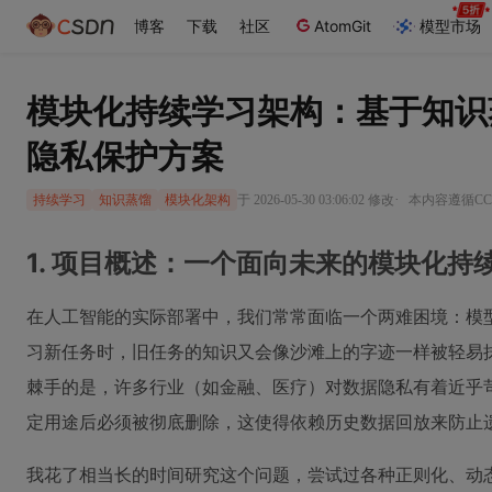
博客
下载
社区
AtomGit
模型市场
模块化持续学习架构：基于知识
隐私保护方案
·
于 2026-05-30 03:06:02 修改
本内容遵循CC 
持续学习
知识蒸馏
模块化架构
1. 项目概述：一个面向未来的模块化持
在人工智能的实际部署中，我们常常面临一个两难困境：模
习新任务时，旧任务的知识又会像沙滩上的字迹一样被轻易抹
棘手的是，许多行业（如金融、医疗）对数据隐私有着近乎
定用途后必须被彻底删除，这使得依赖历史数据回放来防止
我花了相当长的时间研究这个问题，尝试过各种正则化、动态