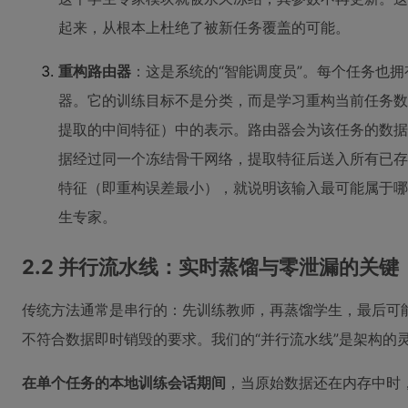
起来，从根本上杜绝了被新任务覆盖的可能。
重构路由器
：这是系统的“智能调度员”。每个任务也
器。它的训练目标不是分类，而是学习重构当前任务数
提取的中间特征）中的表示。路由器会为该任务的数据
据经过同一个冻结骨干网络，提取特征后送入所有已存
特征（即重构误差最小），就说明该输入最可能属于哪
生专家。
2.2 并行流水线：实时蒸馏与零泄漏的关键
传统方法通常是串行的：先训练教师，再蒸馏学生，最后可
不符合数据即时销毁的要求。我们的“并行流水线”是架构的
在单个任务的本地训练会话期间
，当原始数据还在内存中时