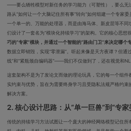
——要么牺牲模型对新任务的学习能力（可塑性），要么无
路从“如何让一个大脑记住所有事”转向“如何组建一个专家
一个单一的、万能的处理器，而是由海马体、新皮层等不同
们设计了一套名为“模块化持续学习”的架构。它的核心思想
巧的“专家”模块，并通过一个智能的“路由门卫”来决定哪个
数据立即销毁，实现“零泄漏”。听起来像是天方夜谭？但通
线”和“紧瓶颈自编码器”——我们不仅做到了，还在视觉和N
这套架构不是为了发论文而做的理论玩具，它的每一个组件
实约束与优势，旨在为需要终身学习且受隐私法规严格约束
解决方案。
2. 核心设计思路：从“单一巨兽”到“专家
传统的持续学习方法试图让一个庞大的神经网络模型记住所