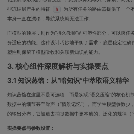
些冻结层产生的特征
为所有任务的路由器提供了一个
h
本身一直在漂移，导航系统就无法工作。
而模型的顶层，则作为“持久教师”的可塑性部分，可以跨任
务适应的功能。这种设计巧妙地平衡了需求：底层稳定性确
塑性则保留了模型吸收和关联新知识的能力。
3. 核心组件深度解析与实操要点
3.1 知识蒸馏：从“暗知识”中萃取语义精华
知识蒸馏在这里不是可选项，而是实现“语义压缩”的核心机
数据中的细节甚至噪声（“情景记忆”）。而学生模型参数少
的输出分布，它被迫去捕捉数据中更本质的、泛化的规律（“
实操要点与参数设置：