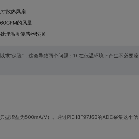
尺寸散热风扇
达60CFM的风量
，并处理温度传感器数据
"保险"，这会导致两个问题：1) 在低温环境下产生不必要噪音 
典型增益为500mA/V）。通过PIC18F97J60的ADC采集这个