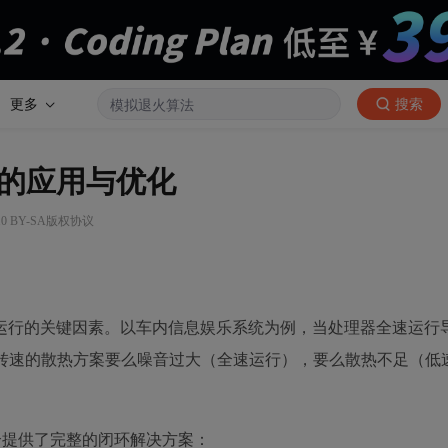
更多
搜索
的应用与优化
0 BY-SA版权协议
运行的关键因素。以车内信息娱乐系统为例，当处理器全速运行
定转速的散热方案要么噪音过大（全速运行），要么散热不足（低
J60的组合提供了完整的闭环解决方案：