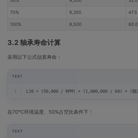
50%
4,500
32.0
70%
6,200
47.5
100%
8,500
60.0
3.2 轴承寿命计算
采用以下公式估算寿命：
TEXT
1
L10 = (50,000 / RPM) × (1,000,000 / 60) ×
在70℃环境温度、50%占空比条件下：
TEXT