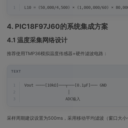
1
L10 = (50,000/4,500) × (1,000,000/60) × 80,0
4. PIC18F97J60的系统集成方案
4.1 温度采集网络设计
推荐使用TMP36模拟温度传感器+硬件滤波电路：
TEXT
1
Vout ────[10kΩ]───┬───[0.1μF]─── GND
2
                   │
3
                  ADC输入
采样周期建议设置为500ms，采用移动平均滤波（窗口大小