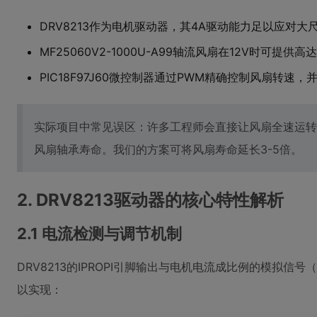
DRV8213作为电机驱动器，其4A驱动能力足以应对大
MF25060V2-1000U-A99轴流风扇在12V时可提供高
PIC18F97J60微控制器通过PWM精确控制风扇转速
实际项目中常见误区：许多工程师会直接让风扇全速运转以求
风扇轴承寿命。我们的方案可将风扇寿命延长3-5倍。
2. DRV8213驱动器的核心特性解析
2.1 电流检测与调节机制
DRV8213的IPROPI引脚输出与电机电流成比例的模拟信号（
以实现：