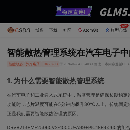
博客
下载
社区
AtomGit
模型市场
智能散热管理系统在汽车电子中
·
于 2026-07-04 13:40:41 修改
本内容遵循CC 4.
智能散热
汽车电子
DRV8213
1. 为什么需要智能散热管理系统
在汽车电子和工业嵌入式系统中，温度管理是确保长期稳定
功能时，芯片温度可能在5分钟内飙升30℃以上。传统固
正是我们需要智能散热管理的原因。
DRV8213+MF25060V2-1000U-A99+PIC18F97