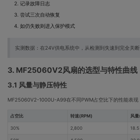
记录故障日志
尝试三次自动恢复
如仍失败则进入保护模式
实测数据：在24V供电系统中，从检测到失速到完全关断仅
3. MF25060V2风扇的选型与特性曲线
3.1 风量与静压特性
MF25060V2-1000U-A99在不同PWM占空比下的性能表现
占空比
转速(RPM)
风量(
30%
2,800
18.5