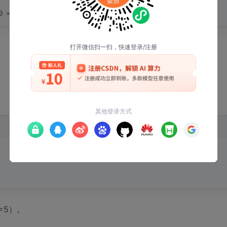
00 ≈ 148,000小时
=5）。