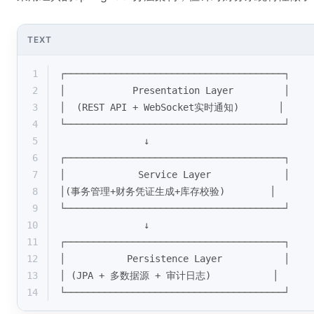
TEXT
1
┌───────────────────────────────────────┐
2
│            Presentation Layer         │
3
│  (REST API + WebSocket实时通知)       │
4
└───────────────────────────────────────┘
5
               ↓
6
┌───────────────────────────────────────┐
7
│             Service Layer             │
8
│(事务管理+财务凭证生成+库存校验)        │
9
└───────────────────────────────────────┘
10
               ↓
11
┌───────────────────────────────────────┐
12
│           Persistence Layer           │
13
│ (JPA + 多数据源 + 审计日志)           │
14
└───────────────────────────────────────┘