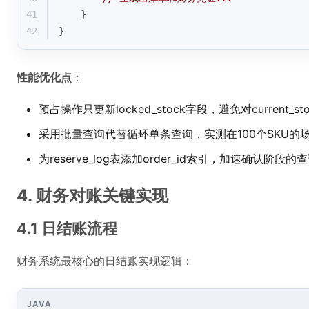
41
    }
42
}
性能优化点
：
预占操作只更新locked_stock字段，避免对current_s
采用批量查询代替循环单条查询，实测在100个SKU的
为reserve_log表添加order_id索引，加速确认阶段的
4. 财务对账关键实现
4.1 日结账流程
财务系统最核心的日结账实现逻辑：
JAVA