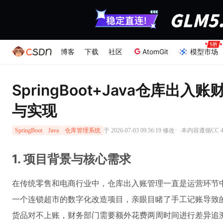
博客
下载
社区
AtomGit
模型市场
SpringBoot+Java仓库出
与实现
·
于 2026-07-03 09:56:19 修改
本内容遵循CC 4
SpringBoot
Java
仓库管理系统
1. 项目背景与核心需求
在传统零售和电商行业中，仓库出入账管理一直是运营环节
一个连锁超市的数字化改造项目，亲眼目睹了手工记账导致的
货品对不上账，财务部门需要额外花费两周时间进行差异追