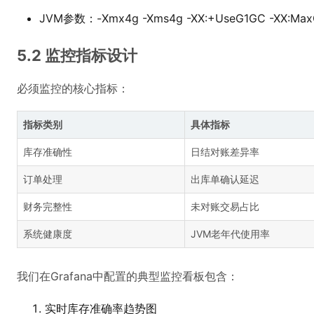
JVM参数：-Xmx4g -Xms4g -XX:+UseG1GC -XX:MaxG
5.2 监控指标设计
必须监控的核心指标：
指标类别
具体指标
库存准确性
日结对账差异率
订单处理
出库单确认延迟
财务完整性
未对账交易占比
系统健康度
JVM老年代使用率
我们在Grafana中配置的典型监控看板包含：
实时库存准确率趋势图