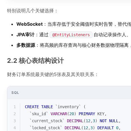
特别说明几个关键选择：
WebSocket
：当库存低于安全阈值时实时告警，替代
JPA审计
：通过
自动记录操作人、
@EntityListeners
多数据源
：将高频的库存查询与核心财务数据物理隔离
2.2 核心表结构设计
财务订单系统最关键的5张表及其关联关系：
SQL
1
CREATE
TABLE
 `inventory` (
2
  `sku_id` 
VARCHAR
(
20
) 
PRIMARY
 KEY,
3
  `current_stock` 
DECIMAL
(
12
,
3
) 
NOT
NULL
,
4
  `locked_stock` 
DECIMAL
(
12
,
3
) 
DEFAULT
0
,