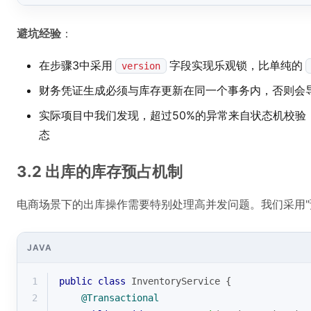
避坑经验
：
在步骤3中采用
字段实现乐观锁，比单纯的
version
财务凭证生成必须与库存更新在同一个事务内，否则会
实际项目中我们发现，超过50%的异常来自状态机校验
态
3.2 出库的库存预占机制
电商场景下的出库操作需要特别处理高并发问题。我们采用"
JAVA
1
public
class
InventoryService
{
2
@Transactional