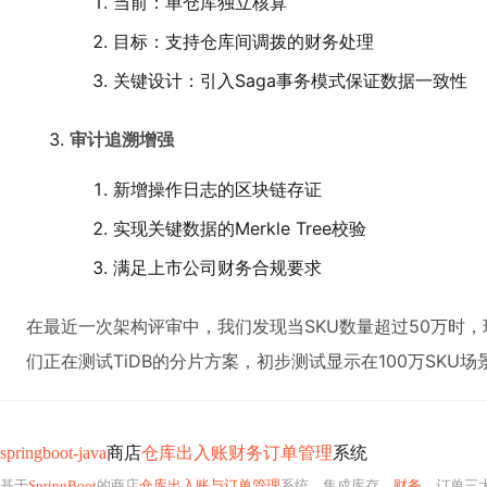
当前：单仓库独立核算
目标：支持仓库间调拨的财务处理
关键设计：引入Saga事务模式保证数据一致性
审计追溯增强
新增操作日志的区块链存证
实现关键数据的Merkle Tree校验
满足上市公司财务合规要求
在最近一次架构评审中，我们发现当SKU数量超过50万时
们正在测试TiDB的分片方案，初步测试显示在100万SKU
springboot-java
商店
仓库出入账财务订单管理
系统
基于
SpringBoot
的商店
仓库出入账与订单管理
系统，集成库存、
财务
、订单三大核