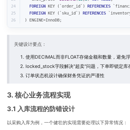
24
FOREIGN
 KEY (`order_id`) 
REFERENCES
 `financ
25
FOREIGN
 KEY (`sku_id`) 
REFERENCES
 `inventor
26
) ENGINE
=
InnoDB;
关键设计要点：
使用DECIMAL而非FLOAT存储金额和数量，避免
locked_stock字段解决"超卖"问题，下单即锁定库
订单状态机设计确保财务凭证的严谨性
3. 核心业务流程实现
3.1 入库流程的防错设计
以采购入库为例，一个健壮的实现需要处理以下异常情况：