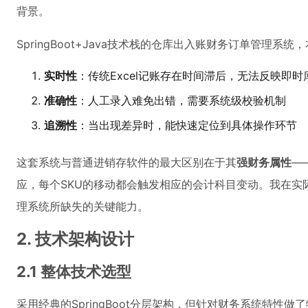
背景。
SpringBoot+Java技术栈的仓库出入账财务订单管理系
实时性
：传统Excel记账存在时间滞后，无法反映即时
准确性
：人工录入难免出错，需要系统级校验机制
追溯性
：当出现差异时，能快速定位到具体操作环节
这套系统与普通进销存软件的最大区别在于其
强财务属性
—
应，每个SKU的移动都会触发相应的会计科目变动。我在实
理系统所缺失的关键能力。
2. 技术架构设计
2.1 整体技术选型
采用经典的SpringBoot分层架构，但针对财务系统特性做