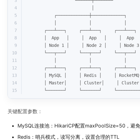
3
                   └──────┬───────┘
4
                          │
5
           ┌─────────────┼─────────────┐
6
           │             │             │
7
       ┌───┴───┐     ┌───┴───┐     ┌───┴───┐
8
       │  App   │     │  App   │     │  App  
9
       │ Node 1 │     │ Node 2 │     │ Node 3
10
       └───┬───┘     └───┬───┘     └───┬───┘
11
           │             │             │
12
       ┌───┴───┐     ┌───┴───┐     ┌───┴───┐
13
       │ MySQL │     │ Redis │     │ RocketMQ
14
       │ Master│     │ Cluster│     │ Cluster
15
       └───────┘     └───────┘     └─────────
关键配置参数：
MySQL连接池：HikariCP配置maxPoolSize=50，
Redis：哨兵模式，读写分离，设置合理的TTL