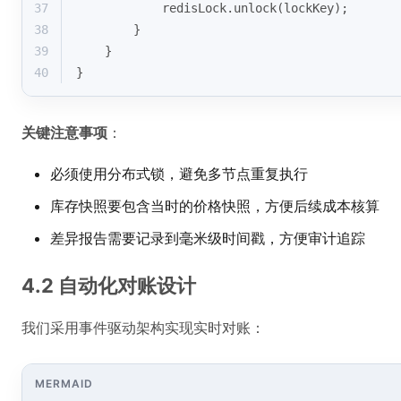
37
            redisLock.unlock(lockKey);
38
        }
39
    }
40
}
关键注意事项
：
必须使用分布式锁，避免多节点重复执行
库存快照要包含当时的价格快照，方便后续成本核算
差异报告需要记录到毫米级时间戳，方便审计追踪
4.2 自动化对账设计
我们采用事件驱动架构实现实时对账：
MERMAID