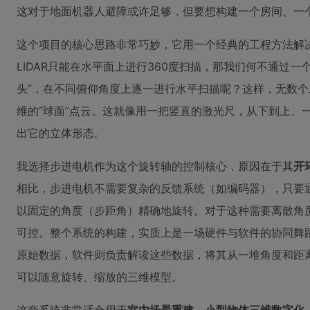
这对于地面机器人避障或许足够，但要想构建一个房间、一
这个项目的核心思路非常巧妙，它用一个经典的工程方法解
LIDAR只能在水平面上进行360度扫描，那我们何不通过一
头”，在不同俯仰角度上逐一进行水平扫描呢？这样，无数个
维的“球面”点云。这就像用一把竖直的激光尺，从下到上、
出它的立体形态。
我选择步进电机作为这个旋转轴的控制核心，原因在于其
开
相比，步进电机不需要复杂的反馈系统（如编码器），只要
以固定的角度（步距角）精确地旋转。对于这种需要离散角
可控。整个系统的构建，实质上是一场硬件与软件的协同舞
原始数据，软件则负责解读这些数据，将其从一堆角度和距
可以随意旋转、缩放的三维模型。