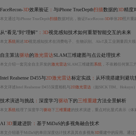
FaceRecon-
3D
效果验证
：
与iPhone TrueDepth
扫描
数据的
3D
精度
本文通过与iPhone TrueDepth
扫描
数据对比，验证FaceRecon-
3D
单张
2D
照片重
从“看见”到“理解”
：3D
视觉感知技术如何重塑智能交互的未来
本文
系统
阐述
3D
视觉感知技术在消费电子、生物识别、AIoT及工业测量四大
自主算法
驱动
的
激光雷达
SLAM三维建图与点云处理技术
本文介绍一套完全自主开发的
激光雷达
SLAM三维建图
系统
，不依赖任何第三
Intel Realsense D455与
2D激光雷达
标定实战
：
从环境搭建到避坑
本文详述Intel Realsense D455深度相机与
2D激光雷达
（如SICK TIM、Hokuyo）在ROS环境下的外参标定全流程，涵盖硬件安装规范、AprilTag标定板配置、数据采集策略
技术演进与挑战
：
深度学习
驱动
下的
三维重建
方法全景解析
本文
系统
梳理了深度学习
驱动
下
三维重建
的技术演进，重点对比显式表示（体素、点云、网格）与隐式表示（占用网络、SDF、NeRF）的原理、优
AI
3D
重建进阶
：
基于MiDaS的多视角融合技术
本文介绍基于MiDaS的单目深度估计技术及其在多视角
3D
重建中的应用。通过Tra