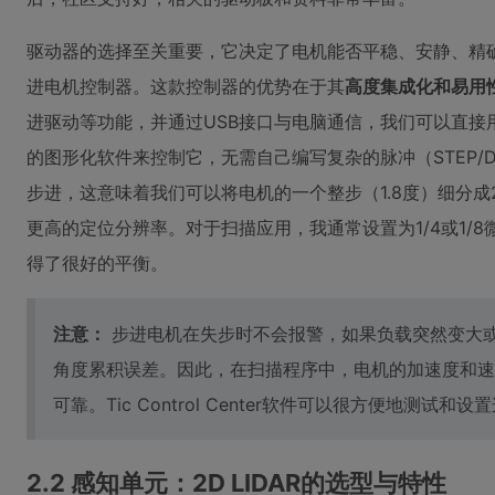
驱动器的选择至关重要，它决定了电机能否平稳、安静、精确地运行
进电机控制器。这款控制器的优势在于其
高度集成化和易用
进驱动等功能，并通过USB接口与电脑通信，我们可以直接
的图形化软件来控制它，无需自己编写复杂的脉冲（STEP/DI
步进，这意味着我们可以将电机的一个整步（1.8度）细分成
更高的定位分辨率。对于扫描应用，我通常设置为1/4或1/
得了很好的平衡。
注意：
步进电机在失步时不会报警，如果负载突然变大
角度累积误差。因此，在扫描程序中，电机的加速度和速
可靠。Tic Control Center软件可以很方便地测试和
2.2 感知单元：2D LIDAR的选型与特性