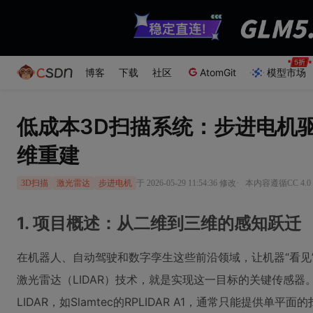
博客
下载
社区
AtomGit
模型市场
低成本3D扫描系统：步进电机
维重建
·
于 2026-05-29 11:54:36 修改
本内容遵循CC 4.0
3D扫描
激光雷达
步进电机
1. 项目概述：从二维到三维的感知跃迁
在机器人、自动驾驶和数字孪生这些前沿领域，让机器“看见
激光雷达（LIDAR）技术，就是实现这一目标的关键传感器
LIDAR，如Slamtec的RPLIDAR A1，通常只能提供单