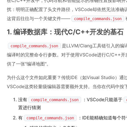
在C/C++开发中，代码导航和智能提示的准确性直接影响
扰：明明正确配置了头文件路径，VSCode却依然无法准
这背后往往与一个关键文件——
compile_commands.json
1. 编译数据库：现代C/C++开发的基石
是LLVM/Clang工具链引入
compile_commands.json
编译时的完整命令行参数。对于使用VSCode进行C/C++
供了一张"编译地图"。
为什么这个文件如此重要？传统IDE（如Visual Studio）
VSCode这类轻量级编辑器需要额外支持。当你在代码中按下
没有
：VSCode只能基于
compile_commands.json
置进行猜测
有
：IDE能精确知道每个
compile_commands.json