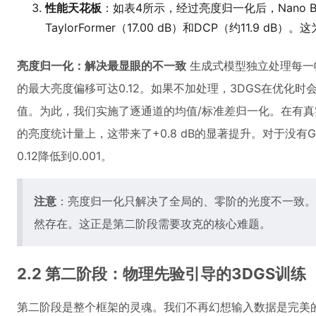
性能天花板
：如表4所示，经过亮度归一化后，Nano Bana
TaylorFormer（17.00 dB）和DCP（约11.9
亮度归一化：解决最显眼的不一致
生成式模型独立处理每一
的最大亮度偏移可达0.12。如果不加处理，3DGS在优化
值。为此，我们实施了逐通道的均值/标准差归一化。在有真实
的亮度统计量上，这带来了+0.8 dB的显著提升。对于没
0.12降低到0.001。
注意
：亮度归一化只解决了全局的、零阶的光度不一致。
然存在。这正是第二阶段需要攻克的核心难题。
2.2 第二阶段：物理先验引导的3DGS训练
第二阶段是整个框架的灵魂。我们不再幻想输入数据是完美的