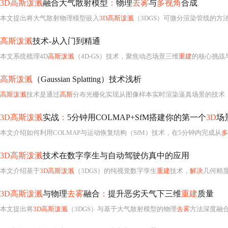
3D高斯泼溅
融合大气散射模型
：
物理
去雾
与
多视角
合成
本文提出将大气散射物理模型嵌入
3D高斯泼溅
（3DGS）可微分渲染管线的方
高斯泼溅
技术-从入门到精通
本文系统梳理4D
高斯泼溅
（4D-GS）技术，聚焦动态场景三维
重建
的核心挑战
高斯泼溅
（Gaussian Splatting）技术浅析
高斯泼溅
技术是通过
高斯
分布光栅化实现从图像样本实时渲染逼真场景的技术
3D高斯泼溅
实战
：
5分钟用COLMAP+SfM搭建你的第一个
3D
场
本文介绍如何利用COLMAP与运动恢复结构（SfM）技术，在5分钟内完成从
多
3D高斯泼溅
技术在数字孪生与自动驾驶仿真中的应用
本文介绍基于
3D高斯泼溅
（3DGS）的纯视觉数字孪生
重建
技术，
解决
几何精
3D高斯泼溅
与物理
去雾
融合
：
提升恶劣天气下三维
重建
质量
本文提出将
3D高斯泼溅
（3DGS）与基于大气散射模型的物理
去雾
方法深度融