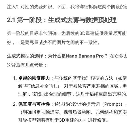
注入针对性的先验知识。下面，我将详细拆解这两个阶段的
2.1 第一阶段：生成式去雾与数据预处理
第一阶段的目标非常明确：为后续的3D重建提供质量尽可能
好，二是要尽量减少不同图片之间的不一致性。
生成式模型的选择：为什么是Nano Banana Pro？
在众多去雾
这背后有几点考量：
卓越的恢复能力
：与传统的基于物理模型的方法（如暗
解”与“信息补全”能力。对于被浓雾严重遮挡的区域
理解，“幻觉”出合理的细节，这对于后续重建出完整
保真度与可控性
：通过精心设计的提示词（Promp
（明确指定去除烟雾、保留场景构图、几何结构和真实感外
引导模型朝着有利于3D重建的方向进行修复。