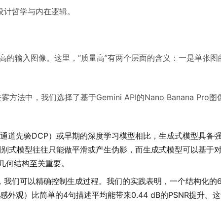
设计哲学与内在逻辑。
高的输入图像。这里，“质量高”有两个层面的含义：一是单张图
方法中，我们选择了基于Gemini API的Nano Banana Pr
通道先验DCP）或早期的深度学习模型相比，生成式模型具备强
，判别式模型往往只能做平滑或产生伪影，而生成式模型可以基于
的几何结构至关重要。
t），我们可以精确控制生成过程。我们的实践表明，一个结构化的
观）比简单的4句描述平均能带来0.44 dB的PSNR提升。