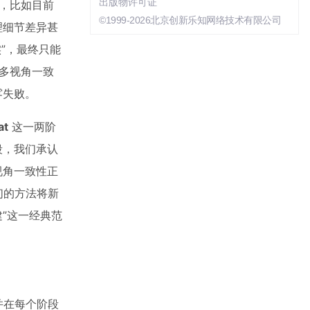
出版物许可证
，比如目前
©1999-2026北京创新乐知网络技术有限公司
理细节差异甚
”，最终只能
多视角一致
雾失败。
at
这一两阶
段，我们承认
视角一致性正
我们的方法将新
建”这一经典范
并在每个阶段