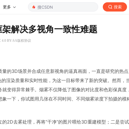
更多
搜索
框架解决多视角一致性难题
4.0 BY-SA版权协议
量的3D场景并合成任意新视角的逼真画面，一直是研究的热点
的出现，以其出色的渲染质量和实时性能，为这一目标带来了新的突破。然而
务就变得异常棘手。烟雾不仅降低了图像的对比度和色彩保真度
想象一下，你试图用几张在不同时间、不同烟雾浓度下拍摄的模
的2D去雾处理，再将“干净”的图片喂给3D重建模型；二是尝