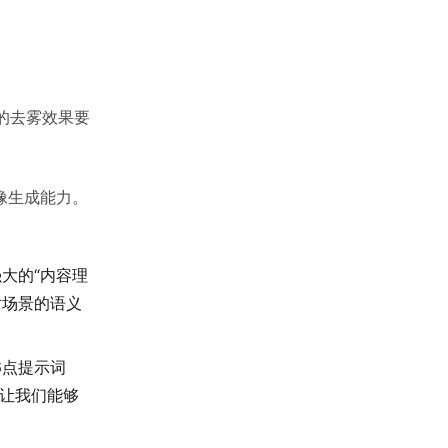
的去雾效果要
o图像生成能力。
大的“内容理
对场景的语义
6点提示词
这让我们能够