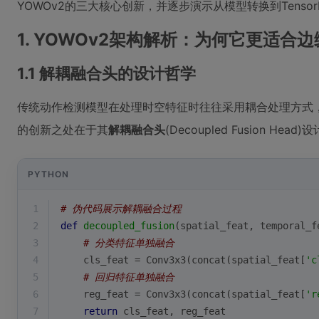
YOWOv2的三大核心创新，并逐步演示从模型转换到Tenso
1. YOWOv2架构解析：为何它更适合
1.1 解耦融合头的设计哲学
传统动作检测模型在处理时空特征时往往采用耦合处理方式，
的创新之处在于其
解耦融合头
(Decoupled Fusion Head)
PYTHON
1
# 伪代码展示解耦融合过程
2
def
decoupled_fusion
(
spatial_feat, temporal_f
3
# 分类特征单独融合
4
    cls_feat = Conv3x3(concat(spatial_feat[
'c
5
# 回归特征单独融合
6
    reg_feat = Conv3x3(concat(spatial_feat[
'r
7
return
 cls_feat, reg_feat