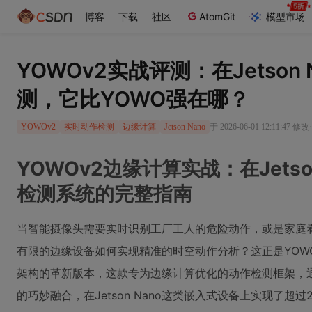
博客
下载
社区
AtomGit
模型市场
YOWOv2实战评测：在Jetson
测，它比YOWO强在哪？
于 2026-06-01 12:11:47 修改
YOWOv2
实时动作检测
边缘计算
Jetson Nano
YOWOv2边缘计算实战：在Jets
检测系统的完整指南
当智能摄像头需要实时识别工厂工人的危险动作，或是家庭
有限的边缘设备如何实现精准的时空动作分析？这正是YOWO
架构的革新版本，这款专为边缘计算优化的动作检测框架，通过
的巧妙融合，在Jetson Nano这类嵌入式设备上实现了超