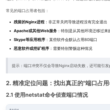
常见的端口占用者包括：
残留的Nginx进程
：非正常关闭导致进程没有完全退出
Apache或其他Web服务
：特别是从其他环境迁移过来
Skype等应用程序
：某些软件会默认占用80端口
恶意软件或挖矿程序
：需要特别警惕这种情况
提示：端口冲突不仅会导致Nginx启动失败，还可能引发ph
2. 精准定位问题：找出真正的"端口占用
2.1 使用netstat命令侦查端口情况
BASH