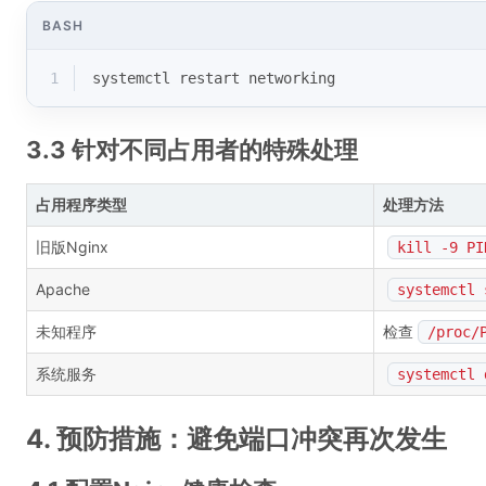
BASH
1
systemctl restart networking
3.3 针对不同占用者的特殊处理
占用程序类型
处理方法
旧版Nginx
kill -9 PI
Apache
systemctl 
未知程序
检查
/proc/
系统服务
systemctl 
4. 预防措施：避免端口冲突再次发生