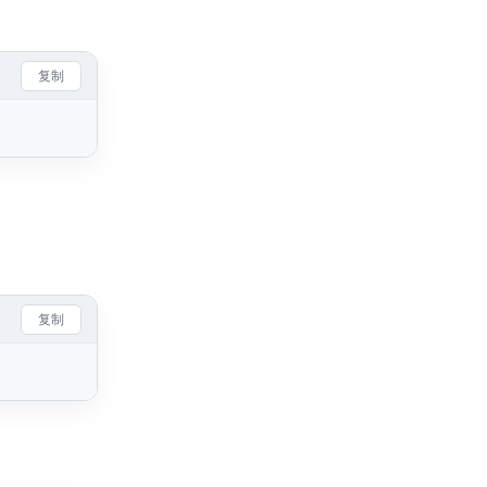
复制
复制