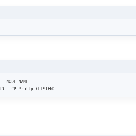
FF NODE NAME
t0  TCP *:http (LISTEN)