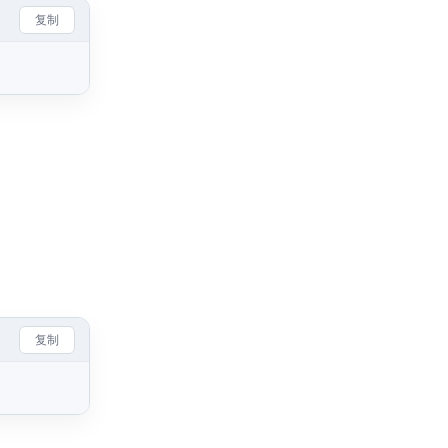
复制
复制