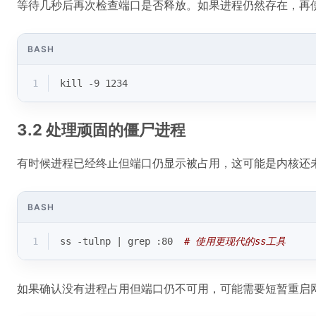
等待几秒后再次检查端口是否释放。如果进程仍然存在，再
BASH
1
kill
 -9 1234
3.2 处理顽固的僵尸进程
有时候进程已经终止但端口仍显示被占用，这可能是内核还
BASH
1
ss -tulnp | grep :80  
# 使用更现代的ss工具
如果确认没有进程占用但端口仍不可用，可能需要短暂重启