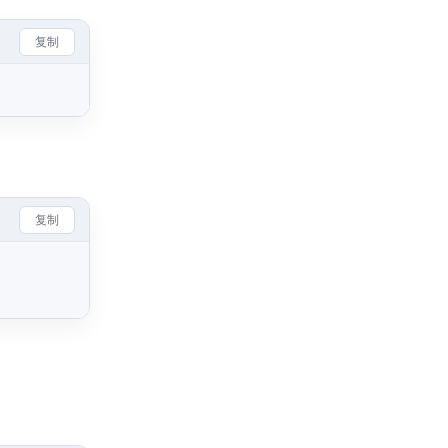
复制
复制