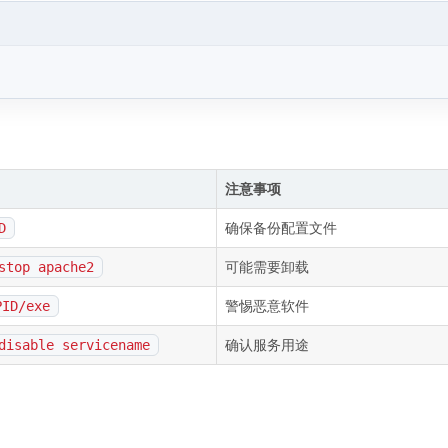
注意事项
确保备份配置文件
D
可能需要卸载
stop apache2
警惕恶意软件
PID/exe
确认服务用途
disable servicename