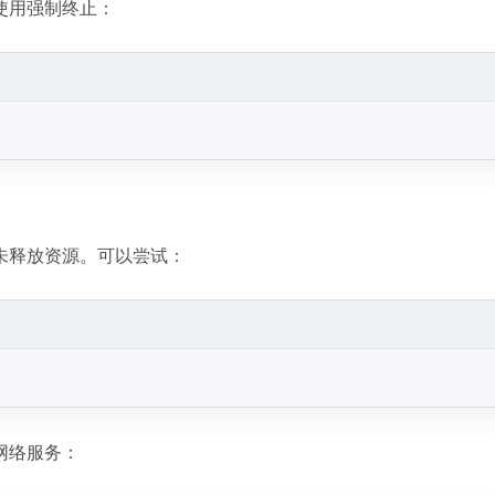
使用强制终止：
未释放资源。可以尝试：
网络服务：