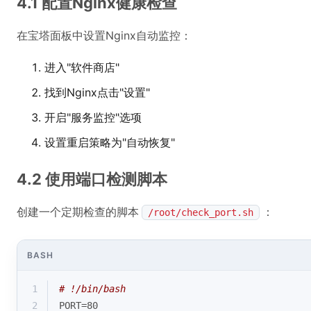
4.1 配置Nginx健康检查
在宝塔面板中设置Nginx自动监控：
进入"软件商店"
找到Nginx点击"设置"
开启"服务监控"选项
设置重启策略为"自动恢复"
4.2 使用端口检测脚本
创建一个定期检查的脚本
：
/root/check_port.sh
BASH
1
# !/bin/bash
2
PORT=80