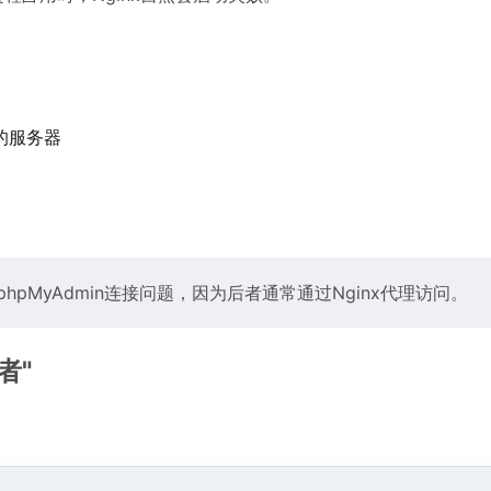
的服务器
pMyAdmin连接问题，因为后者通常通过Nginx代理访问。
者"