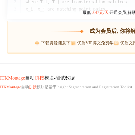
2
where T_i, T_j are transformation matrices
3
x_i, x_j are matching point pairs
最低
0.47元/天
开通会员,解
成为会员后, 你将
下载资源随意下
优质VIP博文免费学
优质文
ITKMontage
自动
拼接
模块-测试数据
ITKMontage
自动
拼接
模块是基于Insight Segmentation and Registration