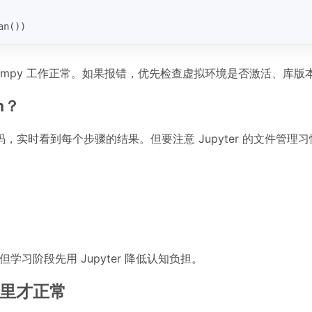
an())
 numpy 工作正常。如果报错，优先检查虚拟环境是否激活、库
m？
行代码，实时看到每个步骤的结果。但要注意 Jupyter 的文件管理
，但学习阶段先用 Jupyter 降低认知负担。
这里才正常