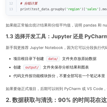
12
# 分组计算
13
print
(test_data.groupby(
'region'
)[
'sales'
].me
如果能正常输出统计结果和分组平均值，说明 pandas 和
1.3 选择开发工具：Jupyter 还是 PyChar
新手我更推荐 Jupyter Notebook，因为它可以分段执
项目根目录下创建
文件夹存放原始数据
data/
创建
文件夹保存分析结果和图表
output/
代码文件按功能模块拆分，不要全部写在一个笔记本里
如果要做正式项目，后期可以转到 PyCharm 或 VS Code
2. 数据获取与清洗：90% 的时间花在