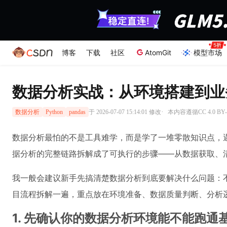
博客
下载
社区
AtomGit
模型市场
数据分析实战：从环境搭建到业
·
于 2026-07-07 15:14:01 修改
本内容遵循CC 4.0 B
数据分析
Python
pandas
数据分析最怕的不是工具难学，而是学了一堆零散知识点，
据分析的完整链路拆解成了可执行的步骤——从数据获取、
我一般会建议新手先搞清楚数据分析到底要解决什么问题：
目流程拆解一遍，重点放在环境准备、数据质量判断、分析
1. 先确认你的数据分析环境能不能跑通