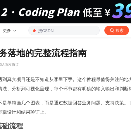
更多
搜索
务落地的完整流程指南
Y-SA版权协议
遇到真实项目还是不知道从哪里下手。这个教程最值得关注的地
清洗、分析到可视化呈现，每个环节都有明确的输入输出和判断
不是单纯画几个图表，而是通过数据回答业务问题、支持决策。
逻辑设计和结果验证上。
基础流程