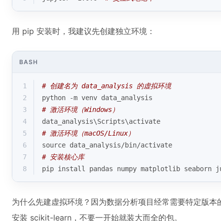
用 pip 安装时，我建议先创建独立环境：
BASH
1
# 创建名为 data_analysis 的虚拟环境
2
python -m venv data_analysis
3
# 激活环境（Windows）
4
data_analysis\Scripts\activate
5
# 激活环境（macOS/Linux）
6
source
 data_analysis/bin/activate
7
# 安装核心库
8
pip install pandas numpy matplotlib seaborn j
为什么先建虚拟环境？因为数据分析项目经常需要特定版本
安装 scikit-learn，不要一开始就装大而全的包。