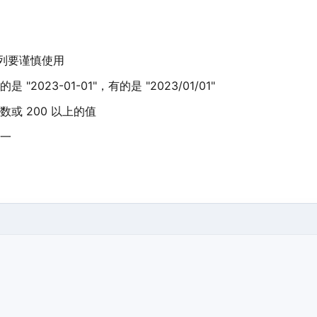
的列要谨慎使用
23-01-01"，有的是 "2023/01/01"
或 200 以上的值
唯一