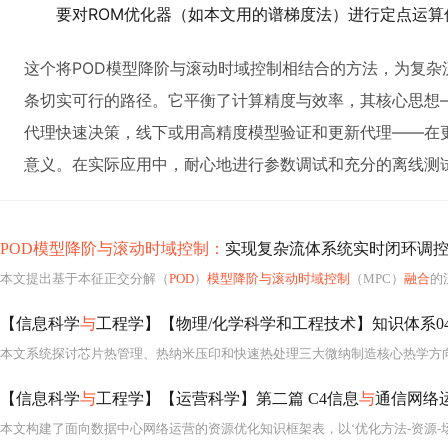
要对ROM优化器（如本文用的谱梯度法）进行定点运
这个将POD模型降阶与滚动时域控制相结合的方法，为复杂
条切实可行的路径。它平衡了计算精度与效率，其核心思想
代理快速决策，线下或用高精度模型验证和更新代理——在
意义。在实际应用中，耐心地进行参数调试和充分的离线测
POD模型降阶与滚动时域控制：
实现复杂流体系统实时闭环调
本文提出基于本征正交分解（
POD
）
模型降阶与滚动时域控制
（MPC）
融合
的
【信息科学
与
工程学】【物理/化学科学和工程技术】知识体系04 
【信息科学
与
工程学】【运营科学】第二篇 C4信息
与
通信网络运营