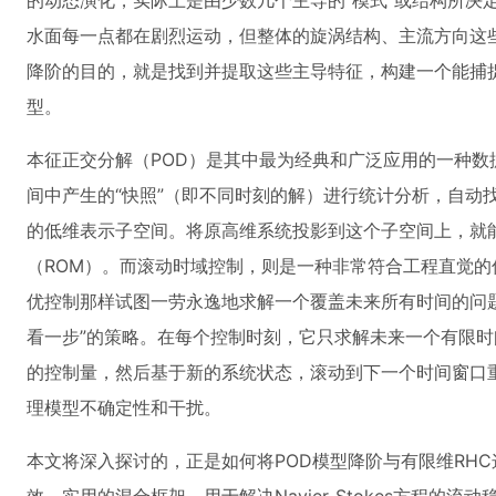
的动态演化，实际上是由少数几个主导的“模式”或结构所决
水面每一点都在剧烈运动，但整体的旋涡结构、主流方向这
降阶的目的，就是找到并提取这些主导特征，构建一个能捕捉
型。
本征正交分解（POD）是其中最为经典和广泛应用的一种数
间中产生的“快照”（即不同时刻的解）进行统计分析，自动
的低维表示子空间。将原高维系统投影到这个子空间上，就
（ROM）。而滚动时域控制，则是一种非常符合工程直觉
优控制那样试图一劳永逸地求解一个覆盖未来所有时间的问
看一步”的策略。在每个控制时刻，它只求解未来一个有限
的控制量，然后基于新的系统状态，滚动到下一个时间窗口
理模型不确定性和干扰。
本文将深入探讨的，正是如何将POD模型降阶与有限维RH