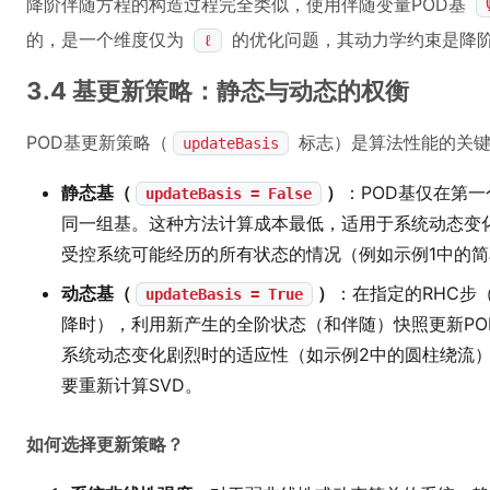
降阶伴随方程的构造过程完全类似，使用伴随变量POD基
的，是一个维度仅为
的优化问题，其动力学约束是降
ℓ
3.4 基更新策略：静态与动态的权衡
POD基更新策略（
标志）是算法性能的关键
updateBasis
静态基（
）
：POD基仅在第
updateBasis = False
同一组基。这种方法计算成本最低，适用于系统动态变
受控系统可能经历的所有状态的情况（例如示例1中的
动态基（
）
：在指定的RHC步
updateBasis = True
降时），利用新产生的全阶状态（和伴随）快照更新PO
系统动态变化剧烈时的适应性（如示例2中的圆柱绕流
要重新计算SVD。
如何选择更新策略？