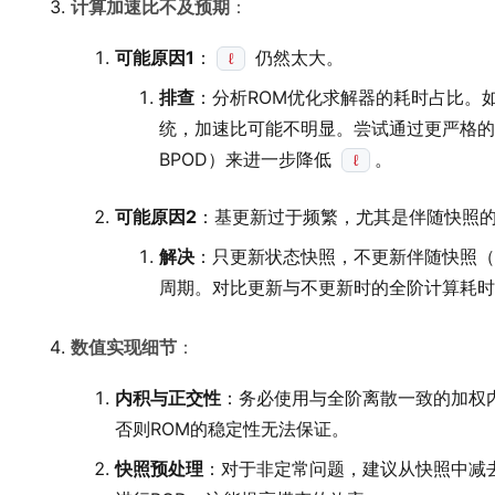
计算加速比不及预期
：
可能原因1
：
仍然太大。
ℓ
排查
：分析ROM优化求解器的耗时占比。
统，加速比可能不明显。尝试通过更严格的
BPOD）来进一步降低
。
ℓ
可能原因2
：基更新过于频繁，尤其是伴随快照
解决
：只更新状态快照，不更新伴随快照（
周期。对比更新与不更新时的全阶计算耗时
数值实现细节
：
内积与正交性
：务必使用与全阶离散一致的加权
否则ROM的稳定性无法保证。
快照预处理
：对于非定常问题，建议从快照中减