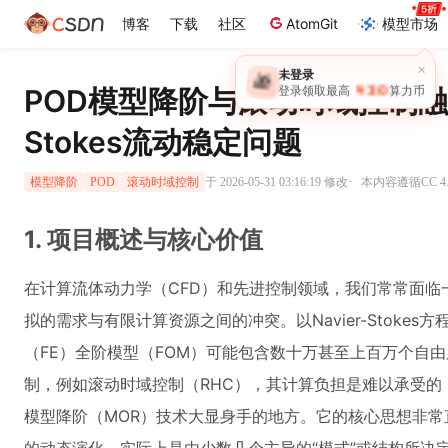
博客
下载
社区
AtomGit
模型市场
POD模型降阶与滚动时域控制融合
Stokes流动稳定问题
·
于 2026-05-31 03:16:19 修改
本内容遵循CC 4.
模型降阶
POD
滚动时域控制
1. 项目概述与核心价值
在计算流体动力学（CFD）和先进控制领域，我们常常面临
拟的需求与有限计算资源之间的冲突。以Navier-Stoke
（FE）全阶模型（FOM）可能包含数十万甚至上百万个自
制，例如滚动时域控制（RHC），其计算负担是难以承受的
模型降阶（MOR）技术大显身手的地方。它的核心思想非