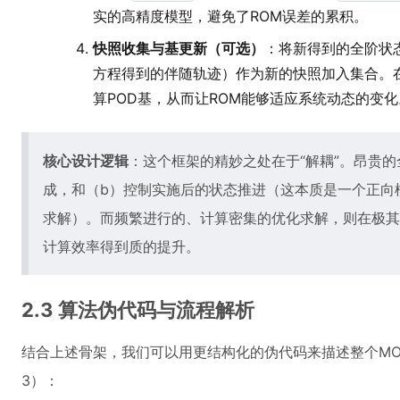
实的高精度模型，避免了ROM误差的累积。
快照收集与基更新（可选）
：将新得到的全阶状
方程得到的伴随轨迹）作为新的快照加入集合。
算POD基，从而让ROM能够适应系统动态的变化
核心设计逻辑
：这个框架的精妙之处在于“解耦”。昂贵
成，和（b）控制实施后的状态推进（这本质是一个正向
求解）。而频繁进行的、计算密集的优化求解，则在极其
计算效率得到质的提升。
2.3 算法伪代码与流程解析
结合上述骨架，我们可以用更结构化的伪代码来描述整个MOR-bas
3）：