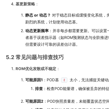
基更新策略
：
静态 or 动态？
对于稳态目标或缓慢变化系统，
剧烈的系统，计划使用动态基。
动态更新频率
：并非每步都需要更新。可以设置一
者基于误差指示器（如ROM预测状态与全阶推
但需要设计可靠的误差估计器。
5.2 常见问题与排查技巧
ROM优化发散或不稳定
：
可能原因1
：POD基
太小，无法捕捉关键动
ℓ
排查
：检查POD能量谱，确保被丢弃的特
可能原因2
：POD快照质量差，未能覆盖状态空