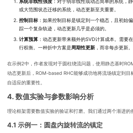
系统非线性强度
：对于弱非线性或动态简单的系统，静
或大范围状态迁移的系统，动态更新至关重要。
控制目标
：如果控制目标是镇定到一个稳态，且初始偏
踪一个复杂轨迹，动态更新几乎是必须的。
计算预算
：动态更新带来额外的SVD计算成本。需要
行权衡。一种折中方案是
周期性更新
，而非每步更新。
在示例2中，作者发现对于圆柱绕流问题，使用静态基时RO
动态更新后，ROM-based RHC能够成功地将流场镇定
自适应的重要性。
4. 数值实验与参数影响分析
理论框架需要数值实验的验证和打磨。我们通过两个渐进的
4.1 示例一：圆盘内旋转流的镇定