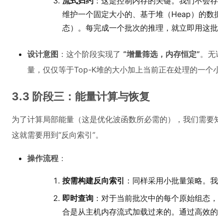
流式归约
：这是控制内存的关键。我们不会存
维护一个固定大小的、基于堆（Heap）的
态）。每完成一个批次的推理，就立即用这批结
设计意图
：这个阶段实现了
“增量筛选，内存恒定”
。无
量，仅仅等于Top-K堆的大小加上当前正在处理的一
3.3 阶段三：能量计算与恢复
为了计算局部能量（这是优化波函数所必需的），我们需要
这就需要用到“反向索引”。
操作流程
：
按需构建反向索引
：同样采用小批量策略。我
即时查询
：对于当前批次中的每个原始组态，
合是从主机内存流式加载过来的。通过高效的