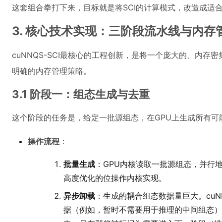
这套组合拳打下来，目标就是将SCI的计算模式，改造成适
3. 核心技术实现：三阶段流水线与内存
cuNNQS-SCI最核心的工程创新，是将一个庞大的、内
明确的内存管理策略。
3.1 阶段一：组态生成与去重
这个阶段的任务是，给定一批源组态，在GPU上生成所有
操作流程
：
批量生成
：GPU内核读取一批源组态，并行
高度优化的位操作内核实现。
异步卸载
：生成的耦合组态数据量巨大。cuN
据（例如，暂时不需要用于推理的中间组态）