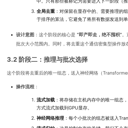
中。只有那些被标记为需要进入下一阶段（推
全局去重
：对保留在显存中的、需要推理的组
于排序的算法，它避免了将所有数据发送到单
设计意图
：这个阶段的核心是
“即产即走，绝不囤积”
。
批次大小范围内。同时，将去重这个通信密集型操作放在G
3.2 阶段二：推理与批次选择
这个阶段将去重后的唯一组态，送入神经网络（Transfor
操作流程
：
流式加载
：将存储在主机内存中的唯一组态，
方式流式加载到GPU显存。
神经网络推理
：每个小批次的组态被送入Tran