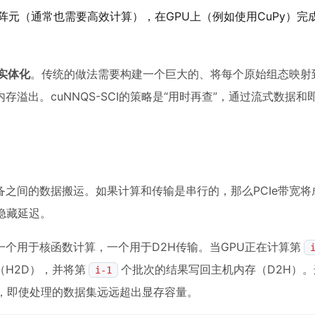
阵元（通常也需要高效计算），在GPU上（例如使用CuPy）完
实体化
。传统的做法需要构建一个巨大的、将每个原始组态映射
溢出。cuNNQS-SCI的策略是“用时再查”，通过流式数据和
之间的数据搬运。如果计算和传输是串行的，那么PCIe带宽将
隐藏延迟。
一个用于核函数计算，一个用于D2H传输。当GPU正在计算第
H2D），并将第
个批次的结果写回主机内存（D2H）
i-1
，即使处理的数据集远远超出显存容量。