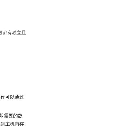
段都有独立且
操作可以通过
立即需要的数
载到主机内存