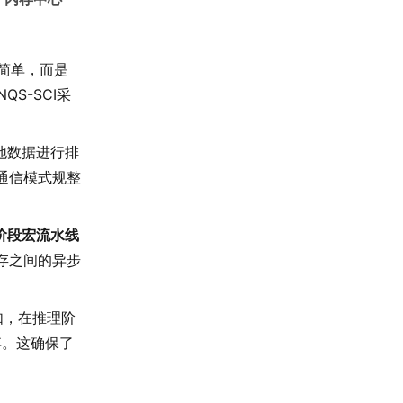
么简单，而是
QS-SCI采
地数据进行排
通信模式规整
阶段宏流水线
显存之间的异步
如，在推理阶
弃。这确保了