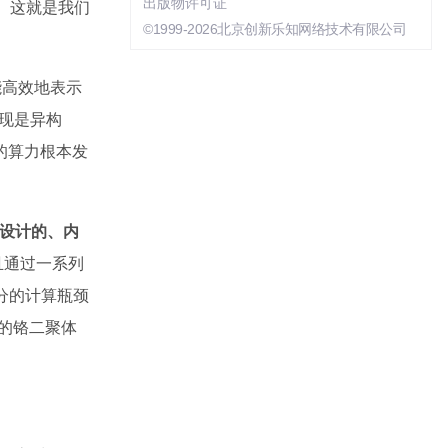
出版物许可证
。这就是我们
©1999-2026北京创新乐知网络技术有限公司
能高效地表示
实现是异构
的算力根本发
PU设计的、内
且通过一系列
部分的计算瓶颈
的铬二聚体