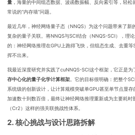
量
，海量的中间组态数据、波函数振幅、反向索引等，轻松
常说的“内存墙”问题。
最近几年，神经网络量子态（NNQS）为这个问题带来了新的曙
复杂的量子关联。将NNQS与SCI结合（NNQS-SCI），
的：神经网络推理在GPU上跑得飞快，但组态生成、去重等S
挥不出来。
我最近深度研究并实践了cuNNQS-SCI这个框架，它正是
存中心化的量子化学计算框架
。它的目标很明确：把整个SC
系统级的创新设计，让计算规模突破单GPU甚至单节点显存的限
加速数十到数百倍，最终让神经网络推理重新成为主要耗时部
（Cr2）这样的强关联挑战性体系。
2. 核心挑战与设计思路拆解