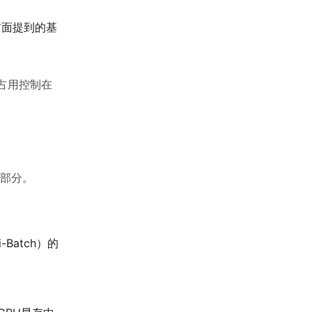
前面提到的基
占用控制在
一部分。
-Batch）的