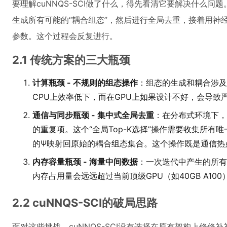
要理解cuNNQS-SCI做了什么，得先看清它要解决什么问题
生成所有可能的“耦合组态”，然后进行全局去重，接着用神
参数。这个过程会反复进行。
2.1 传统方案的三大瓶颈
计算瓶颈 - 不规则的组态操作
：组态的生成和耦合涉及大量
CPU上效率低下，而在GPU上如果设计不好，会导
通信与同步瓶颈 - 集中式全局去重
：在分布式环境下，
的重复项。这个“全局Top-K选择”操作需要收集所有
的Ψ映射回原始的耦合组态集合。这个操作既是通信热
内存容量瓶颈 - 海量中间数据
：一次迭代中产生的所有
内存占用量会远远超过当前顶级GPU（如40GB A1
2.2 cuNNQS-SCI的破局思路
面对这些挑战，cuNNQS-SCI没有选择在原有架构上修