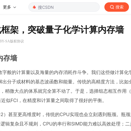
更多
搜索
中心化框架，突破量子化学计算内存墙
 BY-SA版权协议
内存墙
数字般的计算量以及海量的内存消耗作斗争。我们这些做计算化
解出分子或材料的基态波函数和能量。传统的高精度方法，比如
长，稍微大点的体系就完全算不动了。于是，选择组态相互作用（S
来近似FCI，在精度和计算量之间取得了很好的平衡。
^12）甚至更高维度时，传统的CPU实现也会立刻遇到瓶颈。瓶
作逻辑复杂且不规则，CPU的串行和SIMD能力难以高效处理；二