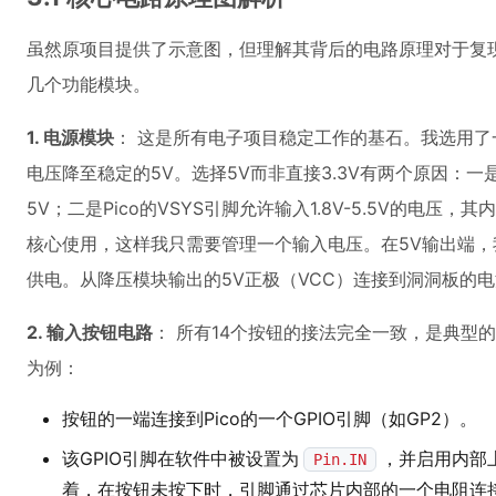
虽然原项目提供了示意图，但理解其背后的电路原理对于复
几个功能模块。
1. 电源模块
： 这是所有电子项目稳定工作的基石。我选用了一
电压降至稳定的5V。选择5V而非直接3.3V有两个原因：
5V；二是Pico的VSYS引脚允许输入1.8V-5.5V的电压
核心使用，这样我只需要管理一个输入电压。在5V输出端
供电。从降压模块输出的5V正极（VCC）连接到洞洞板的
2. 输入按钮电路
： 所有14个按钮的接法完全一致，是典型的
为例：
按钮的一端连接到Pico的一个GPIO引脚（如GP2）。
该GPIO引脚在软件中被设置为
，并启用内部
Pin.IN
着，在按钮未按下时，引脚通过芯片内部的一个电阻连接