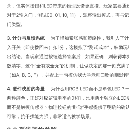
为，但实体按钮和LED带来的物理反馈更直接。玩家需要通
对于2输入门，测试00, 01, 10, 11），观察输出模式
门类型。
3. 计分与反馈系统
： 为了增加紧张感和策略性，我引入了计
入开关（即使拨回来）扣1分，这模拟了“测试成本”，鼓励
出结论。当玩家通过按钮选择答案后，如果正确，则获得本
数清零。这个“全有或全无”的机制，让做决定的那一刻充满
（如A, B, C, F），并配上一句模仿我大学老师口吻的幽
4. 硬件映射的考量
： 为什么用RGB LED而不是单色LED？
两种颜色，正好对应逻辑电平的0和1，比用两个独立的LED
而不是触摸传感器？物理按钮的“咔哒”手感提供了明确的确
可靠，抗干扰能力强，非常适合教学场景。