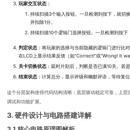
玩家交互状态
：
持续扫描3个输入按钮。一旦检测到按下，就切换
并扣除1分。
持续扫描10个逻辑门选择按钮。一旦检测到按下
判定状态
：将玩家的选择与当前隐藏的逻辑门进行比对
在LCD上显示结果反馈（如“Correct!”或“Wrong! It was
关卡切换状态
：延时片刻后，判断是否已满10关。若
结束状态
：计算总分，显示评级和幽默评语，等待复位
这个分层架构使得代码结构清晰：底层驱动稳定可靠，上层
调试和功能扩展。
3. 硬件设计与电路搭建详解
3.1 核心电路原理图解析