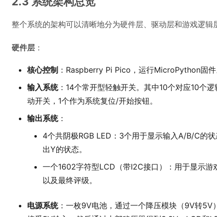
2.3 系统架构总览
整个系统的架构可以清晰地分为硬件层、驱动层和游戏逻辑
硬件层
：
核心控制
：Raspberry Pi Pico，运行MicroPython固
输入系统
：14个常开型轻触开关。其中10个对应10个逻
动开关，1个作为系统复位/开始按钮。
输出系统
：
4个共阴极RGB LED：3个用于显示输入A/B/C
出Y的状态。
一个1602字符型LCD（带I2C接口）：用于显
以及最终评级。
电源系统
：一枚9V电池，通过一个降压模块（9V转5V）