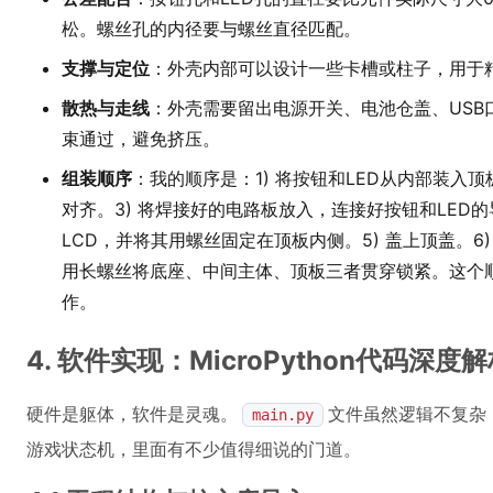
松。螺丝孔的内径要与螺丝直径匹配。
支撑与定位
：外壳内部可以设计一些卡槽或柱子，用于
散热与走线
：外壳需要留出电源开关、电池仓盖、USB
束通过，避免挤压。
组装顺序
：我的顺序是：1) 将按钮和LED从内部装入顶
对齐。3) 将焊接好的电路板放入，连接好按钮和LED的
LCD，并将其用螺丝固定在顶板内侧。5) 盖上顶盖。6)
用长螺丝将底座、中间主体、顶板三者贯穿锁紧。这个
作。
4. 软件实现：MicroPython代码深度
硬件是躯体，软件是灵魂。
文件虽然逻辑不复杂
main.py
游戏状态机，里面有不少值得细说的门道。