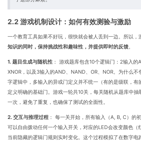
2.2 游戏机制设计：如何有效测验与激励
一个教育工具如果不好玩，很快就会被人丢到一边。所以，
知识的同时，保持挑战性和趣味性，并提供即时的反馈
。
1. 题目生成与随机性
： 游戏题库包含10个逻辑门：2输入的A
XNOR，以及3输入的AND、NAND、OR、NOR。为什么不
字逻辑中，多输入的异或门定义并不统一（有的是级联，有
定义明确的基础门。游戏一轮共10关，每关随机从题库中抽
一次，避免了重复，也确保了测试的全面性。
2. 交互与推理过程
： 每一关开始，所有输入（A, B, C）
可以自由拨动任何一个输入开关，对应的LED会改变颜色（红/
当前隐藏的逻辑门规则实时变化。这个过程模拟了在数字电