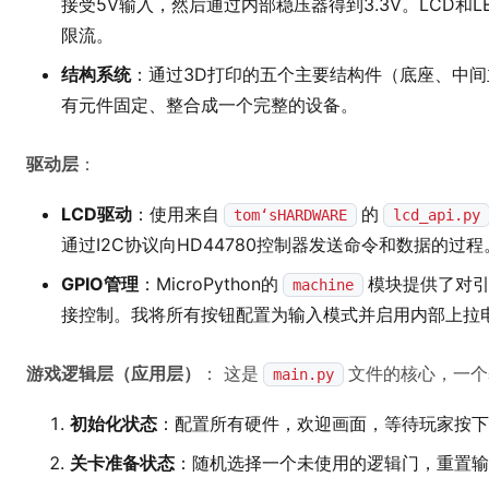
接受5V输入，然后通过内部稳压器得到3.3V。LCD和
限流。
结构系统
：通过3D打印的五个主要结构件（底座、中
有元件固定、整合成一个完整的设备。
驱动层
：
LCD驱动
：使用来自
的
tom‘sHARDWARE
lcd_api.py
通过I2C协议向HD44780控制器发送命令和数据的过程
GPIO管理
：MicroPython的
模块提供了对
machine
接控制。我将所有按钮配置为输入模式并启用内部上拉电
游戏逻辑层（应用层）
： 这是
文件的核心，一个
main.py
初始化状态
：配置所有硬件，欢迎画面，等待玩家按下
关卡准备状态
：随机选择一个未使用的逻辑门，重置输