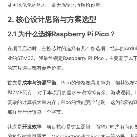
及可以优化的地方，毫无保留地拆解给你看。
2. 核心设计思路与方案选型
2.1 为什么选择Raspberry Pi Pico？
在项目启动时，主控芯片的选择有几个备选项：经典的Arduin
业的STM32。我最终锁定Raspberry Pi Pico，主
的芯片选型都有参考价值。
首先是
成本与资源平衡
。Pico的价格极具竞争力，但其双核ARM
和2MB闪存，对于本项目的需求来说绰绰有余。游戏逻辑、L
复杂的计算或大量内存，Pico的性能完全过剩，这为代码编
那样斤斤计较每一个字节。
其次是
开发效率
。项目核心是交互逻辑，而非对时序有苛刻
的执行效率更重要。MicroPython作为Pico的一等公民