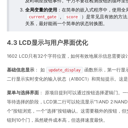
及时响应按钮事件。千万不要在检测按钮的循环里使
全局变量的使用
：在简单的嵌入式程序中，使用全
,
）是常见且有效的方法
current_gate
score
关系，最好能画一个简单的状态转换图。
4.3 LCD显示与用户界面优化
1602 LCD只有32个字符位置，如何有效地展示信息需要设
基础信息显示
： 如
函数所示，第一行显
update_display
二行显示实时变化的输入状态（A1B0C1）和简短提示。这
菜单与选择界面
： 原项目提到可以通过按钮选择逻辑门。一
等待选择的阶段，LCD第二行可以轮流显示“1:AND 2:NAND”和
个”按钮浏览，一个“选择”按钮确认。这需要额外的按钮，但
钮到10个门，虽然硬件成本高，但选择速度最快。