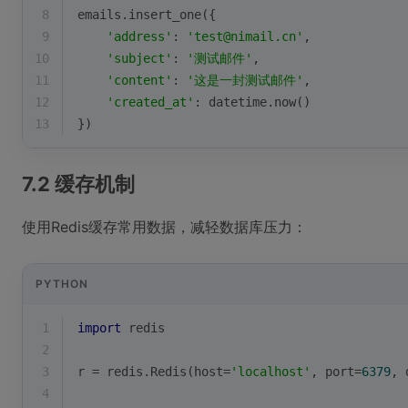
8
emails.insert_one({
9
'address'
: 
'test@nimail.cn'
,
10
'subject'
: 
'测试邮件'
,
11
'content'
: 
'这是一封测试邮件'
,
12
'created_at'
: datetime.now()
13
})
7.2 缓存机制
使用Redis缓存常用数据，减轻数据库压力：
PYTHON
1
import
 redis
2
3
r = redis.Redis(host=
'localhost'
, port=
6379
, 
4