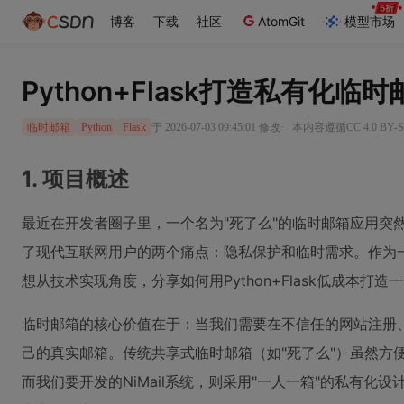
博客
下载
社区
AtomGit
模型市场
Python+Flask打造私有化临
·
于 2026-07-03 09:45:01 修改
本内容遵循CC 4.0 BY
临时邮箱
Python
Flask
1. 项目概述
最近在开发者圈子里，一个名为"死了么"的临时邮箱应用突
了现代互联网用户的两个痛点：隐私保护和临时需求。作为
想从技术实现角度，分享如何用Python+Flask低成本打
临时邮箱的核心价值在于：当我们需要在不信任的网站注册
己的真实邮箱。传统共享式临时邮箱（如"死了么"）虽然方
而我们要开发的NiMail系统，则采用"一人一箱"的私有化