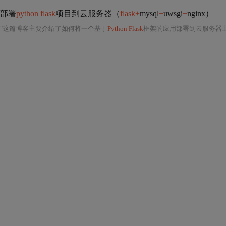
部署
python flask
项目到云服务器（
flask+
mysql
+
uwsgi
+
nginx）
"这篇博客主要介绍了如何将一个基于
Python Flask
框架的应用部署到云服务器