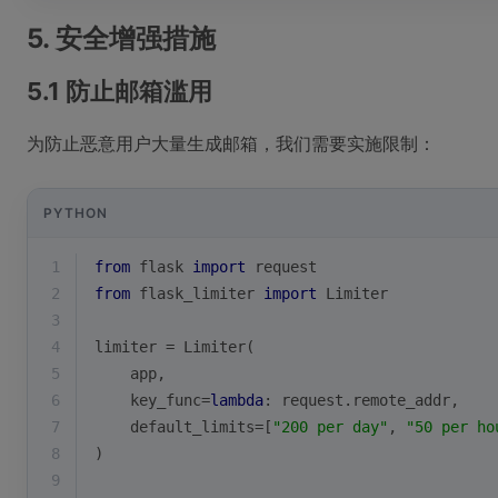
5. 安全增强措施
5.1 防止邮箱滥用
为防止恶意用户大量生成邮箱，我们需要实施限制：
PYTHON
1
from
 flask 
import
 request
2
from
 flask_limiter 
import
 Limiter
3
4
limiter = Limiter(
5
    app,
6
    key_func=
lambda
: request.remote_addr,
7
    default_limits=[
"200 per day"
, 
"50 per ho
8
)
9