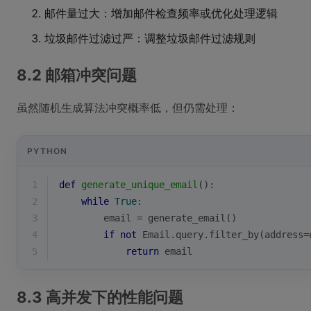
邮件量过大：增加邮件检查频率或优化处理逻辑
垃圾邮件过滤过严：调整垃圾邮件过滤规则
8.2 邮箱冲突问题
虽然随机生成算法冲突概率低，但仍需处理：
PYTHON
1
def
generate_unique_email
():
2
while
True
:
3
        email = generate_email()
4
if
not
 Email.query.filter_by(address=
5
return
 email
8.3 高并发下的性能问题