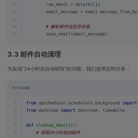
15
        raw_email = data[
0
][
1
]
16
        email_message = email.message_from_by
17
18
# 解析邮件信息并存储
19
        save_email(email_message)
3.3 邮件自动清理
为实现"24小时后自动销毁"的功能，我们使用定时任务：
PYTHON
1
from
 apscheduler.schedulers.background 
import
2
from
 datetime 
import
 datetime, timedelta
3
4
def
cleanup_emails
():
5
# 获取24小时前的邮件