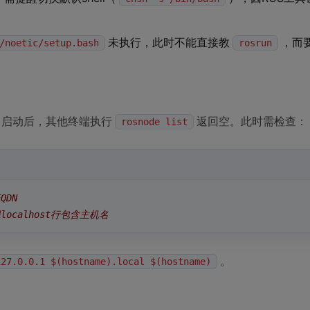
未执行，此时不能直接教
，而
/noetic/setup.bash
rosrun
启动后，其他终端执行
返回空。此时需检查：
rosnode list
QDN
localhost行包含主机名
。
127.0.0.1 $(hostname).local $(hostname)