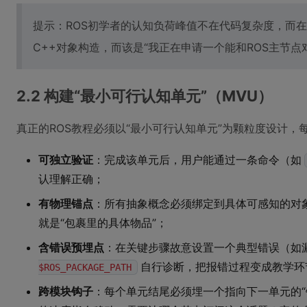
提示：ROS初学者的认知负荷峰值不在代码复杂度，而在
C++对象构造，而该是“我正在申请一个能和ROS主节点
2.2 构建“最小可行认知单元”（MVU）
真正的ROS教程必须以“最小可行认知单元”为颗粒度设计，
可独立验证
：完成该单元后，用户能通过一条命令（如
认理解正确；
有物理锚点
：所有抽象概念必须绑定到具体可感知的对
就是“包裹里的具体物品”；
含错误预埋点
：在关键步骤故意设置一个典型错误（如
自行诊断，把报错过程变成教学环
$ROS_PACKAGE_PATH
跨模块钩子
：每个单元结尾必须埋一个指向下一单元的“