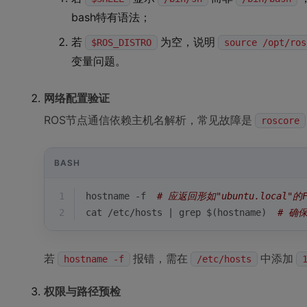
bash特有语法；
若
为空，说明
$ROS_DISTRO
source /opt/ros
变量问题。
网络配置验证
ROS节点通信依赖主机名解析，常见故障是
roscore
BASH
1
hostname -f  
# 应返回形如"ubuntu.local"的F
2
cat /etc/hosts | grep $(hostname)  
# 确保
若
报错，需在
中添加
hostname -f
/etc/hosts
权限与路径预检