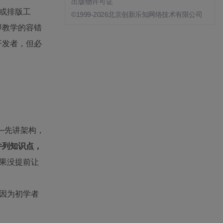
出版物许可证
法或排版工
©1999-2026北京创新乐知网络技术有限公司
即教学的容错
开发者，但必
——先讲架构，
并列知识点，
果没提前让
因为初学者