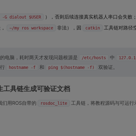
），否则后续连接真实机器人串口会失败
 -G dialout $USER
法，
非法），因
工具链对路径
~/my ros workspace
catkin
臂的电脑，耗时两天才发现问题根源是
中
/etc/hosts
127.0.1
行
和
双验证。
hostname -f
ping $(hostname -f)
原生工具链生成可验证文档
们用ROS自带的
工具链，将教程源码与可运行
rosdoc_lite