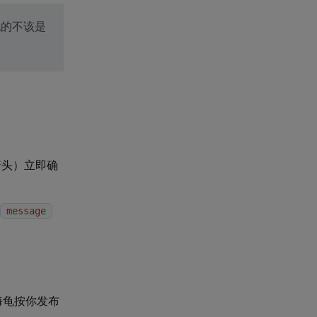
现的不该是
箭头）立即确
message
海龟按你发布