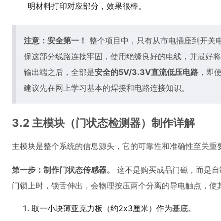
明材料打印对应部分，效果很棒。
注意：安全第一！
整个项目中，只有从市电插座到开关电
保这部分线路连接牢固，使用绝缘良好的电线，并最好将
输出端之后，全部是
安全的5V/3.3V直流低压电路
，即
建议先在网上学习基本的焊接和电路连接知识。
3.2 主模块（门状态检测器）制作详解
主模块是整个系统的信息源头，它的可靠性和准确性至关重
第一步：制作门状态传感器。
这不是购买成品门磁，而是自
门锁上时，锁舌伸出，会物理按压两个分离的导电触点，使
取一小块薄亚克力板（约2x3厘米）作为基底。