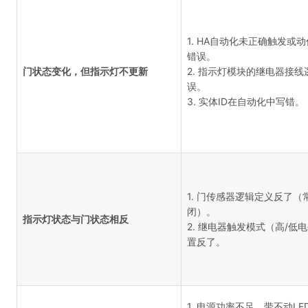
1. HA自动化未正确触发或
错误。
门状态变化，但指示灯不更新
2. 指示灯模块的继电器接线
误。
3. 实体ID在自动化中写错。
1. 门传感器逻辑定义反了（
闭）。
指示灯状态与门状态相反
2. 继电器触发模式（高/低
置反了。
1. 电源功率不足，带不动LE