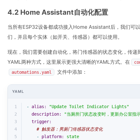
4.2 Home Assistant自动化配置
当所有ESP32设备都成功接入Home Assistant后，我们可
们，并且每个实体（如开关、传感器）都可以使用。
现在，我们需要创建自动化，将门传感器的状态变化，传递
YAML两种方式，这里展示更强大清晰的YAML方式。在
co
文件中添加：
automations.yaml
YAML
1
-
alias:
"Update Toilet Indicator Lights"
2
description:
"当厕所门状态改变时，更新办公室指示
3
trigger:
4
# 触发器：男厕门传感器状态变化
5
-
platform:
state