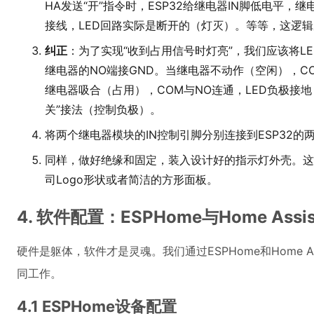
HA发送“开”指令时，ESP32给继电器IN脚低电平，
接线，LED回路实际是断开的（灯灭）。等等，这逻
纠正
：为了实现“收到占用信号时灯亮”，我们应该将L
继电器的NO端接GND。当继电器不动作（空闲），C
继电器吸合（占用），COM与NO连通，LED负极接
关”接法（控制负极）。
将两个继电器模块的IN控制引脚分别连接到ESP32的两个GP
同样，做好绝缘和固定，装入设计好的指示灯外壳。这
司Logo形状或者简洁的方形面板。
4. 软件配置：ESPHome与Home Assi
硬件是躯体，软件才是灵魂。我们通过ESPHome和Home As
同工作。
4.1 ESPHome设备配置