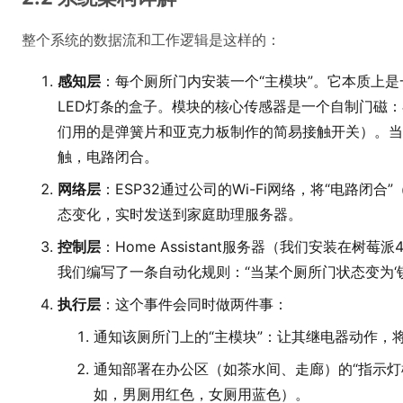
整个系统的数据流和工作逻辑是这样的：
感知层
：每个厕所门内安装一个“主模块”。它本质上是
LED灯条的盒子。模块的核心传感器是一个自制门磁
们用的是弹簧片和亚克力板制作的简易接触开关）。当
触，电路闭合。
网络层
：ESP32通过公司的Wi-Fi网络，将“电路闭
态变化，实时发送到家庭助理服务器。
控制层
：Home Assistant服务器（我们安装在树
我们编写了一条自动化规则：“当某个厕所门状态变为‘
执行层
：这个事件会同时做两件事：
通知该厕所门上的“主模块”：让其继电器动作，
通知部署在办公区（如茶水间、走廊）的“指示灯
如，男厕用红色，女厕用蓝色）。