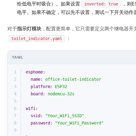
给低电平时吸合）。如果设置
，则E
inverted: true
电平。如果不确定，可以先不设置，测试一下开关动作
对于
指示灯模块
，配置更简单，它只需要定义两个继电器开
：
toilet_indicator.yaml
YAML
1
esphome:
2
name:
office-toilet-indicator
3
platform:
ESP32
4
board:
nodemcu-32s
5
6
wifi:
7
ssid:
"Your_WiFi_SSID"
8
password:
"Your_WiFi_Password"
9