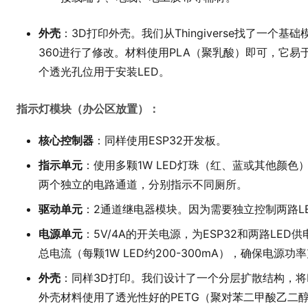
外壳
：3D打印外壳。我们从Thingiverse找了一个基
360进行了修改。材料使用PLA（聚乳酸）即可，它
个透光孔位用于安装LED。
指示灯模块（办公区放置）：
核心控制器
：同样使用ESP32开发板。
指示单元
：使用多颗1W LED灯珠（红、蓝或其他颜色
两个独立的电路通道，分别指示不同厕所。
驱动单元
：2通道继电器模块。因为需要独立控制两路L
电源单元
：5V/4A的开关电源，为ESP32和两路LE
总电流（每颗1W LED约200-300mA），确保电源功
外壳
：同样3D打印。我们设计了一个分层扩散结构，将
外壳材料使用了透光性好的PETG（聚对苯二甲酸乙二醇酯）