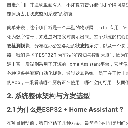
自走到门口才发现里面有人，不如提前告诉他们哪个隔间是
能厕所占用状态监测系统”的初衷。
简单来说，这个项目就是一个典型的物联网（IoT）应用，
化为数字信号，并通过网络实时展示出来。整个系统的核心
态检测模块
、分布在办公室各处的
状态指示灯
，以及一个负
器
。我们选择了ESP32作为前端的“感知与控制大脑”，因为
源丰富；后端则采用了开源的Home Assistant平台，它
各种设备并编写自动化规则。通过这套系统，员工在工位上
的App，一眼看清哪个厕所正在使用，哪个空闲可用，从而
2. 系统整体架构与方案选型
2.1 为什么是ESP32 + Home Assistant？
在项目启动前，我们评估了几种方案。最简单的可能是用红