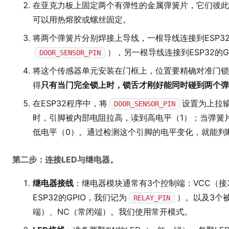
在亚克力板上固定两个有弹性的金属弹簧片，它们彼此
可以用热熔胶或螺丝固定。
将两个弹簧片分别焊接上导线，一根导线连接到ESP32
），另一根导线连接到ESP32的
DOOR_SENSOR_PIN
将这个传感器单元安装在门框上，位置要精确对准门锁
得
只有当门完全锁上时，锁舌才刚好能同时碰到两个弹
在ESP32程序中，将
设置为上拉
DOOR_SENSOR_PIN
时，引脚被内部电阻拉高，读到高电平（1）；当弹簧
低电平（0）。通过检测这个引脚的电平变化，就能判
第二步：连接LED与继电器。
继电器接线
：继电器模块通常有3个控制端：VCC（接3.
ESP32的GPIO，我们记为
）。以及3个
RELAY_PIN
端）、NC（常闭端）。我们使用常开模式。