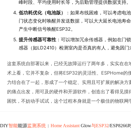
峰时段、平均使用时长等，为后勤管理提供数据支持。
低功耗优化（电池版）
：如果布线困难，可以考虑电池
门状态变化时唤醒并发送数据，可以大大延长电池寿命
产生中断信号唤醒ESP32。
提升传感器可靠性
：可以增加冗余传感器，例如在门锁
感器（如LD2410）检测室内是否真的有人，避免因
这套系统自部署以来，已经无故障运行了两年多，实实在在
术上看，它并不复杂，但将ESP32的灵活性、ESPHome的便捷
力结合在了一起，形成了一个稳定、实用且可扩展的解决方
的痛点出发，用可及的硬件和开源软件，创造出了看得见摸
困扰，不妨动手试试，这个过程本身就是一个极佳的物联网
DIY
智能
能源
监测系统
：
Home Assistant
Glow
与ESP32
/ESP826