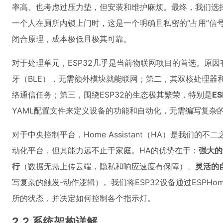
率高。也考虑过压力垫，但安装和维护麻烦。最终，我们选
一个人在厕所内锁上门时，这是一个明确且私密的“占用”信
闭合原理，成本极低且极其可靠。
对于处理单元，ESP32几乎是当前物联网项目的首选。原因有
牙（BLE），无需额外模块就能联网；第二，其双核处理器
络通信任务；第三，围绕ESP32的生态极其繁荣，特别是
ES
YAML配置文件来定义设备的功能和自动化，无需编写复杂
对于中央控制平台，Home Assistant（HA）是我们
动化平台，但其能力远不止于家庭。HA的优势在于：
强大的
行
（数据无需上传云端，隐私和响应速度有保障）、
灵活的
写复杂的触发-动作逻辑）。我们将ESP32设备通过ESPHo
所的状态，并决定如何控制各个指示灯。
2.2 系统架构详解