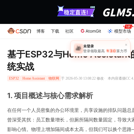
博客
下载
社区
AtomGit
模型市场
基于ESP32与Home Assist
统实战
·
于 2026-05-30 13:08:22 修改
本内容遵循CC 4.
ESP32
Home Assistant
物联网
1. 项目概述与核心需求解析
在任何一个人员密集的办公环境里，共享设施的排队问题总
曾深受其扰：员工数量增长，但厕所隔间数量固定，导致大家
影响心情。物理上增加隔间成本太高，但我们可以换个思路