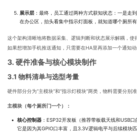
展示层
：最终，员工通过两种方式获知状态：一是走到
在办公区，抬头看集中指示灯面板，就知道哪个厕所有
这个架构清晰地将数据采集、逻辑判断和状态展示解耦，使
如果想增加手机推送通知，只需要在HA里再添加一个通知
3. 硬件准备与核心模块制作
3.1 物料清单与选型考量
硬件部分分为“主模块”和“指示灯模块”两类，物料需要分别
主模块（每个厕所门一个）：
核心控制器
：ESP32开发板（推荐带板载天线和USB口的
它是因为其GPIO口丰富，且3.3V逻辑电平与后续模块