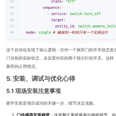
43
state:
"off"
44
sequence:
45
-
service:
switch.turn_off
46
target:
47
entity_id:
switch.womens_toil
48
mode:
single
# 确保同一时间只有一个实例运行
这个自动化实现了核心逻辑：任何一个厕所门的开关状态发
门当前的实际状态，去设置对应的两个指示灯的开关。这样
厕所的占用情况。
5. 安装、调试与优化心得
5.1 现场安装注意事项
硬件安装是项目成功的关键一步，细节决定成败。
门传感器安装精度
：这是整个系统最易出错的环节。自