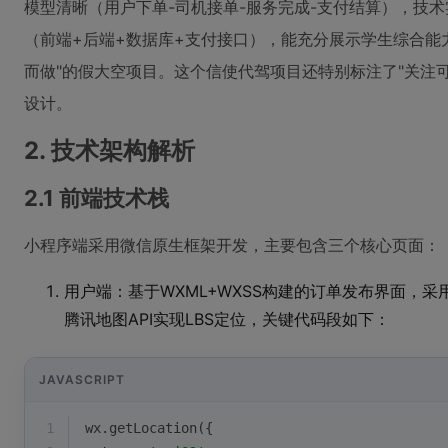
模型清晰（用户下单-司机接单-服务完成-支付结算），技
（前端+后端+数据库+支付接口），能充分展示学生综合能
而做"的假大空项目。这个信使代驾项目还特别标注了"关注
设计。
2. 技术架构解析
2.1 前端技术栈
小程序端采用微信原生框架开发，主要包含三个核心页面：
用户端：基于WXML+WXSS构建的订单发布界面，采
腾讯地图API实现LBS定位，关键代码段如下：
JAVASCRIPT
1
wx.getLocation({