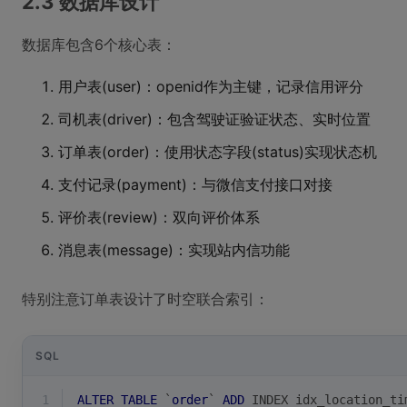
2.3 数据库设计
数据库包含6个核心表：
用户表(user)：openid作为主键，记录信用评分
司机表(driver)：包含驾驶证验证状态、实时位置
订单表(order)：使用状态字段(status)实现状态机
支付记录(payment)：与微信支付接口对接
评价表(review)：双向评价体系
消息表(message)：实现站内信功能
特别注意订单表设计了时空联合索引：
SQL
1
ALTER
TABLE
 `
order
` 
ADD
 INDEX idx_location_ti