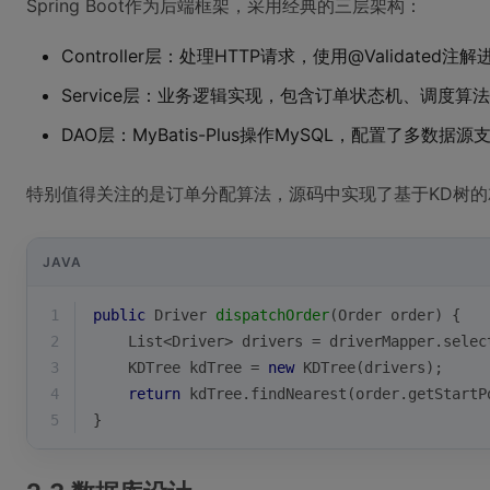
Spring Boot作为后端框架，采用经典的三层架构：
Controller层：处理HTTP请求，使用@Validated
Service层：业务逻辑实现，包含订单状态机、调度算
DAO层：MyBatis-Plus操作MySQL，配置了多数据源
特别值得关注的是订单分配算法，源码中实现了基于KD树
JAVA
1
public
 Driver 
dispatchOrder
(Order order)
{
2
    List<Driver> drivers = driverMapper.selec
3
    KDTree kdTree = 
new
 KDTree(drivers);
4
return
 kdTree.findNearest(order.getStartP
5
}