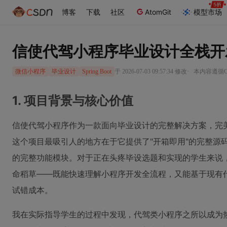
博客
下载
社区
AtomGit
模型市场
信使代驾小程序毕业设计全栈开
·
于 2026-07-03 09:57:34 修改
本内容遵循CC
微信小程序
毕业设计
Spring Boot
1. 项目背景与核心价值
信使代驾小程序作为一款面向毕业设计的完整解决方案，完
这个项目最吸引人的地方在于它提供了"开箱即用"的完整源码
的完整功能模块。对于正在头疼毕设选题和实现的学生来说
命稻草——既能快速理解小程序开发全流程，又能基于现有
试错成本。
我在实际指导学生的过程中发现，代驾类小程序之所以成为