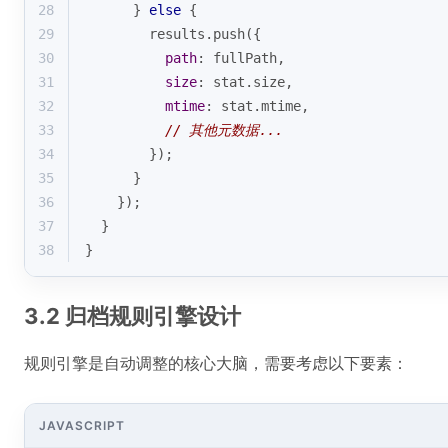
28
      } 
else
 {
29
        results.push({
30
path
: fullPath,
31
size
: stat.size,
32
mtime
: stat.mtime,
33
// 其他元数据...
34
        });
35
      }
36
    });
37
  }
38
}
3.2 归档规则引擎设计
规则引擎是自动调整的核心大脑，需要考虑以下要素：
JAVASCRIPT