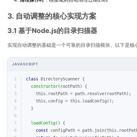
3. 自动调整的核心实现方案
3.1 基于Node.js的目录扫描器
实现自动调整的基础是一个可靠的目录扫描模块。以下是核
JAVASCRIPT
1
class
DirectoryScanner
{
2
constructor
(
rootPath
)
 {
3
this
.rootPath = path.resolve(rootPath);
4
this
.config = 
this
.loadConfig();
5
  }
6
7
loadConfig
(
)
 {
8
const
 configPath = path.join(
this
.rootPat