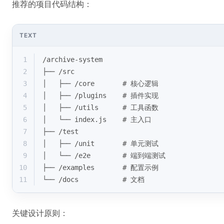
推荐的项目代码结构：
TEXT
1
/archive-system
2
├── /src
3
│   ├── /core       # 核心逻辑
4
│   ├── /plugins    # 插件实现
5
│   ├── /utils      # 工具函数
6
│   └── index.js    # 主入口
7
├── /test
8
│   ├── /unit       # 单元测试
9
│   └── /e2e        # 端到端测试
10
├── /examples       # 配置示例
11
└── /docs           # 文档
关键设计原则：