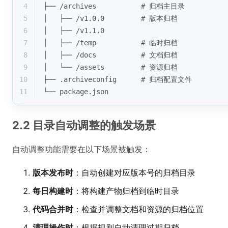
4
├── /archives           # 归档主目录
5
│   ├── /v1.0.0         # 版本归档
6
│   ├── /v1.1.0
7
│   ├── /temp           # 临时归档
8
│   ├── /docs           # 文档归档
9
│   └── /assets         # 资源归档
10
├── .archiveconfig      # 归档配置文件
11
└── package.json
2.2 目录自动调整的触发场景
自动调整功能需要在以下场景被触发：
版本发布时
：自动创建对应版本号的归档目录
每日构建时
：将构建产物归档到临时目录
代码合并时
：检查并调整文档和资源的归档位置
清理操作时
：根据规则自动清理过期归档