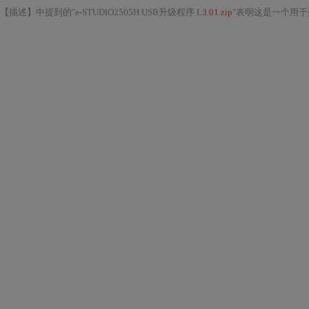
【描述】中提到的"e
-
STUDIO2505H USB升级程序 L
3.01.zip
"表明这是一个用