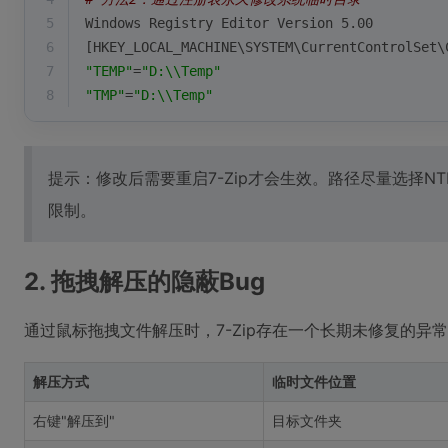
5
Windows Registry Editor Version 5.00
6
[HKEY_LOCAL_MACHINE\SYSTEM\CurrentControlSet\
7
"TEMP"
=
"D:\\Temp"
8
"TMP"
=
"D:\\Temp"
提示：修改后需要重启7-Zip才会生效。路径尽量选择NTF
限制。
2. 拖拽解压的隐蔽Bug
通过鼠标拖拽文件解压时，7-Zip存在一个长期未修复的异
解压方式
临时文件位置
右键"解压到"
目标文件夹