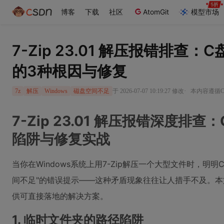
博客
下载
社区
AtomGit
模型市场
7-Zip 23.01 解压报错排查
的3种根因与修复
·
于 2026-07-07 10:19:27 修改
本内容遵循CC
7z
解压
Windows
磁盘空间不足
7-Zip 23.01 解压报错深度
陷阱与修复实战
当你在Windows系统上用7-Zip解压一个大型文件时，明
间不足"的错误提示——这种矛盾现象往往让人措手不及。
供可直接落地的解决方案。
1. 临时文件夹的路径陷阱