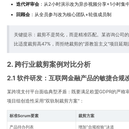
迭代评审会
：从2小时演示改为异步视频分享+1小时集中
回顾会
：从全员参与改为核心团队+轮值成员制
关键提示：裁剪不是简化，而是精准匹配。某咨询公司的
比适度裁剪高47%，而拒绝裁剪的"原教旨主义"项目延期
2. 跨行业裁剪案例对比分析
2.1 软件研发：互联网金融产品的敏捷合规
某跨境支付平台面临典型矛盾：既要满足欧盟GDPR的严格
项目组创造性采用"双轨制裁剪方案"：
标准Scrum要素
裁剪方案
产品待办列表
增加"合规校验"泳道