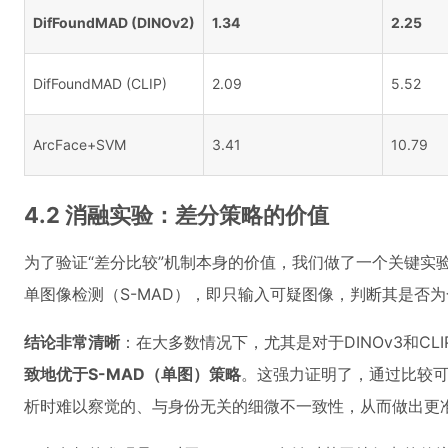
DifFoundMAD (DINOv2)
1.34
2.25
DifFoundMAD (CLIP)
2.09
5.52
ArcFace+SVM
3.41
10.79
4.2 消融实验：差分策略的价值
为了验证“差分比较”机制本身的价值，我们做了一个关键实验
单图像检测（S-MAD），即只输入可疑图像，判断其是否
结论非常清晰
：在大多数情况下，尤其是对于DINOv3和CLI
致地优于S-MAD（单图）策略
。这强力证明了，通过比较
析时难以察觉的、与身份无关的细微不一致性，从而做出更