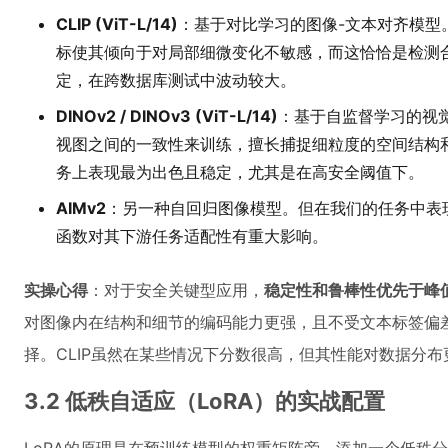
CLIP (ViT-L/14)
：基于对比学习的图像-文本对齐模型
标使其倾向于对局部细微变化不敏感，而这恰恰是检测合
定，在跨数据库测试中波动较大。
DINOv2 / DINOv3 (ViT-L/14)
：基于自监督学习的视
视图之间的一致性来训练，擅长捕捉细粒度的空间结构和
务上表现最为出色且稳定，尤其是在高安全阈值下。
AIMv2
：另一种自回归图像模型。但在我们的任务中表
函数对其下游任务适配性有重大影响。
实操心得
：对于安全关键型应用，
稳定性和鲁棒性优先于峰
对图像内在结构和细节的编码能力更强，且不受文本标签偏差
择。CLIP虽然在某些情况下分数很高，但其性能对数据分
3.2 低秩自适应（LoRA）的实战配置