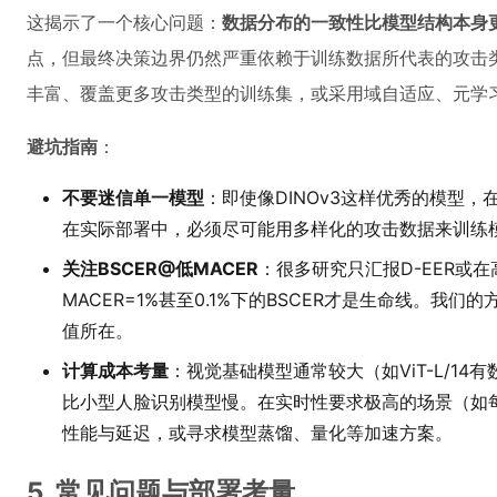
这揭示了一个核心问题：
数据分布的一致性比模型结构本身
点，但最终决策边界仍然严重依赖于训练数据所代表的攻击
丰富、覆盖更多攻击类型的训练集，或采用域自适应、元学习
避坑指南
：
不要迷信单一模型
：即使像DINOv3这样优秀的模型，
在实际部署中，必须尽可能用多样化的攻击数据来训练
关注BSCER@低MACER
：很多研究只汇报D-EER或
MACER=1%甚至0.1%下的BSCER才是生命线。我
值所在。
计算成本考量
：视觉基础模型通常较大（如ViT-L/14
比小型人脸识别模型慢。在实时性要求极高的场景（如
性能与延迟，或寻求模型蒸馏、量化等加速方案。
5. 常见问题与部署考量