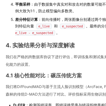
平衡采样
：由于数据集中真实对和攻击对的数量可能不
例大致为1:1，防止模型偏向多数类。
差分特征计算
：前向传播时，两张图像分别通过两个独
到特征向量
和
。最终的分
e_live
e_suspected
。
e_live - e_suspected
4. 实验结果分析与深度解读
我们在严格的跨数据库协议下进行评估，即训练集和测试集
化能力的设置。
4.1 核心性能对比：碾压传统方案
我们将DifFoundMAD与基于主流人脸识别模型（ArcFace, F
森林的传统D-MAD方法进行了对比。评价指标采用生物识
D-EER
：检测等错误率，即错误接受率与错误拒绝率相