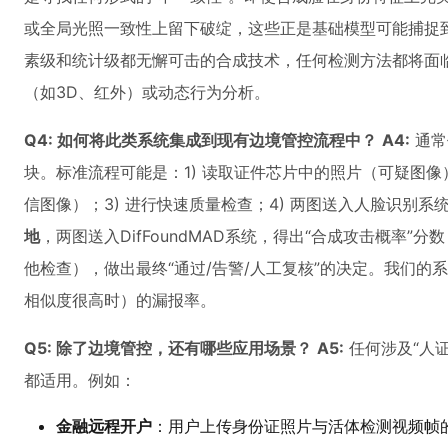
或全局光照一致性上留下破绽，这些正是基础模型可能捕捉到
素级和统计级都无懈可击的合成技术，任何检测方法都将面
（如3D、红外）或动态行为分析。
Q4: 如何将此类系统集成到现有边境管控流程中？
A4:
通常
块。标准流程可能是：1) 读取证件芯片中的照片（可疑图像
信图像）；3) 进行快速质量检查；4) 两图送入人脸识别系统
地
，两图送入DifFoundMAD系统，得出“合成攻击概率”
他检查），做出最终“通过/告警/人工复核”的决定。我们
相似度很高时）的漏报率。
Q5: 除了边境管控，还有哪些应用场景？
A5:
任何涉及“人
都适用。例如：
金融远程开户
：用户上传身份证照片与活体检测视频帧