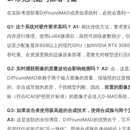
在实际考虑部署DifFoundMAD或类似系统时，必然会遇
Q1: 这个系统对硬件要求高吗？
A1:
相比传统方法，要求更高
内存进行推理。使用LoRA微调后，虽然可训练参数很少，
议至少配备显存8GB以上的现代GPU（如NVIDIA RTX 30
吞吐量。在资源受限的边缘设备部署，需要先对模型进行压
Q2: 实时捕获图像的质量波动会影响检测吗？
A2:
会，这是
DifFoundMAD依赖于两个输入图像的质量。现场照的过
的、非合成导致的差异，干扰模型判断。因此，
前置的图像
标（符合ICAO护照照片标准）的图像才会送入D-MAD系
Q3: 如果攻击者使用极高超的合成技术，使得合成脸与两
A3:
这是攻防的永恒博弈。DifFoundMAD的优势在于，
是寻找任何形式的“不一致性”。即使合成脸在身份特征上完