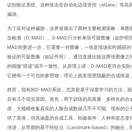
识别验证系统。这种攻击在自动化边境管控（eGate）等
漏洞。
为了应对这种威胁，业界发展出了两种主要检测策略：单图像
击检测（D-MAD）。S-MAD只分析单张可疑图像（如护
MAD则更进一步，它需要一对图像：一张是现场实时捕获的可信照
验证的可疑图像（如证件照）。通过直接比较这两张图像之间
的细微“痕迹”或不一致性。从原理上讲，D-MAD更符合实
它拥有一个可信的参照物，理论上能发现更隐蔽的合成痕迹
然而，现有的D-MAD系统，尤其是基于深度学习的方法，
后有几个现实原因。首先，用于训练的高质量、多样化的合
虑，大规模收集真实的人脸合成数据几乎不可能。现有的公开数
供了基准，但其涵盖的合成工具、拍摄条件、人种和姿态变
演进，从早期的基于特征点（Landmark-based）的融