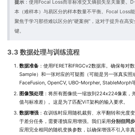
提示
：使用Focal Loss而非标准交叉熵损失至关重要
本（难样本）与易区分的样本数量不平衡。Focal Lo
聚焦于学习那些难以区分的“硬案例”，这对于提升在高
键。
3.3 数据处理与训练流程
数据准备
：使用FERET和FRGCv2数据库。确保每对数
Sample）和一张对应的可疑图（可能是另一张真实
FaceFusion, OpenCV, UBO-Morpher, Stab
图像预处理
：将所有图像统一缩放到224x224像素
值与标准差）。这是为了匹配ViT架构的输入要求。
数据增强
：在训练时应用随机裁剪、水平翻转和光度变
于差分任务，需要谨慎应用增强。我们采用
分别但同步
应用完全相同的随机变换参数，以确保增强不引入非真