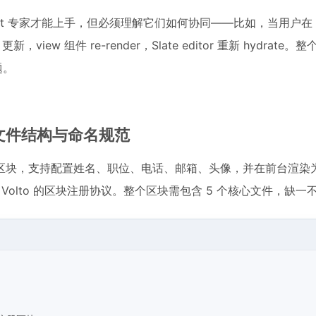
act 专家才能上手，但必须理解它们如何协同——比如，当用户在 e
 更新，view 组件 re-render，Slate editor 重新 hydrat
题。
：文件结构与命名规范
区块，支持配置姓名、职位、电话、邮箱、头像，并在前台渲染
 Volto 的区块注册协议。整个区块需包含 5 个核心文件，缺一