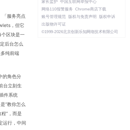
家长监护
中国互联网举报中心
网络110报警服务
Chrome商店下载
、「服务亮点
账号管理规范
版权与免责声明
版权申诉
出版物许可证
lets，但它
©1999-2026北京创新乐知网络技术有限公司
每个区块是一
（决定后台怎么
很多纯前端
作流中的角色分
前台立刻生
的插件系统
它不是“教你怎么
教程”，而是
稳定运行，中间