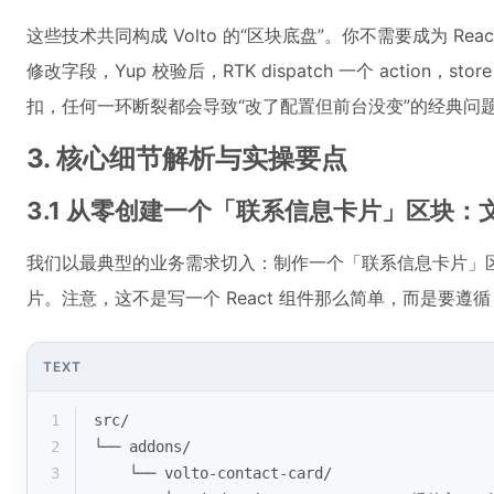
这些技术共同构成 Volto 的“区块底盘”。你不需要成为 Re
修改字段，Yup 校验后，RTK dispatch 一个 action，store
扣，任何一环断裂都会导致“改了配置但前台没变”的经典问
3. 核心细节解析与实操要点
3.1 从零创建一个「联系信息卡片」区块
我们以最典型的业务需求切入：制作一个「联系信息卡片」
片。注意，这不是写一个 React 组件那么简单，而是要遵循
TEXT
1
src/
2
└── addons/
3
    └── volto-contact-card/