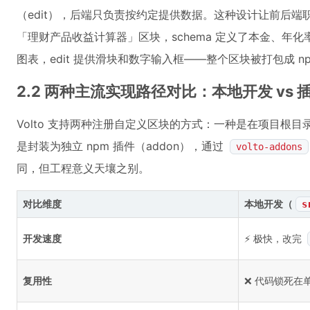
（edit），后端只负责按约定提供数据。这种设计让前后
「理财产品收益计算器」区块，schema 定义了本金、年化
图表，edit 提供滑块和数字输入框——整个区块被打包成 n
2.2 两种主流实现路径对比：本地开发 vs 
Volto 支持两种注册自定义区块的方式：一种是在项目根目
是封装为独立 npm 插件（addon），通过
volto-addons
同，但工程意义天壤之别。
对比维度
本地开发（
s
开发速度
⚡️ 极快，改完
复用性
❌ 代码锁死在