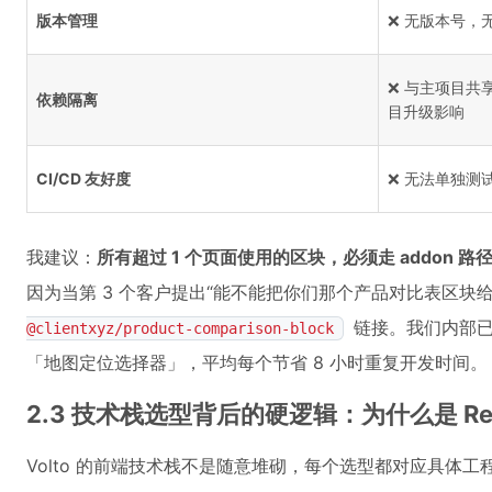
版本管理
❌ 无版本号，无
❌ 与主项目共
依赖隔离
目升级影响
CI/CD 友好度
❌ 无法单独测
我建议：
所有超过 1 个页面使用的区块，必须走 addon 路
因为当第 3 个客户提出“能不能把你们那个产品对比表区
链接。我们内部已沉
@clientxyz/product-comparison-block
「地图定位选择器」，平均每个节省 8 小时重复开发时间。
2.3 技术栈选型背后的硬逻辑：为什么是 React +
Volto 的前端技术栈不是随意堆砌，每个选型都对应具体工