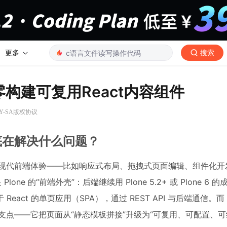
更多
搜索
零构建可复用React内容组件
BY-SA版权协议
到底在解决什么问题？
需要现代前端体验——比如响应式布局、拖拽式页面编辑、组件化
ne 的“前端外壳”：后端继续用 Plone 5.2+ 或 Plone 6 
t 的单页应用（SPA），通过 REST API 与后端通信。而 C
的设计支点——它把页面从“静态模板拼接”升级为“可复用、可配置、