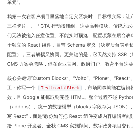
单元”。
我第一次在客户项目里落地自定义区块时，目标很实际：让
三栏卡片」、「CTA 行动按钮组」这类高频模块。传统方式要么靠富文本
们无法被拖入任意位置、不能实时预览、配置项藏在后台表单
个独立的 React 组件，自带 Schema 定义（决定后台表
配置），三者解耦又协同。更关键的是，它天然支持 SSR（服务
CMS 方案会忽略，但在企业官网、政府门户、教育平台这
核心关键词“Custom Blocks”、“Volto”、“Plone”、“R
工：你写一个
，市场同事就能在编辑
TestimonialBlock
效，且 Google 能抓取到完整 HTML。整个过程不碰 Pyth
（addons）、统一的数据模型（blocks 字段存为 JSON）
写 React”，而是“教你如何把 React 组件变成内容编辑
给 Plone 开发者、全栈 CMS 实施顾问、数字政务项