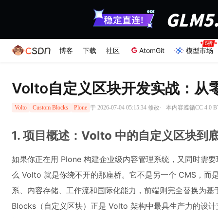
博客
下载
社区
AtomGit
模型市场
Volto自定义区块开发实战：从
·
于 2026-07-04 05:15:34 修改
本内容遵循CC 4.0 
Volto
Custom Blocks
Plone
1. 项目概述：Volto 中的自定义区块
如果你正在用 Plone 构建企业级内容管理系统，又同时
么 Volto 就是你绕不开的那座桥。它不是另一个 CMS，而是 Plo
系、内容存储、工作流和国际化能力，前端则完全替换为基于 Reac
Blocks（自定义区块）正是 Volto 架构中最具生产力