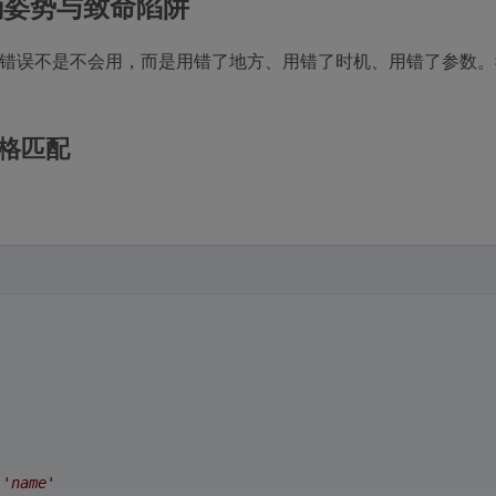
姿势与致命陷阱
错误不是不会用，而是用错了地方、用错了时机、用错了参数。
格匹配
name'