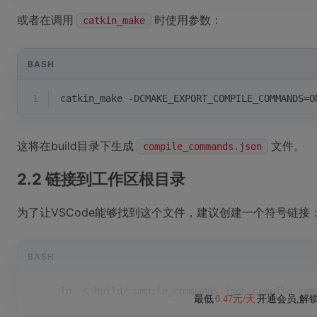
或者在调用
时使用参数：
catkin_make
BASH
1
catkin_make -DCMAKE_EXPORT_COMPILE_COMMANDS=O
这将在build目录下生成
文件。
compile_commands.json
2.2 链接到工作区根目录
为了让VSCode能够找到这个文件，建议创建一个符号链接
BASH
1
ln -s build/compile_commands.json compile_com
最低
0.47元/天
开通会员,解