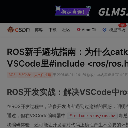
博客
下载
社区
AtomGit
模型市场
ROS新手避坑指南：为什么catki
VSCode里#include <ros/ro
·
于 2026-06-01 12:01:59 修改
本内容遵循CC 4.0 
ROS
VSCode
头文件报错
ROS开发实战：解决VSCode中ro
在ROS开发过程中，许多开发者都遇到过这样的困惑：明明
通过，但在VSCode编辑器中
却总
#include <ros/ros.h>
响编码体验，还可能让开发者对代码正确性产生不必要的怀