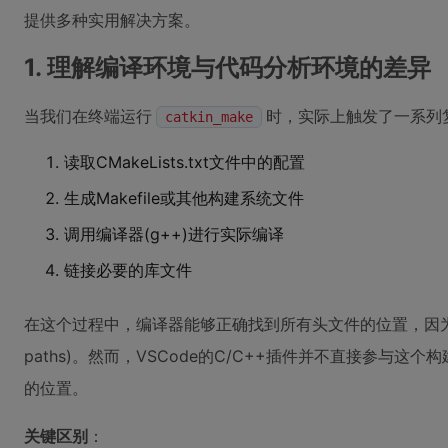
提供多种实用解决方案。
1. 理解编译环境与代码分析环境的差异
当我们在终端运行
时，实际上触发了一系列
catkin_make
读取CMakeLists.txt文件中的配置
生成Makefile或其他构建系统文件
调用编译器(g++)进行实际编译
链接必要的库文件
在这个过程中，编译器能够正确找到所有头文件的位置，因为CMa
paths)。然而，VSCode的C/C++插件并不直接参与
的位置。
关键区别
：