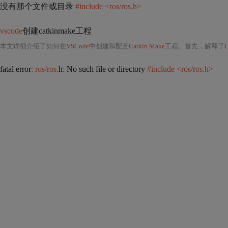
没有那个文件或目录
#include <ros/ros.h>
vscode
创建catkinmake工程
本文详细介绍了如何在
VSCode
中创建和配置
Catkin Make
工程。首先，解释了
C
fatal error
: ros/ros.
h
:
No such file or directory
#include <ros/ros.h>