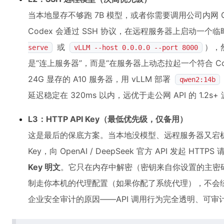
当本地显存不够跑 7B 模型，或者你需要调用公司内网 
Codex 会通过 SSH 协议，在远程服务器上启动一
或
），
serve
vLLM --host 0.0.0.0 --port 8000
是“连上服务器”，而是“在服务器上动态拉起一个符合 C
24G 显存的 A10 服务器，用 vLLM 部署
qwen2:14b
延迟稳定在 320ms 以内，远优于走公网 API 的 1.2s+
L3：HTTP API Key（最低优先级，仅备用）
这是最后的保底方案。当本地没模型、远程服务器又宕机时，
Key，向 OpenAI / DeepSeek 官方 API 发起 HTTP
Key 明文
。它只在内存中解密（密钥来自你设置的主密码
制走你本机的代理配置（如果你配了系统代理），不会
企业安全审计的原因——API 调用行为完全透明、可审