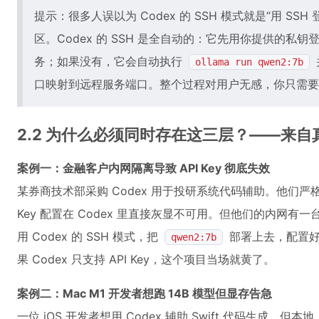
提示：很多人误以为 Codex 的 SSH 模式就是“用 S
区。Codex 的 SSH 是全自动的：它先用你提供的私
务；如果没有，它会自动执行
ollama run qwen2:7b
口映射到远程服务端口。整个过程对用户无感，你只需要填
2.2 为什么必须同时存在这三层？——来
案例一：金融客户内网隔离导致 API Key 彻底失效
某券商技术部采购 Codex 用于投研系统代码辅助。他们严格禁
Key 配置在 Codex 里直接灰显不可用。但他们的内网有一
用 Codex 的 SSH 模式，把
部署上去，配置好
qwen2:7b
果 Codex 只支持 API Key，这个项目当场就黄了。
案例二：Mac M1 开发者想跑 14B 模型但显存告急
一位 iOS 开发者想用 Codex 辅助 Swift 代码生成，但本地