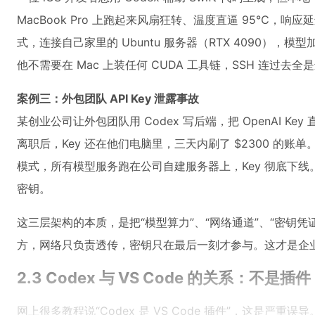
MacBook Pro 上跑起来风扇狂转、温度直逼 95℃，响应延迟超
式，连接自己家里的 Ubuntu 服务器（RTX 4090），模型加
他不需要在 Mac 上装任何 CUDA 工具链，SSH 连过去全
案例三：外包团队 API Key 泄露事故
某创业公司让外包团队用 Codex 写后端，把 OpenAI Ke
离职后，Key 还在他们电脑里，三天内刷了 $2300 的账单。后
模式，所有模型服务跑在公司自建服务器上，Key 彻底下线
密钥。
这三层架构的本质，是把“模型算力”、“网络通道”、“密钥
方，网络只负责透传，密钥只在最后一刻才参与。这才是企
2.3 Codex 与 VS Code 的关系：不是
网上很多教程说“Codex 是 VS Code 插件”，这是严重误导。C