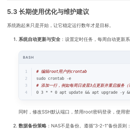
5.3 长期使用优化与维护建议
系统跑起来只是开始，让它稳定运行数年才是目标。
系统自动更新与安全
：设置定时任务，每周自动更新系
BASH
1
# 编辑root用户的crontab
2
sudo crontab -e
3
# 添加一行，例如每周日凌晨3点更新并重启服务（
4
0 3 * * 0 apt update && apt upgrade -y &
同时，修改SSH默认端口，禁用root密码登录，使用
数据备份策略
：NAS不是备份。遵循“3-2-1”备份