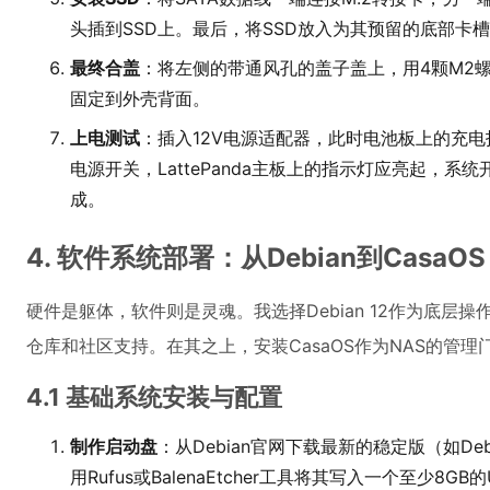
头插到SSD上。最后，将SSD放入为其预留的底部卡
最终合盖
：将左侧的带通风孔的盖子盖上，用4颗M2螺
固定到外壳背面。
上电测试
：插入12V电源适配器，此时电池板上的充电
电源开关，LattePanda主板上的指示灯应亮起，
成。
4. 软件系统部署：从Debian到CasaOS
硬件是躯体，软件则是灵魂。我选择Debian 12作为底层
仓库和社区支持。在其之上，安装CasaOS作为NAS的管理
4.1 基础系统安装与配置
制作启动盘
：从Debian官网下载最新的稳定版（如Debia
用Rufus或BalenaEtcher工具将其写入一个至少8GB