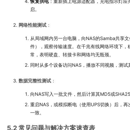
恢复供电
：重新插上电源适配器，充电指示灯应
启。
网络性能测试
：
从局域网内另一台电脑，向NAS的Samba共享
件），观察传输速度。在千兆有线网络环境下，稳定传
常，表明硬盘、转接卡和网络均无瓶颈。
同时从多个设备访问NAS，播放不同视频，测试
数据完整性测试
：
向NAS写入一批文件，然后计算其MD5或SHA2
重启NAS，或模拟断电（使用UPS切换）后，
一致。
5.2 常见问题与解决方案速查表