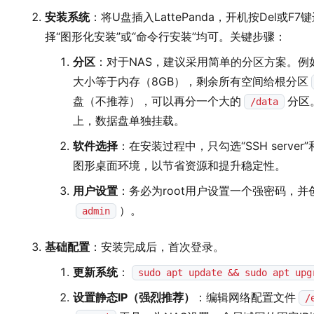
安装系统
：将U盘插入LattePanda，开机按Del或
择“图形化安装”或“命令行安装”均可。关键步骤：
分区
：对于NAS，建议采用简单的分区方案。例
大小等于内存（8GB），剩余所有空间给根分区
盘（不推荐），可以再分一个大的
分区
/data
上，数据盘单独挂载。
软件选择
：在安装过程中，只勾选“SSH server”和“st
图形桌面环境，以节省资源和提升稳定性。
用户设置
：务必为root用户设置一个强密码，
）。
admin
基础配置
：安装完成后，首次登录。
更新系统
：
sudo apt update && sudo apt upg
设置静态IP（强烈推荐）
：编辑网络配置文件
/