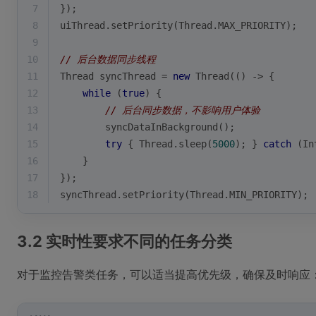
7
});
8
uiThread.setPriority(Thread.MAX_PRIORITY);
9
10
// 后台数据同步线程
11
Thread syncThread = 
new
 Thread(() -> {
12
while
 (
true
) {
13
// 后台同步数据，不影响用户体验
14
        syncDataInBackground();
15
try
 { Thread.sleep(
5000
); } 
catch
 (In
16
    }
17
});
18
syncThread.setPriority(Thread.MIN_PRIORITY);
3.2 实时性要求不同的任务分类
对于监控告警类任务，可以适当提高优先级，确保及时响应