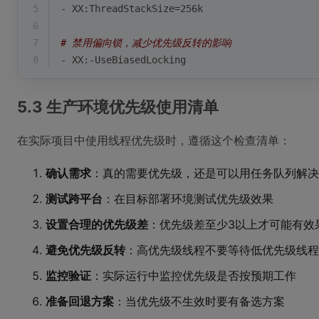
5
- XX:ThreadStackSize=256k
6
7
# 禁用偏向锁，减少优先级反转的影响
8
- XX:-UseBiasedLocking
5.3 生产环境优先级使用清单
在实际项目中使用线程优先级时，遵循这个检查清单：
确认需求
：真的需要优先级，还是可以用任务队列解决
测试跨平台
：在目标部署环境测试优先级效果
设置合理的优先级差
：优先级差至少3以上才可能有效
避免优先级反转
：高优先级线程不要等待低优先级线程
监控验证
：实际运行中监控优先级是否按预期工作
准备回退方案
：当优先级不生效时要有备选方案