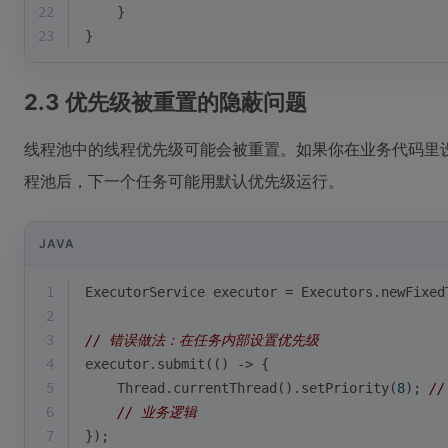
22
    }
23
}
2.3 优先级被重置的隐蔽问题
线程池中的线程优先级可能会被重置。如果你在业务代码里
程池后，下一个任务可能用默认优先级运行。
JAVA
1
ExecutorService executor = Executors.newFixed
2
3
// 错误做法：在任务内部设置优先级
4
executor.submit(() -> {
5
    Thread.currentThread().setPriority(
8
); 
/
6
// 业务逻辑
7
});