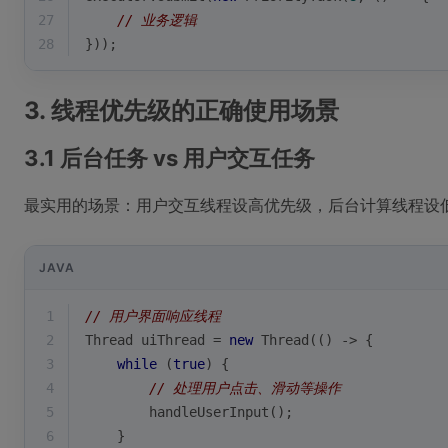
27
// 业务逻辑
28
}));
3. 线程优先级的正确使用场景
3.1 后台任务 vs 用户交互任务
最实用的场景：用户交互线程设高优先级，后台计算线程设
JAVA
1
// 用户界面响应线程
2
Thread uiThread = 
new
 Thread(() -> {
3
while
 (
true
) {
4
// 处理用户点击、滑动等操作
5
        handleUserInput();
6
    }