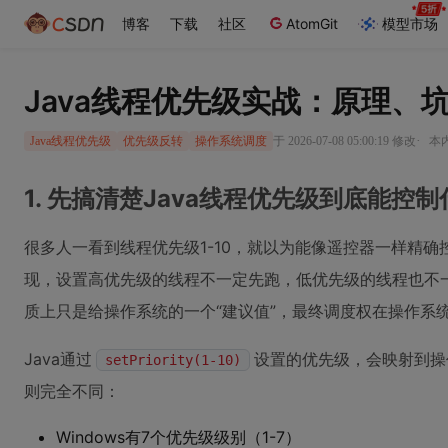
博客
下载
社区
AtomGit
模型市场
Java线程优先级实战：原理、
·
于 2026-07-08 05:00:19 修改
本内
Java线程优先级
优先级反转
操作系统调度
1. 先搞清楚Java线程优先级到底能控制
很多人一看到线程优先级1-10，就以为能像遥控器一样精
现，设置高优先级的线程不一定先跑，低优先级的线程也不一
质上只是给操作系统的一个“建议值”，最终调度权在操作系
Java通过
设置的优先级，会映射到操
setPriority(1-10)
则完全不同：
Windows有7个优先级级别（1-7）