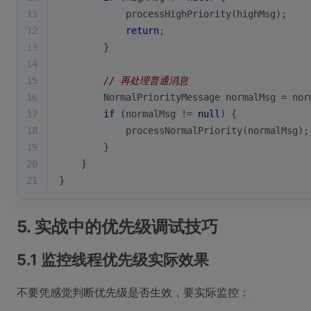
11
            processHighPriority(highMsg);
12
return
;
13
        }
14
15
// 再处理普通消息
16
        NormalPriorityMessage normalMsg = nor
17
if
 (normalMsg != 
null
) {
18
            processNormalPriority(normalMsg);
19
        }
20
    }
21
}
5. 实战中的优先级调试技巧
5.1 监控线程优先级实际效果
不要凭感觉判断优先级是否生效，要实际监控：