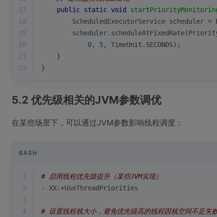
17
public
static
void
startPriorityMonitorin
18
        ScheduledExecutorService scheduler = 
19
        scheduler.scheduleAtFixedRate(Priorit
20
0
, 
5
, TimeUnit.SECONDS);
21
    }
22
}
5.2 优先级相关的JVM参数调优
在某些场景下，可以通过JVM参数影响线程调度：
BASH
1
# 启用线程优先级提升（某些JVM实现）
2
- XX:+UseThreadPriorities
3
4
# 设置线程栈大小，避免优先级高的线程因栈空间不足失败