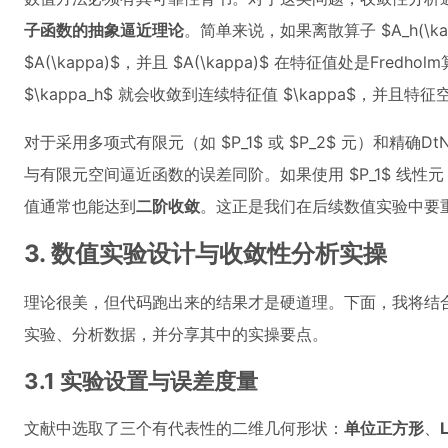
子函数的抽象逼近理论
。简单来说，如果离散算子 $A_h(\k
$A(\kappa)$，并且 $A(\kappa)$ 在特征值处是Fr
$\kappa_h$ 就会收敛到连续特征值 $\kappa$，并
对于采用多项式有限元（如 $P_1$ 或 $P_2$ 元）和精
与有限元空间逼近函数的误差同阶。如果使用 $P_1$ 线
值通常也能达到
二阶收敛
。这正是我们在后续数值实验中要
3. 数值实验设计与收敛性分析实操
理论很美，但代码跑出来的结果才是硬道理。下面，我将结
实验、分析数据，并分享其中的实操要点。
3.1 实验设置与误差度量
文献中选取了三个有代表性的二维几何形状：
单位正方形
、