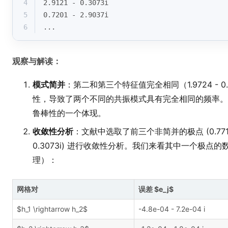
4
2.9121 - 0.3073i
5
0.7201 - 2.9037i
6
...
观察与解读：
模式简并
：第二和第三个特征值完全相同（1.9724 - 
性，导致了两个不同的共振模式具有完全相同的频率。
鲁棒性的一个体现。
收敛性分析
：文献中选取了前三个非简并的极点 (0.7719-0.543
0.3073i) 进行收敛性分析。我们来看其中一个极
理）：
网格对
误差 $e_j$
$h_1 \rightarrow h_2$
-4.8e-04 - 7.2e-04 i