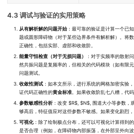
4.3 调试与验证的实用策略
从有解析解的问题开始
：最可靠的验证是计算一个已知
题或圆形障碍物（对于某些边界条件有解析解）。将数
正确性，包括实部、虚部和收敛阶。
能量守恒检查（对于无损问题）
：对于实频率的散射问
然共振问题是复频率的，但相关的代码模块（如有限元
问题测试。
收敛性测试
：如本文所示，进行系统的网格加密实验，
证代码正确性的
黄金标准
。如果收敛阶乱七八糟，代码
参数敏感性分析
：改变 $R$, $N$, 围道大小等参数
够高后，特征值应对这些参数不敏感。如果变化剧烈，
可视化
：除了绘制极点分布，还可以可视化计算得到的
是否合理（例如，在障碍物内部振荡，在外部呈外向波