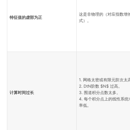
这是非物理的（对应指数增
特征值的虚部为正
式）。
1. 网格太密或有限元阶次太
2. DtN阶数 $N$ 过高。
计算时间过长
3. 围道积分点数太多。
4. 每个积分点上的线性系统
率低。