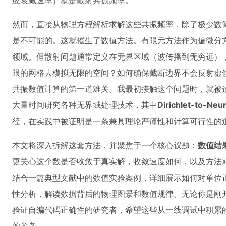
应衰减速率）就是散射共振频率。
然而，直接从物理方程解析求解这些共振频率，除了极少数
是不可能的。这就催生了数值方法。有限元方法作为偏微分
领域。但散射问题通常定义在无界区域（波传播到无穷远）
限的网格去模拟无限的空间？如何确保截断边界不会反射虚
共振数值计算的第一道难关。我最初接触这个问题时，就被这
大量时间研究各种无界域处理技术，其中
Dirichlet-to-N
径，在实践中被证明是一条兼具理论严谨性和计算可行性的
本文将深入拆解这套方法，并聚焦于一个核心议题：
数值结
更关心这个数是否收敛于真实解，收敛速度如何，以及方法
结合一篇典型文献中的数值实验案例，详细展示如何对单位
性分析，解读数据背后的物理图景和数值规律。无论你是刚
验证自编代码正确性的研究者，希望这些从一线调试中积累的