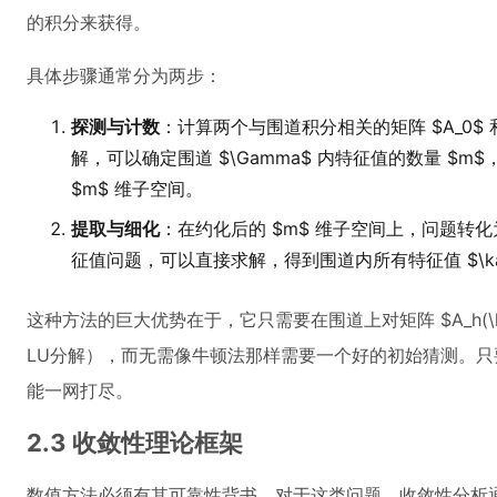
的积分来获得。
具体步骤通常分为两步：
探测与计数
：计算两个与围道积分相关的矩阵 $A_0$ 和 
解，可以确定围道 $\Gamma$ 内特征值的数量 $
$m$ 维子空间。
提取与细化
：在约化后的 $m$ 维子空间上，问题转化为一
征值问题，可以直接求解，得到围道内所有特征值 $\ka
这种方法的巨大优势在于，它只需要在围道上对矩阵 $A_h(\
LU分解），而无需像牛顿法那样需要一个好的初始猜测。
能一网打尽。
2.3 收敛性理论框架
数值方法必须有其可靠性背书。对于这类问题，收敛性分析通