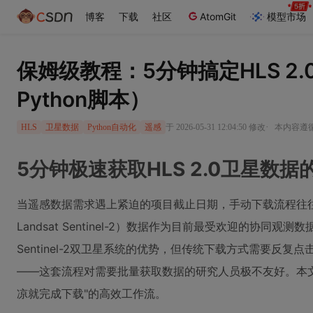
博客
下载
社区
AtomGit
模型市场
保姆级教程：5分钟搞定HLS 2
Python脚本）
·
于 2026-05-31 12:04:50 修改
本内容遵循C
HLS
卫星数据
Python自动化
遥感
5分钟极速获取HLS 2.0卫星数据的
当遥感数据需求遇上紧迫的项目截止日期，手动下载流程往往成为
Landsat Sentinel-2）数据作为目前最受欢迎的协同观测
Sentinel-2双卫星系统的优势，但传统下载方式需要反
——这套流程对需要批量获取数据的研究人员极不友好。本文将
凉就完成下载"的高效工作流。