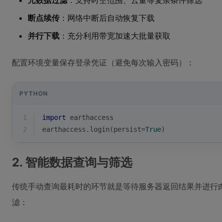
元数据过滤
：支持时空范围、云量等复杂条件筛选
断点续传
：网络中断后自动恢复下载
并行下载
：充分利用带宽加速大批量获取
配置环境变量保存登录凭证（避免每次输入密码）：
PYTHON
1
import
 earthaccess
2
earthaccess.login(persist=
True
)
2. 智能数据查询与筛选
传统手动查询最耗时的环节就是等待服务器返回结果并进行
滤：