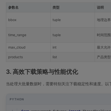
参数名
类型
说明
bbox
tuple
地理边界框(
time_range
tuple
时间范围(s
max_cloud
int
最大允许
products
list
产品类型
3. 高效下载策略与性能优化
当处理大批量数据时，需要特别关注下载稳定性和速度。以
PYTHON