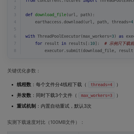
1
from
 concurrent.futures 
import
 ThreadPoolExec
2
3
def
download_file
(
url, path
):
4
    earthaccess.download(url, path, threads=
4
5
6
with
 ThreadPoolExecutor(max_workers=
3
) 
as
 exe
7
for
 result 
in
 results[:
10
]:  
# 示例只下载前
8
        executor.submit(download_file, result
关键优化参数：
线程数
：每个文件分4线程下载（
）
threads=4
并发数
：同时下载3个文件（
）
max_workers=3
重试机制
：内置自动重试，默认3次
实测下载速度对比（100MB文件）：