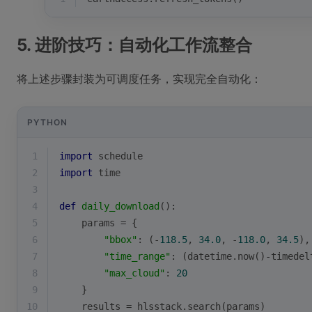
5. 进阶技巧：自动化工作流整合
将上述步骤封装为可调度任务，实现完全自动化：
PYTHON
1
import
 schedule
2
import
 time
3
4
def
daily_download
():
5
    params = {
6
"bbox"
: (-
118.5
, 
34.0
, -
118.0
, 
34.5
),
7
"time_range"
: (datetime.now()-timedel
8
"max_cloud"
: 
20
9
    }
10
    results = hlsstack.search(params)