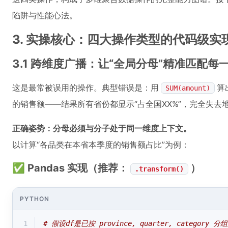
陷阱与性能心法。
3. 实操核心：四大操作类型的代码级实
3.1 跨维度广播：让“全局分母”精准匹配每
这是最常被误用的操作。典型错误是：用
算
SUM(amount)
的销售额——结果所有省份都显示“占全国XX%”，完全失去
正确姿势：分母必须与分子处于同一维度上下文。
以计算“各品类在本省本季度的销售额占比”为例：
✅ Pandas 实现（推荐：
）
.transform()
PYTHON
1
# 假设df是已按 province, quarter, category