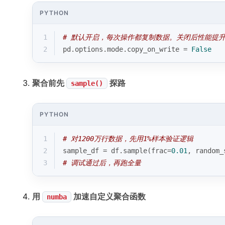
PYTHON
1
# 默认开启，每次操作都复制数据。关闭后性能提升2
2
pd.options.mode.copy_on_write = 
False
聚合前先
探路
sample()
PYTHON
1
# 对1200万行数据，先用1%样本验证逻辑
2
sample_df = df.sample(frac=
0.01
, random_
3
# 调试通过后，再跑全量
用
加速自定义聚合函数
numba