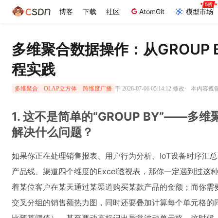
博客
下载
社区
AtomGit
模型市场
多维聚合数据操作：从GROUP
程实践
·
于 2026-07-06 05:14:12 修改
本内容遵循C
多维聚合
OLAP立方体
跨维度广播
1. 这不是简单的“GROUP BY”——
解决什么问题？
如果你正在处理销售报表、用户行为分析、IoT设备时序汇
产品线、渠道四个维度的Excel透视表，那你一定遇到过
着某位客户在某天通过某渠道购买某款产品的金额；而你需要的，
交叉分组的销售额热力图，同时还要叠加计算每个单元格的