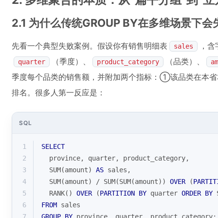
2.1 为什么传统GROUP BY在多维场景下
先看一个典型失败案例。假设你有销售明细表
，含
sales
（季度）、
（品类）、
quarter
product_category
a
季度每个品类的销售额，并附加两个指标：①该品类在本省
排名。很多人第一反应是：
SQL
1
SELECT
2
  province, quarter, product_category,
3
SUM
(amount) 
AS
 sales,
4
SUM
(amount) 
/
SUM
(
SUM
(amount)) 
OVER
 (
PARTIT
5
RANK
() 
OVER
 (
PARTITION
BY
 quarter 
ORDER
BY
6
FROM
 sales
7
GROUP
BY
 province, quarter, product_category;