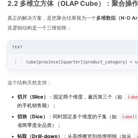
2.2 多维立方体（OLAP Cube）：聚合
真正的解决方案，是把聚合结果视为一个
多维数组（N-D Ar
其逻辑结构是一个三维矩阵：
TEXT
1
Cube[province][quarter][product_category] = s
这个结构天然支持：
切片（Slice）
：固定两个维度，遍历第三个（如
Cub
的手机销售额）；
切块（Dice）
：同时固定多个维度的子集（如
Cube[
省两季度全品类）；
钻取（Drill-down）
：从高维概览到低维明细（如从