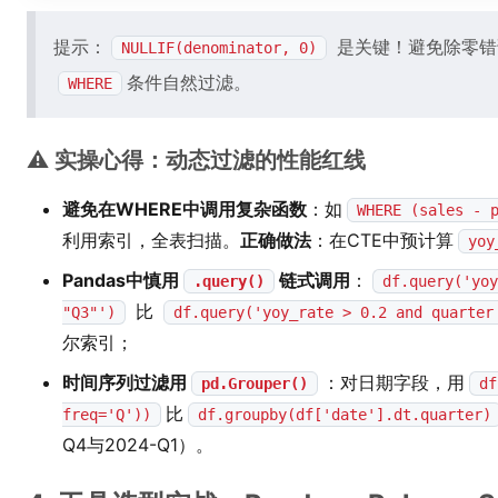
提示：
是关键！避免除零错
NULLIF(denominator, 0)
条件自然过滤。
WHERE
⚠️ 实操心得：动态过滤的性能红线
避免在WHERE中调用复杂函数
：如
WHERE (sales - 
利用索引，全表扫描。
正确做法
：在CTE中预计算
yoy
Pandas中慎用
链式调用
：
.query()
df.query('yoy
比
"Q3"')
df.query('yoy_rate > 0.2 and quarter
尔索引；
时间序列过滤用
：对日期字段，用
pd.Grouper()
df
比
freq='Q'))
df.groupby(df['date'].dt.quarter)
Q4与2024-Q1）。