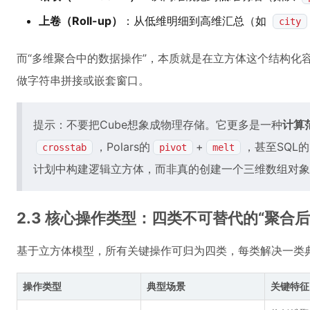
上卷（Roll-up）
：从低维明细到高维汇总（如
city
而“多维聚合中的数据操作”，本质就是在立方体这个结构化
做字符串拼接或嵌套窗口。
提示：不要把Cube想象成物理存储。它更多是一种
计算
，Polars的
+
，甚至SQL的
crosstab
pivot
melt
计划中构建逻辑立方体，而非真的创建一个三维数组对象
2.3 核心操作类型：四类不可替代的“聚合后
基于立方体模型，所有关键操作可归为四类，每类解决一类
操作类型
典型场景
关键特征