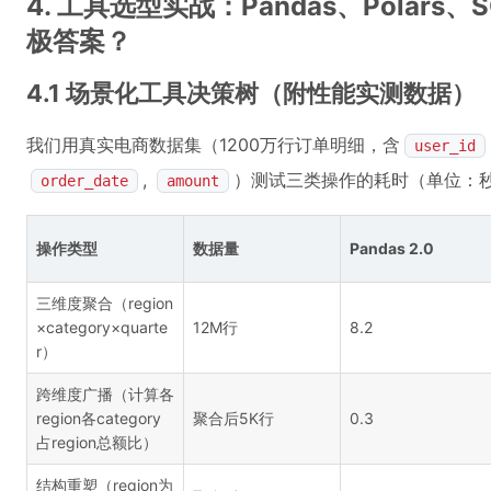
4. 工具选型实战：Pandas、Polar
极答案？
4.1 场景化工具决策树（附性能实测数据）
我们用真实电商数据集（1200万行订单明细，含
user_id
,
）测试三类操作的耗时（单位：秒，M
order_date
amount
操作类型
数据量
Pandas 2.0
三维度聚合（region
×category×quarte
12M行
8.2
r）
跨维度广播（计算各
region各category
聚合后5K行
0.3
占region总额比）
结构重塑（region为