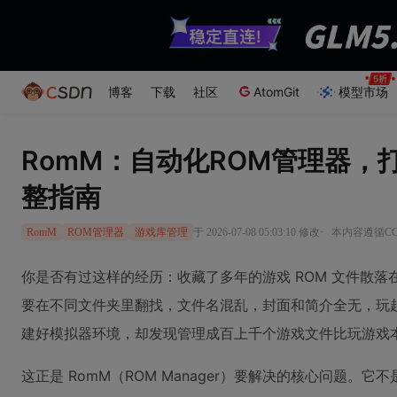
博客
下载
社区
AtomGit
模型市场
RomM：自动化ROM管理器，
整指南
·
于 2026-07-08 05:03:10 修改
本内容遵循CC 
RomM
ROM管理器
游戏库管理
你是否有过这样的经历：收藏了多年的游戏 ROM 文件散
要在不同文件夹里翻找，文件名混乱，封面和简介全无，玩
建好模拟器环境，却发现管理成百上千个游戏文件比玩游戏
这正是 RomM（ROM Manager）要解决的核心问题。