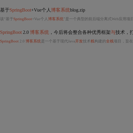
基于
SpringBoot
+Vue个人
博客系统
blog.zip
该“基于
SpringBoot
+Vue个人
博客系统
”是一个典型的前后端分离式Web应用项目，
SpringBoot
2.0
博客系统
，今后将会整合各种优秀框架
与
技术，
SpringBoot
2.0
博客系统
是一个基于现代Java
开发
技术
栈
构建的
全栈
项目，旨在