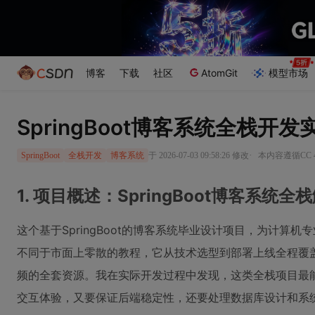
博客
下载
社区
AtomGit
模型市场
SpringBoot博客系统全栈开
·
于 2026-07-03 09:58:26 修改
本内容遵循CC 4
SpringBoot
全栈开发
博客系统
1. 项目概述：SpringBoot博客系统全
这个基于SpringBoot的博客系统毕业设计项目，为计算
不同于市面上零散的教程，它从技术选型到部署上线全程覆
频的全套资源。我在实际开发过程中发现，这类全栈项目最
交互体验，又要保证后端稳定性，还要处理数据库设计和系