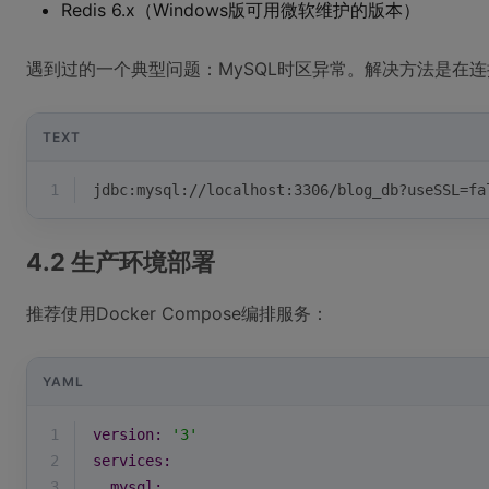
Redis 6.x（Windows版可用微软维护的版本）
遇到过的一个典型问题：MySQL时区异常。解决方法是在连
TEXT
1
jdbc:mysql://localhost:3306/blog_db?useSSL=fa
4.2 生产环境部署
推荐使用Docker Compose编排服务：
YAML
1
version:
'3'
2
services:
3
mysql: