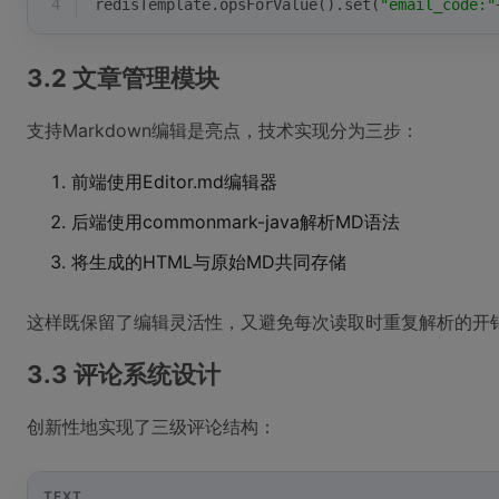
4
redisTemplate.opsForValue().set(
"email_code:"
3.2 文章管理模块
支持Markdown编辑是亮点，技术实现分为三步：
前端使用Editor.md编辑器
后端使用commonmark-java解析MD语法
将生成的HTML与原始MD共同存储
这样既保留了编辑灵活性，又避免每次读取时重复解析的开
3.3 评论系统设计
创新性地实现了三级评论结构：
TEXT