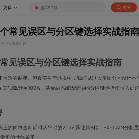
更多
搜索
3个常见误区与分区键选择实战指
 BY-SA版权协议
个常见误区与分区键选择实战指南
能问题的银弹。但真实生产环境中，我们见过太多因分区设计不
CPU飙升至100%，某金融系统因错误的分区键选择使写入延迟
密
上的简单查询耗时从平时的20ms暴涨到8秒。EXPLAIN分析
区表最常见的性能杀手。