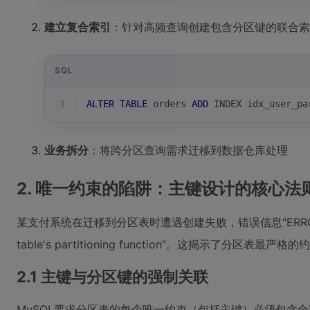
建立复合索引
：针对高频查询创建包含分区键的联合索
SQL
1
ALTER
TABLE
 orders 
ADD
 INDEX idx_user_pa
业务拆分
：将跨分区查询需求迁移到数据仓库处理
2. 唯一约束的陷阱：主键设计的核心法
某支付系统在迁移到分区表时遭遇创建失败，错误信息"ERROR 1503 (HY00
table's partitioning function"。这揭示了分区表最严
2.1 主键与分区键的强制关联
MySQL要求分区表的每个唯一约束（包括主键）必须包含