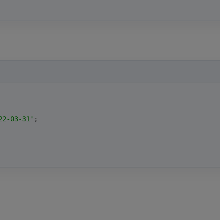
22-03-31'
;