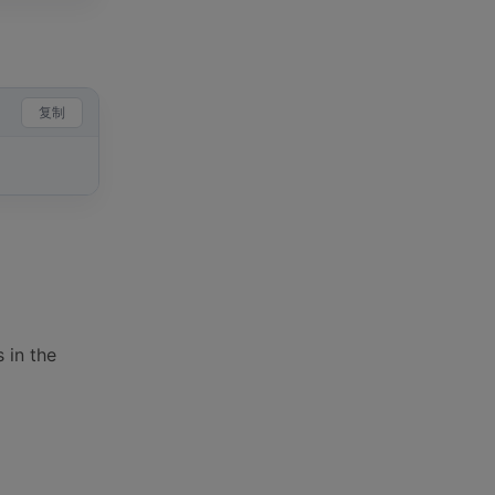
复制
n the
。