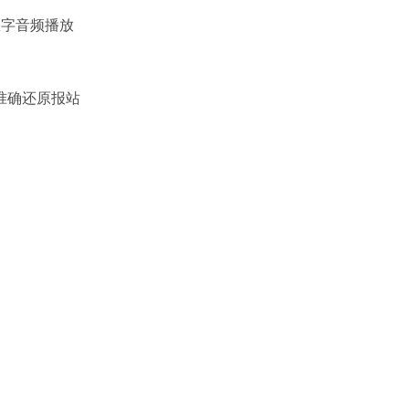
数字音频播放
准确还原报站