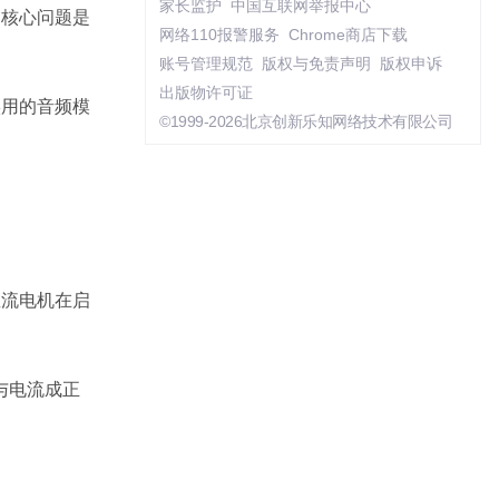
家长监护
中国互联网举报中心
的核心问题是
网络110报警服务
Chrome商店下载
账号管理规范
版权与免责声明
版权申诉
出版物许可证
实用的音频模
©1999-2026北京创新乐知网络技术有限公司
直流电机在启
与电流成正