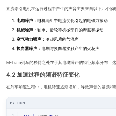
直流牵引电机在运行过程中产生的声音主要来自以下几个物
电磁噪声
：电机绕组中电流变化引起的电磁力振动
机械噪声
：轴承、齿轮等机械部件的摩擦和振动
空气动力噪声
：冷却风扇的气流声
换向器噪声
：电刷与换向器接触产生的火花声
M-Train列车的独特之处在于其电磁噪声的特征频率分布
4.2 加速过程的频谱特征变化
在列车加速过程中，电机转速逐渐增加，导致声音的基频和
PYTHON
1
import
 numpy 
as
 np