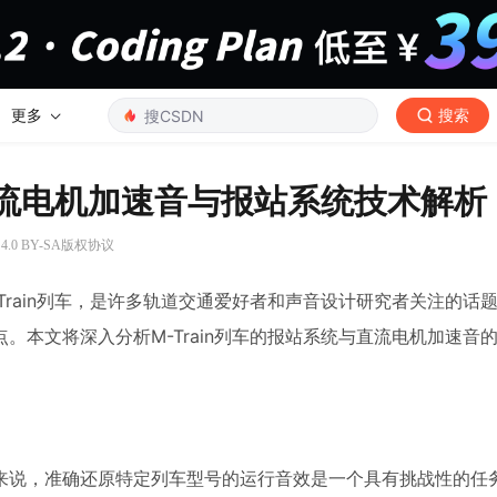
更多
搜索
：直流电机加速音与报站系统技术解析
.0 BY-SA版权协议
rain列车，是许多轨道交通爱好者和声音设计研究者关注的话
本文将深入分析M-Train列车的报站系统与直流电机加速音
来说，准确还原特定列车型号的运行音效是一个具有挑战性的任