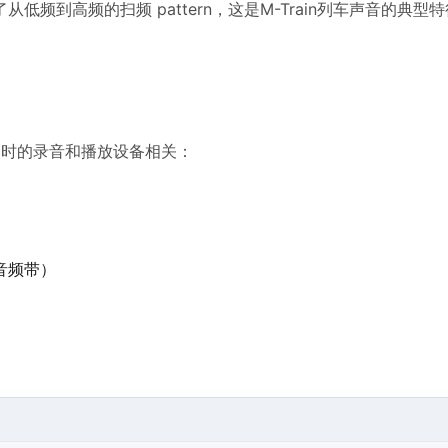
到高频的扫频 pattern，这是M-Train列车声音的典型
与当时的录音和播放设备相关：
语音频带）