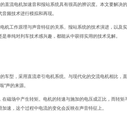
独特的直流电机加速音和报站系统具有很高的辨识度。本文要解决
代音频技术进行模拟和再现。
直流电机工作原理与声音特征的关系、报站系统的技术演进，以及
还是单纯对列车技术感兴趣，都能从中获得实用的技术见解。
较长的车型，采用直流牵引电机系统。与现代化的交流电机相比，
嗡"声的来源。
，在磁场中产生转矩。电机的转速与施加的电压成正比，而转矩
滑加速，这个过程中电流的变化会反映在声音特征上。