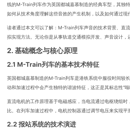
线的M-Train列车作为英国都城嘉慕制造的经典车型，其
如何从技术角度理解这些音效的产生机制，以及如何通过现
读者通过本文可以了解：M-Train列车声音的技术背景、
拟实现方法。无论你是从事轨道交通模拟开发、声音设计，
2. 基础概念与核心原理
2.1 M-Train列车的基本技术特征
英国都城嘉慕制造的M-Train列车是港铁系统中服役时间
动和加速过程中会产生独特的谐波特征，这正是其标志性"嗡
直流电机的工作原理基于电磁感应，当电流通过电枢绕组时
比。在列车加速过程中，电机控制器通过调节电压来实现平
2.2 报站系统的技术演进