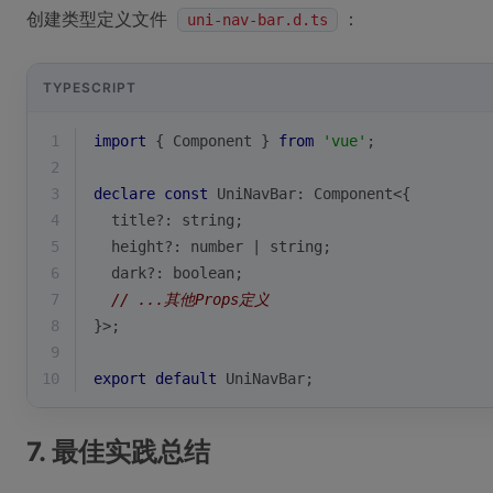
创建类型定义文件
：
uni-nav-bar.d.ts
TYPESCRIPT
1
import
 { Component } 
from
'vue'
;
2
3
declare
const
 UniNavBar: Component<{
4
  title?: 
string
;
5
  height?: 
number
 | 
string
;
6
  dark?: 
boolean
;
7
// ...其他Props定义
8
}>;
9
10
export
default
 UniNavBar;
7. 最佳实践总结