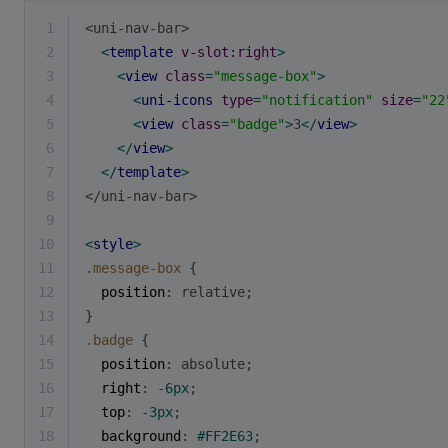
1
<uni-nav-bar>
2
<
template
v-slot:right
>
3
<
view
class
=
"message-box"
>
4
<
uni-icons
type
=
"notification"
size
=
"22
5
<
view
class
=
"badge"
>
3
</
view
>
6
</
view
>
7
</
template
>
8
</uni-nav-bar>
9
10
<
style
>
11
.message-box
 {
12
position
: relative;
13
}
14
.badge
 {
15
position
: absolute;
16
right
: -
6px
;
17
top
: -
3px
;
18
background
: 
#FF2E63
;