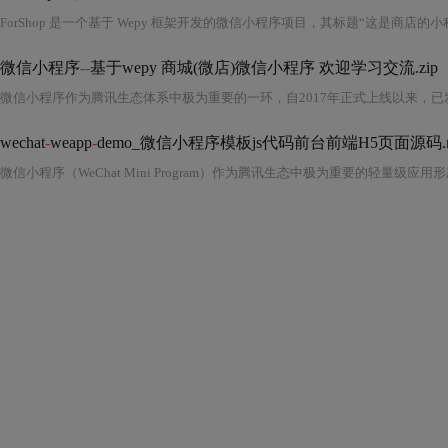
微信小程序
--
基于wepy 商城(微店)微信小程序 欢迎学习交流.zip
wechat
-
weapp
-
demo_微信小程序模板js代码前台前端H5页面源码.r