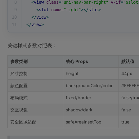
8
<
view
class
=
"uni-nav-bar-right"
v-if
=
"$slot
9
<
slot
name
=
"right"
>
</
slot
>
10
</
view
>
11
</
view
>
关键样式参数对照表：
参数类别
核心 Props
默认值
尺寸控制
height
44px
颜色配置
backgroundColor/color
#FFFFF
布局模式
fixed/border
false/tru
交互视觉
shadow/dark
false
安全区域适配
safeAreaInsetTop
true