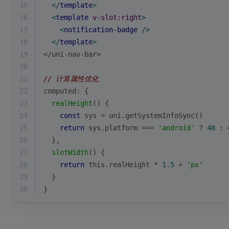
15
</
template
>
16
<
template
v-slot:right
>
17
<
notification-badge
 />
18
</
template
>
19
</uni-nav-bar>
20
21
// 计算属性优化
22
computed: {
23
realHeight
(
)
 {
24
const
 sys = uni.getSystemInfoSync()
25
return
 sys.platform === 
'android'
 ? 
48
 : 
26
  },
27
slotWidth
(
)
 {
28
return
this
.realHeight * 
1.5
 + 
'px'
29
  }
30
}