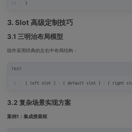
13
}
3. Slot 高级定制技巧
3.1 三明治布局模型
组件采用经典的左右中布局结构：
TEXT
1
[ left slot ] - [ default slot ] - [ right sl
3.2 复杂场景实现方案
案例1：集成搜索框