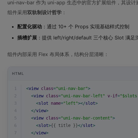
uni-nav-bar 作为 uni-app 生态中的官方扩展组件
组件采用
双轨制设计哲学
：
配置化驱动
：通过 10+ 个 Props 实现基础样式控制
插槽扩展
：提供 left/right/default 三个核心 Slot
组件内部采用 Flex 布局体系，结构分层清晰：
HTML
1
<
view
class
=
"uni-nav-bar"
>
2
<
view
class
=
"uni-nav-bar-left"
v-if
=
"$slots
3
<
slot
name
=
"left"
>
</
slot
>
4
</
view
>
5
<
view
class
=
"uni-nav-bar-content"
>
6
<
slot
>
{{ title }}
</
slot
>
7
</
view
>