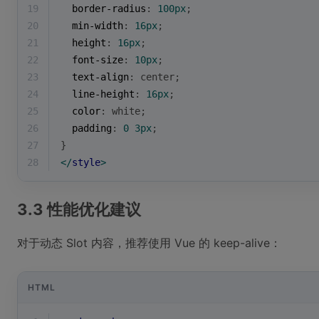
19
border-radius
: 
100px
;
20
min-width
: 
16px
;
21
height
: 
16px
;
22
font-size
: 
10px
;
23
text-align
: center;
24
line-height
: 
16px
;
25
color
: white;
26
padding
: 
0
3px
;
27
}
28
</
style
>
3.3 性能优化建议
对于动态 Slot 内容，推荐使用 Vue 的 keep-alive：
HTML