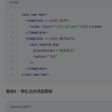
HTML
1
<
uni-nav-bar
>
2
<
template
v-slot:left
>
3
<
view
class
=
"city-picker"
>
北京
</
view
>
4
</
template
>
5
<
template
v-slot:default
>
6
<
uni-search-bar
7
placeholder
=
"搜索商品"
8
radius
=
"100"
9
    />
10
</
template
>
11
</
uni-nav-bar
>
案例2：带红点的消息图标
JAVASCRIPT