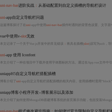
uni-nav-bar
进阶实战
：
从基础配置到自定义插槽的导航栏设计
uni
-app自定义导航栏问题
这篇博客探讨了在
uni
-app中使用
uni-nav-bar
插件时遇到的背景色设置、文字居
vue中使用v-
slot
无效
本文记录了一个关于Vue.js开发中的常见错误
：
将具名插槽(
slot
)误写为solt，
uni
-app 使用 Iconfont
uniappH5自定义导航栏搭配插槽
博客介绍了
uni
-app自定义导航栏搭配插槽的相关内容。使用插槽时需用“block”
uniapp博客小程序开发--博客展示以及添加
uni-nav-bar
样式修改避坑指南
：
如何绕过官方限制自定义导航栏