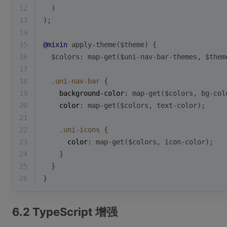
12
  )
13
);
14
15
@mixin
 apply-theme(
$theme
) {
16
$colors
: map-get(
$uni-nav-bar-themes
, 
$them
17
18
.uni-nav-bar
 {
19
background-color
: map-get(
$colors
, bg-col
20
color
: map-get(
$colors
, text-color);
21
22
.uni-icons
 {
23
color
: map-get(
$colors
, icon-color);
24
    }
25
  }
26
}
6.2 TypeScript 增强