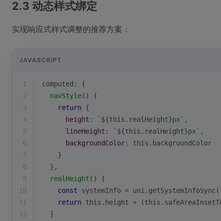
2.3 动态样式绑定
实现响应式样式调整的推荐方案：
JAVASCRIPT
1
computed: {
2
navStyle
(
)
 {
3
return
 {
4
height
: 
`
${
this
.realHeight}
px`
,
5
lineHeight
: 
`
${
this
.realHeight}
px`
,
6
backgroundColor
: 
this
.backgroundColor
7
    }
8
  },
9
realHeight
(
)
 {
10
const
 systemInfo = uni.getSystemInfoSync(
11
return
this
.height + (
this
.safeAreaInsetT
12
  }