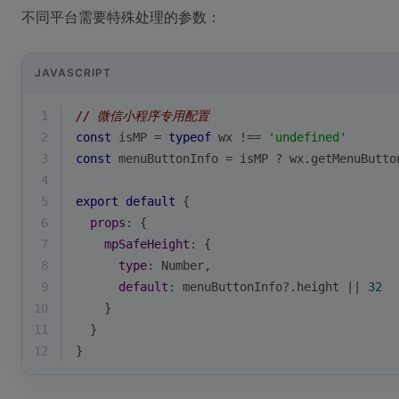
不同平台需要特殊处理的参数：
JAVASCRIPT
1
// 微信小程序专用配置
2
const
 isMP = 
typeof
 wx !== 
'undefined'
3
const
 menuButtonInfo = isMP ? wx.getMenuButto
4
5
export
default
 {
6
props
: {
7
mpSafeHeight
: {
8
type
: 
Number
,
9
default
: menuButtonInfo?.height || 
32
10
    }
11
  }
12
}