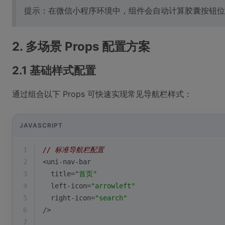
提示：在微信小程序环境中，组件会自动计算胶囊按钮位
2. 多场景 Props 配置方案
2.1 基础样式配置
通过组合以下 Props 可快速实现常见导航栏样式：
JAVASCRIPT
1
// 标准导航栏配置
2
<uni-nav-bar 
3
  title=
"首页"
4
  left-icon=
"arrowleft"
5
  right-icon=
"search"
6
/>
7