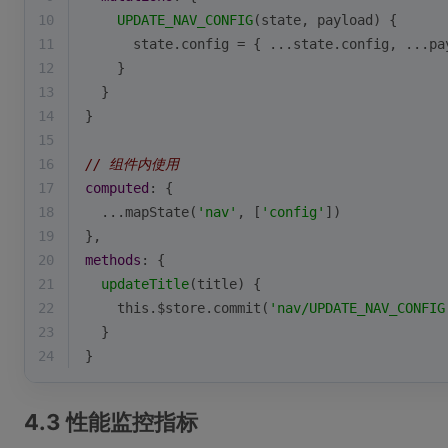
10
UPDATE_NAV_CONFIG
(
state, payload
)
 {
11
      state.config = { ...state.config, ...pa
12
    }
13
  }
14
}
15
16
// 组件内使用
17
computed
: {
18
  ...mapState(
'nav'
, [
'config'
])
19
},
20
methods
: {
21
updateTitle
(
title
)
 {
22
this
.$store.commit(
'nav/UPDATE_NAV_CONFIG
23
  }
24
}
4.3 性能监控指标