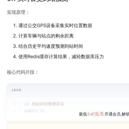
实现原理：
通过公交GPS设备采集实时位置数据
计算车辆与站点的剩余距离
结合历史平均速度预测到站时间
使用Redis缓存计算结果，减轻数据库压力
核心代码片段：
JAVA
1
// 到站时间预测算法
2
public
 Es
最低
0.47元/天
开通会员,解