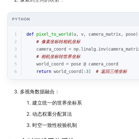
PYTHON
1
def
pixel_to_world
(
u, v, camera_matrix, pose
)
2
# 像素坐标转相机坐标
3
    camera_coord = np.linalg.inv(camera_matri
4
# 相机坐标转世界坐标
5
    world_coord = pose @ camera_coord
6
return
 world_coord[:
3
]  
# 返回三维坐标
多视角数据融合：
建立统一的世界坐标系
动态权重分配算法
时空一致性校验机制