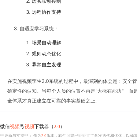
虚实联动控制
远程协作支持
自适应学习系统：
场景自动理解
规则动态优化
异常自主发现
在实施视频孪生2.0系统的过程中，最深刻的体会是：安全
确定性的认知。当每个人员的位置不再是"大概在那边"，而
全体系才真正建立在可靠的事实基础之上。
微信
视频
号
视频
下载器（
2.0
）
**更新与支持**： 作为
2.0
版本，软件可能已经经过了多次迭代和优化，以修复早期