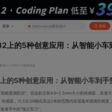
更多
搜索
M32上的5种创意应用：从智能小车
循CC 4.0 BY-SA版权协议
32上的5种创意应用：从智能小车到手
"高精度测距仪"。但这款仅有4.9×2.5mm大小的传感器，其潜
飞行时间）传感器，VL53L0X能在高达2米的范围内实现毫米级测距精
发者手中的"瑞士军刀"。