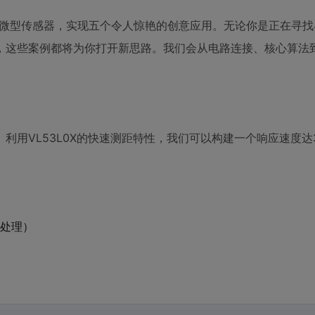
颗微型传感器，实现五个令人惊艳的创意应用。无论你是正在寻
，这些案例都将为你打开新思路。我们会从电路连接、核心算法
用VL53L0X的快速测距特性，我们可以构建一个响应速度达3
据处理）