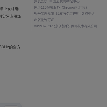
家长监护
中国互联网举报中心
网络110报警服务
Chrome商店下载
找毕业设计选
账号管理规范
版权与免责声明
版权申诉
到实际应用场
出版物许可证
©1999-2026北京创新乐知网络技术有限公司
0Hz的全方