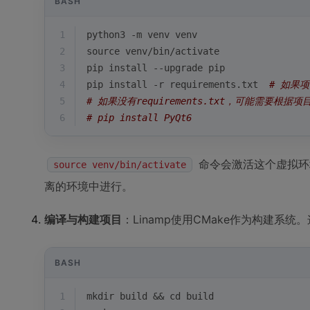
BASH
1
python3 -m venv venv
2
source
 venv/bin/activate
3
pip install --upgrade pip
4
pip install -r requirements.txt  
# 如果项
5
# 如果没有requirements.txt，可能需要根据
6
# pip install PyQt6
命令会激活这个虚拟环境
source venv/bin/activate
离的环境中进行。
编译与构建项目
：Linamp使用CMake作为构建系统
BASH
1
mkdir build && 
cd
 build