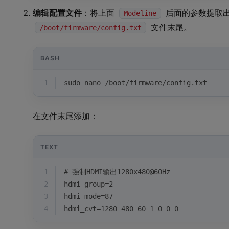
编辑配置文件
：将上面
后面的参数提取
Modeline
文件末尾。
/boot/firmware/config.txt
BASH
1
sudo nano /boot/firmware/config.txt
在文件末尾添加：
TEXT
1
# 强制HDMI输出1280x480@60Hz
2
hdmi_group=2
3
hdmi_mode=87
4
hdmi_cvt=1280 480 60 1 0 0 0