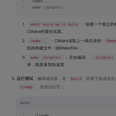
2
cmake ..
3
make -j$(nproc)
：创建一个独立的
mkdir build && cd build
CMake的最佳实践。
：CMake读取上一级目录的
cmake ..
CMak
统的构建文件（如Makefile）。
：开始编译。
make -j$(nproc)
-j$(nproc)
译，能显著加快速度。
运行测试
：编译成功后，在
目录下应该会生
build
。尝试运行它：
linamp
BASH
1
./linamp