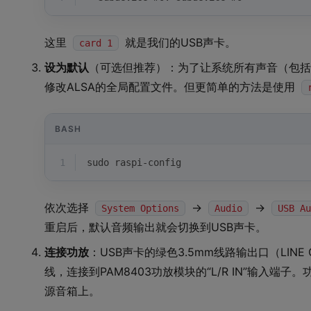
这里
就是我们的USB声卡。
card 1
设为默认
（可选但推荐）：为了让系统所有声音（包括L
修改ALSA的全局配置文件。但更简单的方法是使用
BASH
1
sudo raspi-config
依次选择
->
->
System Options
Audio
USB Au
重启后，默认音频输出就会切换到USB声卡。
连接功放
：USB声卡的绿色3.5mm线路输出口（LINE
线，连接到PAM8403功放模块的“L/R IN”输入端子。
源音箱上。