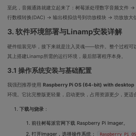
至此，音频通路就建立起来了：树莓派处理数字音频文件 -> 通
行数模转换(DAC) -> 输出模拟信号到功放模块 -> 功放放
3. 软件环境部署与Linamp安装详解
硬件组装完毕，接下来就是注入灵魂——软件。整个过程可以
其上搭建Linamp所需的运行环境，最后部署程序本身。
3.1 操作系统安装与基础配置
我强烈推荐使用
Raspberry Pi OS (64-bit) with desktop
环境。它比完整版更轻量，启动更快，占用资源更少，更适
下载与烧录
：
前往树莓派官网下载 Raspberry Pi Imager。
打开Imager，选择操作系统：
Raspberry Pi O