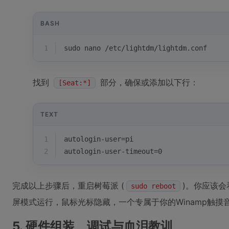
BASH
1
sudo nano /etc/lightdm/lightdm.conf
找到
部分，确保或添加以下行：
[Seat:*]
TEXT
1
autologin-user=pi
2
autologin-user-timeout=0
完成以上步骤后，重启树莓派 (
)。你应该会
sudo reboot
屏模式运行，鼠标光标隐藏，一个专属于你的Winamp触摸
5. 硬件组装、调试与血泪教训