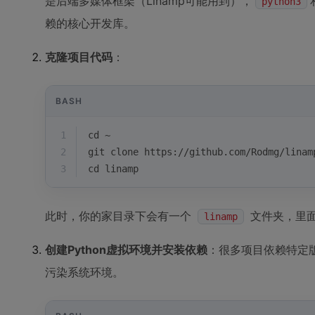
是后端多媒体框架（Linamp可能用到），
python3
赖的核心开发库。
克隆项目代码
：
BASH
1
cd
 ~
2
git 
clone
 https://github.com/Rodmg/linam
3
cd
 linamp
此时，你的家目录下会有一个
文件夹，里
linamp
创建Python虚拟环境并安装依赖
：很多项目依赖特定版
污染系统环境。