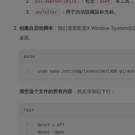
：包含
等工具，
x11-xserver-utils
xset
：用于自动隐藏鼠标光标。
unclutter
创建自启动脚本
：我们需要配置X Window Syst
桌面。
BASH
1
sudo nano /etc/xdg/lxsession/LXDE-pi/aut
清空这个文件的所有内容
，然后添加以下行：
TEXT
1
@xset s off
2
@xset -dpms