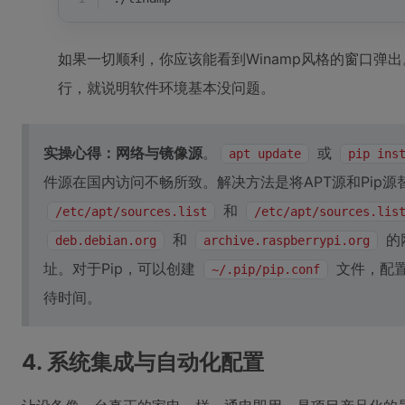
如果一切顺利，你应该能看到Winamp风格的窗口弹
行，就说明软件环境基本没问题。
实操心得：网络与镜像源
。
或
apt update
pip ins
件源在国内访问不畅所致。解决方法是将APT源和Pip源
和
/etc/apt/sources.list
/etc/apt/sources.lis
和
的
deb.debian.org
archive.raspberrypi.org
址。对于Pip，可以创建
文件，配
~/.pip/pip.conf
待时间。
4. 系统集成与自动化配置