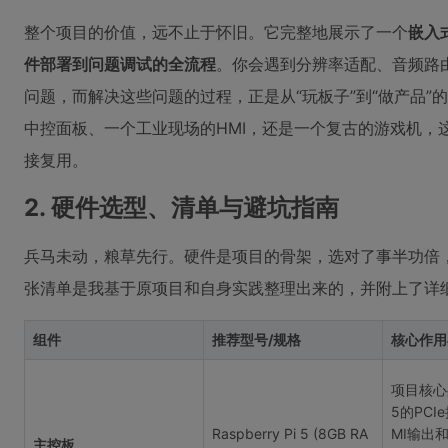
整个项目的价值，远不止于怀旧。它完整地展示了一个
嵌入
件部署到问题调试的全流程
。你会遇到分辨率适配、音频路
问题，而解决这些问题的过程，正是从“玩板子”到“做产品
中控面板、一个工业现场的HMI，还是一个复古的游戏机，
接复用。
2. 硬件选型、清单与避坑指南
兵马未动，粮草先行。硬件是项目的骨架，选对了事半功倍，
张清单是我基于原项目和自身实践整理出来的，并附上了详细
组件
推荐型号/规格
核心作用
项目核心
5的PCI
Raspberry Pi 5 (8GB RA
MI输出和
主控板