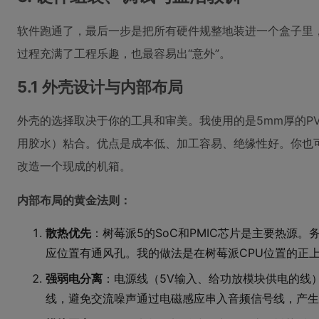
软件跑通了，最后一步是把所有硬件规整地装进一个盒子里，
过程充满了工程乐趣，也最容易出“意外”。
5.1 外壳设计与内部布局
外壳的选择取决于你的工具和审美。我使用的是5mm厚的PV
用胶水）粘合。优点是成本低、加工容易、绝缘性好。你也
改造一个现成的机箱。
内部布局的黄金法则：
散热优先
：树莓派5的SoC和PMIC芯片是主要热源
应位置有通风孔。我的做法是在树莓派CPU位置的正
强弱电分离
：电源线（5V输入、给功放模块供电的线）
线，避免交流噪声通过电磁感应串入音频信号线，产生