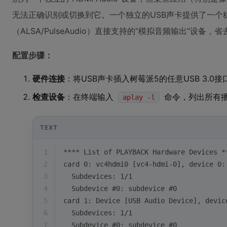
无法正确识别或切换到它。一个独立的USB声卡提供了一个稳
（ALSA/PulseAudio）直接支持的“模拟音频输出”设备
配置步骤：
硬件连接
：将USB声卡插入树莓派5的任意USB 3.0
检查设备
：在终端输入
命令，列出所有
aplay -l
TEXT
1
**** List of PLAYBACK Hardware Devices *
2
card 0: vc4hdmi0 [vc4-hdmi-0], device 0:
3
  Subdevices: 1/1
4
  Subdevice #0: subdevice #0
5
card 1: Device [USB Audio Device], devic
6
  Subdevices: 1/1
7
  Subdevice #0: subdevice #0