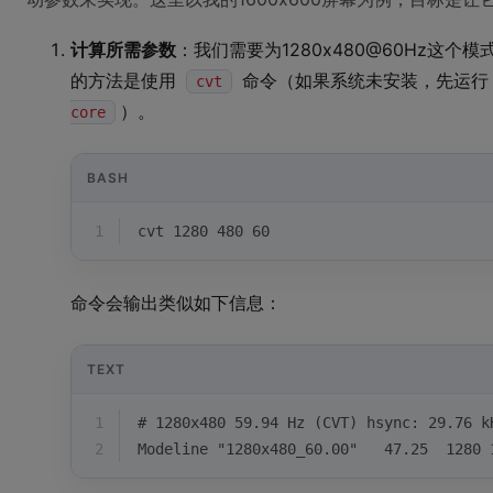
计算所需参数
：我们需要为1280x480@60Hz这个
的方法是使用
命令（如果系统未安装，先运
cvt
）。
core
BASH
1
cvt 1280 480 60
命令会输出类似如下信息：
TEXT
1
# 1280x480 59.94 Hz (CVT) hsync: 29.76 k
2
Modeline "1280x480_60.00"   47.25  1280 