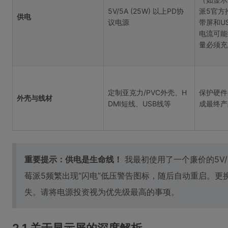
5V/5A (25W) 以上PD协
派5官方
供电
议电源
带屏和U
电流可能
量必须充
定制亚克力/PVC外壳、H
保护硬件
外壳与线材
DMI短线、USB线等
成最终产
重要提示：供电是生命线！
我最初使用了一个廉价的5V
莓派5频繁出现“闪电”低压警告图标，随后自动重启。更换
失。请将电源投资视为优先级最高的事项。