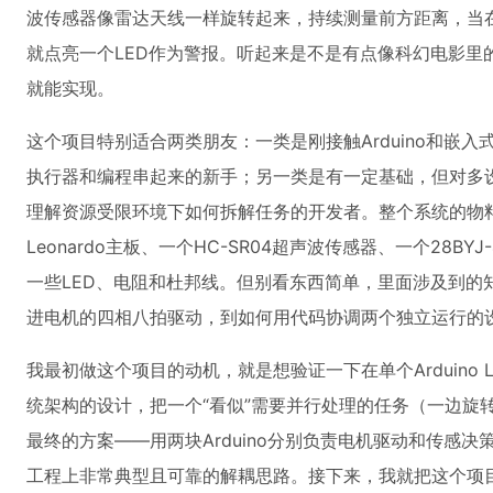
波传感器像雷达天线一样旋转起来，持续测量前方距离，当
就点亮一个LED作为警报。听起来是不是有点像科幻电影里
就能实现。
这个项目特别适合两类朋友：一类是刚接触Arduino和嵌
执行器和编程串起来的新手；另一类是有一定基础，但对多
理解资源受限环境下如何拆解任务的开发者。整个系统的物料成
Leonardo主板、一个HC-SR04超声波传感器、一个28BY
一些LED、电阻和杜邦线。但别看东西简单，里面涉及到的
进电机的四相八拍驱动，到如何用代码协调两个独立运行的
我最初做这个项目的动机，就是想验证一下在单个Arduino 
统架构的设计，把一个“看似”需要并行处理的任务（一边旋
最终的方案——用两块Arduino分别负责电机驱动和传感
工程上非常典型且可靠的解耦思路。接下来，我就把这个项