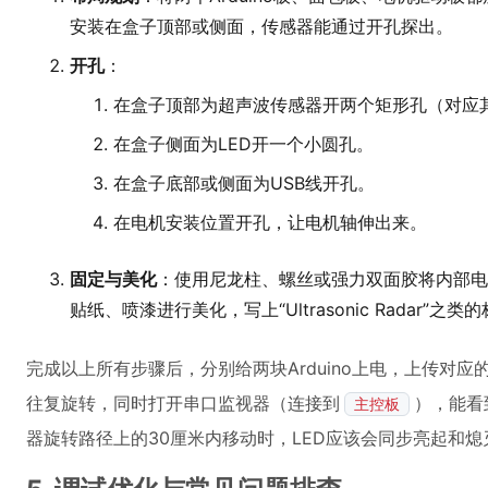
安装在盒子顶部或侧面，传感器能通过开孔探出。
开孔
：
在盒子顶部为超声波传感器开两个矩形孔（对应
在盒子侧面为LED开一个小圆孔。
在盒子底部或侧面为USB线开孔。
在电机安装位置开孔，让电机轴伸出来。
固定与美化
：使用尼龙柱、螺丝或强力双面胶将内部电
贴纸、喷漆进行美化，写上“Ultrasonic Radar”之类
完成以上所有步骤后，分别给两块Arduino上电，上传对
往复旋转，同时打开串口监视器（连接到
），能看
主控板
器旋转路径上的30厘米内移动时，LED应该会同步亮起和熄