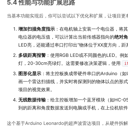
5.4 性能与功能扩展思路
当基本功能实现后，你可以尝试以下优化和扩展，让项目更
增加扫描角度指示
：在电机轴上安装一个电位器，将其
电位器的电压值，可以计算出当前传感器指向的
绝对角
LED亮，还能通过串口打印出“物体位于XX度方向，距离
多级距离报警
：使用RGB LED或不同颜色的LED。例如
灯，20-30cm亮绿灯。这需要修改决策逻辑，使用
i
图形化显示
：将主控板换成带硬件串口的Arduino（
画一个雷达扫描线，并实时将探测到的物体以点的形式
项目的视觉效果。
无线数据传输
：给主控板增加一个蓝牙模块（如HC-05）
到的距离和角度数据发送到电脑或手机，在上位机软件
这个基于Arduino Leonardo的超声波雷达项目，从