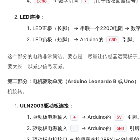
-> 数字引脚
（用于接收回波信号
Echo
7
LED连接
：
LED正极（长脚） -> 串联一个220Ω电阻 -> 
LED负极（短脚） -> Arduino的
引脚。
GND
这个部分的电路非常简洁。要点是，尽量让传感器远离板子
要太长，以减少信号衰减。
第二部分：电机驱动单元（Arduino Leonardo B 或 Uno）
机旋转。
ULN2003驱动板连接
：
驱动板电源输入
-> Arduino的
引脚
+
5V
驱动板电源输入
-> Arduino的
引脚
-
GND
驱动板电机接口 -> 按顺序连接28BYJ-48电