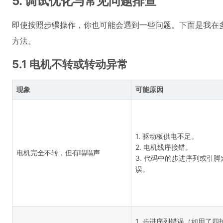
5. 调试优化与常见问题排查
即使按照步骤操作，你也可能会遇到一些问题。下面是我在
方法。
5.1 电机不转或转动异常
现象
可能原因
1. 驱动板供电不足。
2. 电机线序接错。
电机完全不转，但有嗡嗡声
3. 代码中的步进序列或引脚
误。
1. 步进序列错误（如用了四