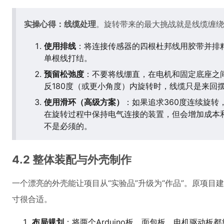
实操心得：线缆处理
。旋转带来的最大挑战就是线缆缠绕
使用排线
：将连接传感器的四根杜邦线用胶带并排粘
单根线打结。
预留松弛度
：不要将线绷直，在电机和固定底座之
反180度（或更小角度）内旋转时，线缆只是来回
使用滑环（高级方案）
：如果追求360度连续旋转
在旋转过程中保持电气连接的装置，但会增加成本
不是必须的。
4.2 整体装配与外壳制作
一个漂亮的外壳能让项目从“实验品”升级为“作品”。原项目建议
寸很合适。
布局规划
：将两个Arduino板、面包板、电机驱动