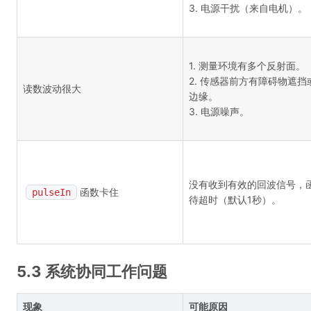
3. 电源干扰（来自电机）。
1. 测量环境有多个反射面。
2. 传感器前方有障碍物遮挡
读数波动很大
边缘。
3. 电源噪声。
没有收到有效的回波信号，
函数卡住
pulseIn
待超时（默认1秒）。
5.3 系统协同工作问题
现象
可能原因