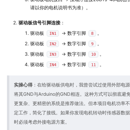
请以你的电机说明书为准）。
驱动板信号引脚连接
：
驱动板
-> 数字引脚
。
IN1
8
驱动板
-> 数字引脚
。
IN2
9
驱动板
-> 数字引脚
。
IN3
10
驱动板
-> 数字引脚
。
IN4
11
实操心得
：在给驱动板供电时，我曾尝试过使用外部电源
将其GND与Arduino的GND相连。这种方式可以彻
更复杂、更精密的系统是推荐做法。但本项目电机功率不大，
定工作，简化了接线。如果你发现电机转动时传感器数据
时必须考虑外接电源方案。