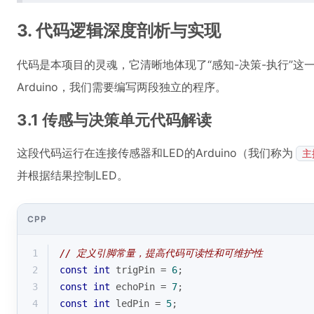
3. 代码逻辑深度剖析与实现
代码是本项目的灵魂，它清晰地体现了“感知-决策-执行”这
Arduino，我们需要编写两段独立的程序。
3.1 传感与决策单元代码解读
这段代码运行在连接传感器和LED的Arduino（我们称为
主
并根据结果控制LED。
CPP
1
// 定义引脚常量，提高代码可读性和可维护性
2
const
int
 trigPin = 
6
;
3
const
int
 echoPin = 
7
;
4
const
int
 ledPin = 
5
;