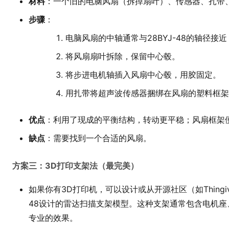
材料
：一个旧的电脑风扇（拆掉扇叶）、传感器、扎带
步骤
：
电脑风扇的中轴通常与28BYJ-48的轴径接
将风扇扇叶拆除，保留中心毂。
将步进电机轴插入风扇中心毂，用胶固定。
用扎带将超声波传感器捆绑在风扇的塑料框架
优点
：利用了现成的平衡结构，转动更平稳；风扇框架
缺点
：需要找到一个合适的风扇。
方案三：3D打印支架法（最完美）
如果你有3D打印机，可以设计或从开源社区（如Thingive
48设计的雷达扫描支架模型。这种支架通常包含电机
专业的效果。