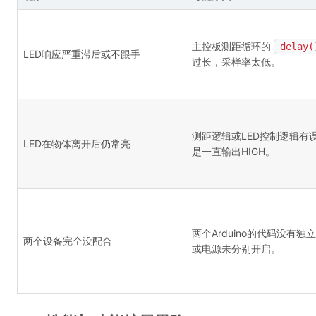
主控板测距循环的
delay(
LED响应严重滞后或不跟手
过长，采样率太低。
测距逻辑或LED控制逻辑有
LED在物体离开后仍常亮
是一直输出HIGH。
两个Arduino的代码没有独
两个设备完全没配合
或电源未分别开启。