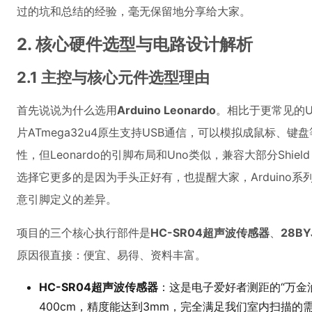
过的坑和总结的经验，毫无保留地分享给大家。
2. 核心硬件选型与电路设计解析
2.1 主控与核心元件选型理由
首先说说为什么选用
Arduino Leonardo
。相比于更常见的Un
片ATmega32u4原生支持USB通信，可以模拟成鼠标、键
性，但Leonardo的引脚布局和Uno类似，兼容大部分Shi
选择它更多的是因为手头正好有，也提醒大家，Arduino
意引脚定义的差异。
项目的三个核心执行部件是
HC-SR04超声波传感器
、
28B
原因很直接：便宜、易得、资料丰富。
HC-SR04超声波传感器
：这是电子爱好者测距的“万金油
400cm，精度能达到3mm，完全满足我们室内扫描的