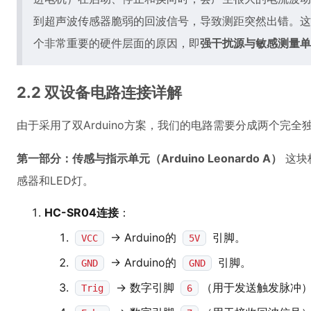
到超声波传感器脆弱的回波信号，导致测距突然出错。这是
个非常重要的硬件层面的原因，即
强干扰源与敏感测量单
2.2 双设备电路连接详解
由于采用了双Arduino方案，我们的电路需要分成两个完全
第一部分：传感与指示单元（Arduino Leonardo A）
这块
感器和LED灯。
HC-SR04连接
：
-> Arduino的
引脚。
VCC
5V
-> Arduino的
引脚。
GND
GND
-> 数字引脚
（用于发送触发脉冲
Trig
6