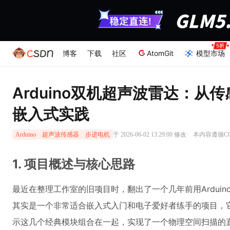
博客
下载
社区
AtomGit
模型市场
Arduino双机超声波雷达：从
嵌入式实践
·
于 2026-06-02 13:29:00 修改
本内容遵循CC 
Arduino
超声波传感器
步进电机
1. 项目概述与核心思路
最近在整理工作室的旧项目时，翻出了一个几年前用Arduino
其实是一个非常适合嵌入式入门和电子爱好者练手的项目，
示这几个经典模块组合在一起，实现了一个物理空间扫描的