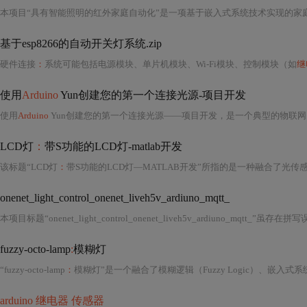
基于esp8266的自动开关灯系统.zip
硬件连接
：
系统可能包括电源模块、单片机模块、Wi-Fi模块、控制模块（如
继
使用
Arduino
Yun创建您的第一个连接光源-项目开发
使用
Arduino
Yun创建您的第一个连接光源——项目开发，是一个典型的物联网
LCD灯
：
带S功能的LCD灯-matlab开发
该标题“LCD灯
：
带S功能的LCD灯—MATLAB开发”所指的是一种融合了光传感、嵌
onenet_light_control_onenet_liveh5v_ardiuno_mqtt_
本项目标题“onenet_light_control_onenet_liveh5v_ardiuno_mqtt_”虽存在
fuzzy-octo-lamp
:
模糊灯
“fuzzy-octo-lamp
：
模糊灯”是一个融合了模糊逻辑（Fuzzy Logic）、嵌入式系统设计、物联网（IoT）架构与边缘智能控制理念的开源硬件原型项目，其名称中的“fuzzy”直指核心控制算法——模
arduino 继电器 传感器