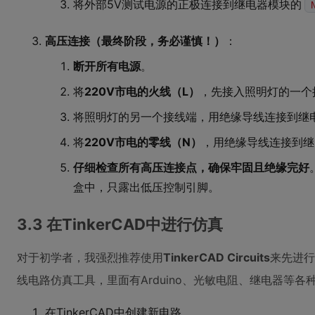
将外部5V测试电源的正极连接到继电器模块的
高压连接（最终阶段，务必谨慎！）
：
断开所有电源
。
将
220V市电的火线（L）
，先接入照明灯的一个
将照明灯的另一个接线端，用绝缘导线连接到继
将
220V市电的零线（N）
，用绝缘导线连接到继
仔细检查所有高压连接点，确保牢固且绝缘完好
盒中，只露出低压控制引脚。
3.3 在TinkerCAD中进行仿真
对于初学者，我强烈推荐使用
TinkerCAD Circuits
来先进行
线电路仿真工具，里面有Arduino、光敏电阻、继电器等各
在TinkerCAD中创建新电路。