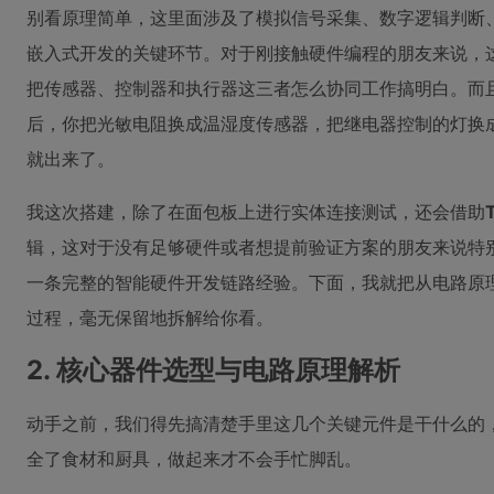
别看原理简单，这里面涉及了模拟信号采集、数字逻辑判断
嵌入式开发的关键环节。对于刚接触硬件编程的朋友来说，
把传感器、控制器和执行器这三者怎么协同工作搞明白。而
后，你把光敏电阻换成温湿度传感器，把继电器控制的灯换
就出来了。
我这次搭建，除了在面包板上进行实体连接测试，还会借助
辑，这对于没有足够硬件或者想提前验证方案的朋友来说特
一条完整的智能硬件开发链路经验。下面，我就把从电路原
过程，毫无保留地拆解给你看。
2. 核心器件选型与电路原理解析
动手之前，我们得先搞清楚手里这几个关键元件是干什么的
全了食材和厨具，做起来才不会手忙脚乱。