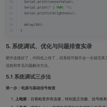
20
  Serial.
print
(sensorValue);
21
  Serial.
print
(
" | PWM: "
);
22
  Serial.
println
(brightness);
23
24
delay
(
50
);
25
}
5. 系统调试、优化与问题排查实录
硬件连接好了，代码也上传了，但系统可能不会一次就完美
流程和常见问题解决方法。
5.1 系统调试三步法
第一步：电源与基础信号检查
上电前
：目视检查所有连接，特别是正负极、信号线有