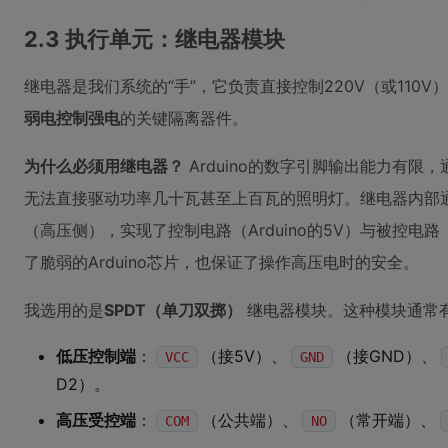
2.3 执行单元：继电器模块
继电器是我们系统的“手”，它负责直接控制220V（或110
弱电控制强电
的关键隔离器件。
为什么必须用继电器？
Arduino的数字引脚输出能力有限
无法直接驱动功率几十瓦甚至上百瓦的照明灯。继电器内部
（高压侧），实现了控制电路（Arduino的5V）与被控电
了脆弱的Arduino芯片，也保证了操作高压电时的安全。
我选用的是
SPDT（单刀双掷）
继电器模块。这种模块通常有
低压控制端
：
（接5V）、
（接GND）、
VCC
GND
D2）。
高压受控端
：
（公共端）、
（常开端）、
COM
NO