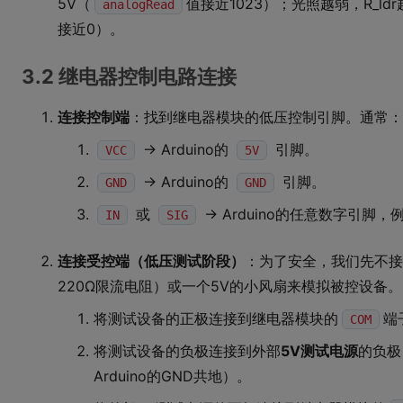
5V（
值接近1023）；光照越弱，R_ldr
analogRead
接近0）。
3.2 继电器控制电路连接
连接控制端
：找到继电器模块的低压控制引脚。通常：
-> Arduino的
引脚。
VCC
5V
-> Arduino的
引脚。
GND
GND
或
-> Arduino的任意数字引脚，
IN
SIG
连接受控端（低压测试阶段）
：为了安全，我们先不接
220Ω限流电阻）或一个5V的小风扇来模拟被控设备。
将测试设备的正极连接到继电器模块的
端
COM
将测试设备的负极连接到外部
5V测试电源
的负极
Arduino的GND共地）。