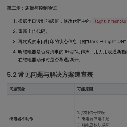
第三步：逻辑与控制验证
根据串口读到的阈值，修改代码中的
lightThreshold
重新上传代码。
再次观察串口打印的状态信息（如“Dark -> Light 
听继电器是否有清晰的“咔嗒”动作声。用万用表通断
在继电器动作时是否导通/断开。
5.2 常见问题与解决方案速查表
问题现象
可能原因
1. 控制信号错误
继电器不动作
2. 继电器供电不足
3. 继电器模块损坏