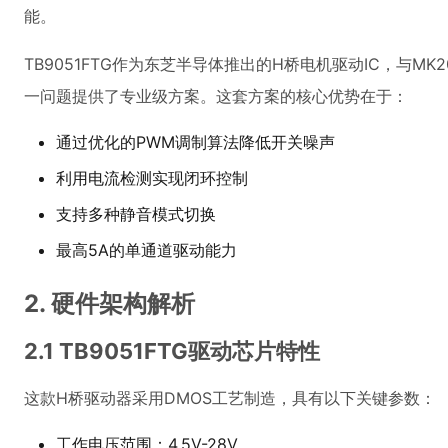
能。
TB9051FTG作为东芝半导体推出的H桥电机驱动IC，与MK
一问题提供了专业级方案。这套方案的核心优势在于：
通过优化的PWM调制算法降低开关噪声
利用电流检测实现闭环控制
支持多种静音模式切换
最高5A的单通道驱动能力
2. 硬件架构解析
2.1 TB9051FTG驱动芯片特性
这款H桥驱动器采用DMOS工艺制造，具有以下关键参数：
工作电压范围：4.5V-28V