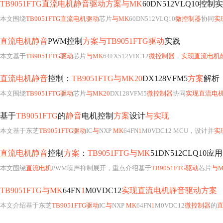
TB9051FTG直流电机静音驱动方案与MK
60DN512VLQ10控制
本文围绕
TB9051FTG直流电机驱动
芯片
与MK
60DN512VLQ10
微控制器
协同
实
直流电机静音
PWM控制
方案与TB9051FTG驱动
实践
本文基于
TB9051FTG驱动
芯片
与MK
64FX512VDC12
微控制器
，
实现直流电机
直流电机静音
控制：
TB9051FTG与MK20
DX128VFM5
方案
解析
本文围绕
TB9051FTG驱动
芯片
与MK20
DX128VFM5
微控制器
协同
实现直流电
基于
TB9051FTG
的
静音
电机控制
方案
设计
与实现
本文基于东芝
TB9051FTG驱动
IC
与
NXP
MK
64FN
1
M0VDC12 MCU，设计并
实
直流电机静音
控制
方案
：
TB9051FTG与MK
51DN512CLQ10应用
本文围绕
直流电机
PWM噪声抑制展开，重点介绍基于
TB9051FTG驱动
芯片
与M
TB9051FTG与MK
64FN
1
M0VDC12
实现直流电机静音驱动方案
本文介绍基于东芝
TB9051FTG驱动
IC
与
NXP
MK
64FN
1
M0VDC12
微控制器
的