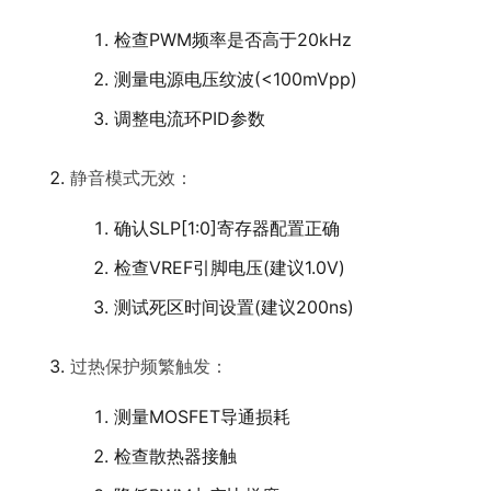
检查PWM频率是否高于20kHz
测量电源电压纹波(<100mVpp)
调整电流环PID参数
静音模式无效：
确认SLP[1:0]寄存器配置正确
检查VREF引脚电压(建议1.0V)
测试死区时间设置(建议200ns)
过热保护频繁触发：
测量MOSFET导通损耗
检查散热器接触