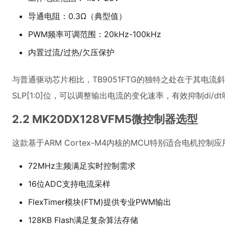
导通电阻：0.3Ω（典型值）
PWM频率可调范围：20kHz-100kHz
内置过流/过热/欠压保护
与普通驱动芯片相比，TB9051FTG的独特之处在于其电
SLP[1:0]位，可以调整输出电流的变化速率，有效抑制di/d
2.2 MK20DX128VFM5微控制器选型
这款基于ARM Cortex-M4内核的MCU特别适合电机控制应
72MHz主频满足实时控制需求
16位ADC支持电流采样
FlexTimer模块(FTM)提供专业PWM输出
128KB Flash满足复杂算法存储