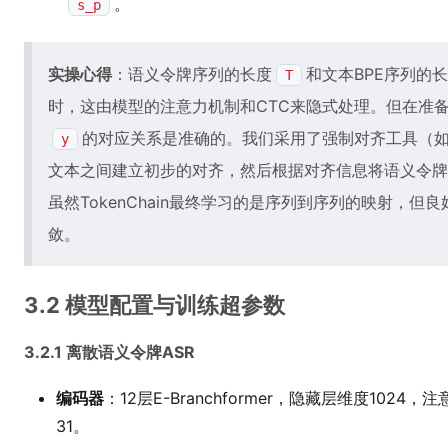
。
s_p
实操心得
：语义令牌序列的长度
和文本BPE序列的
T
时，这由模型的注意力机制和CTC来隐式处理。但在准备
的对应关系是准确的。我们采用了强制对齐工具（如Montre
y
文本之间建立初步的对齐，然后根据对齐信息将语义令牌
虽然TokenChain最终学习的是序列到序列的映射，
敛。
3.2 模型配置与训练超参数
3.2.1 离散语义令牌ASR
编码器
：12层E-Branchformer，隐藏层维度102
31。