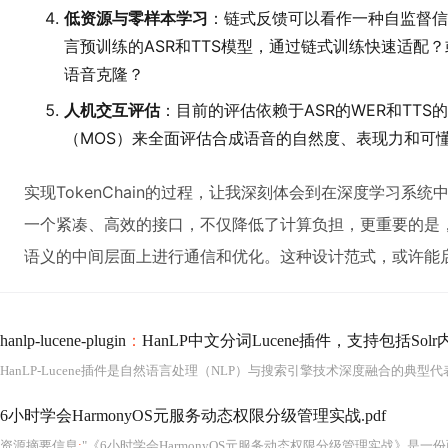
低资源与零样本学习
：链式反馈可以看作一种自监督信
言预训练的ASR和TTS模型，通过链式训练快速适配
语音克隆？
人机交互评估
：目前的评估依赖于ASR的WER和TT
（MOS）来全面评估合成语音的自然度、表现力和可
实现TokenChain的过程，让我深刻体会到在深度学习系
一个紧凑、高效的接口，不仅降低了计算负担，更重要的是
语义的中间层面上进行通信和优化。这种设计范式，或许能启
hanlp-lucene-plugin
：
HanLP中文分词Lucene插件，支持包括Solr
6小时学会HarmonyOS元服务动态权限分级管理实战.pdf
资源摘要信息
:
"《6小时学会HarmonyOS元服务动态权限分级管理实战》是一份面向中高级HarmonyOS应用开发者的技术实践指南，系统性地覆盖了元服务（Atomic Service）架构下动态权限分级管理体系的理论基础、设计原理、开发流程与工程落地全链路。文档以ArkTS语言为核心编程范式，深度融合HarmonyOS 4.x/5.x最新安全机制，重点围绕PermissionDescriptor权