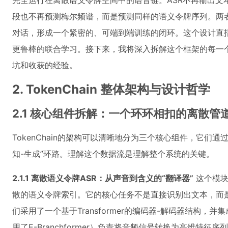
完全运行在离散语义令牌空间中的语音链。ASR不再输出文
段也不再预测梅尔频谱，而是预测同样的语义令牌序列。两者
对话，形成一个紧密的、可端到端训练的闭环。这个设计直
更鲁棒的联合学习。接下来，我将深入拆解这个框架的每一
坑和收获的经验。
2. TokenChain 整体架构与设计哲学
2.1 核心组件拆解：一个环环相扣的离散管
TokenChain的架构可以清晰地分为三个核心组件，它们
知-生成”环路。理解这个数据流是理解整个系统的关键。
2.1.1 离散语义令牌ASR：从声音到含义的“翻译器”
这个模块
散的语义令牌索引。它的核心任务不是直接识别出文本，而是
们采用了一个基于Transformer的编码器-解码器结构，
用了E-Branchformer）负责将音频信号转换为高维特