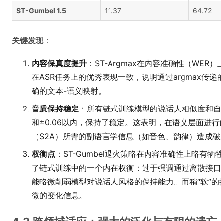
ST-Gumbel 1.5
11.37
64.72
关键发现
：
内容保真度提升
：ST-Argmax在内容准确性（WER
在ASR任务上的优秀表现一致，说明通过argmax传递
确的文本-语义映射。
音质保持稳定
：所有链式训练模型的说话人相似度和自然
和±0.06以内，保持了稳定。这表明，在语义层面进
（S2A）所需的副语言学信息（如音色、韵律）造成
权衡点
：ST-Gumbel退火策略在内容准确性上略有
了链式训练中的一个内在权衡：过于强调通过离散接口进
能略微削弱模型对说话人风格的保持能力。而稍“软”的接
微的变化信息。