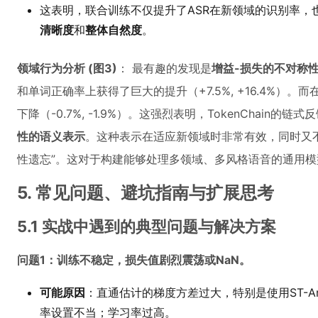
这表明，联合训练不仅提升了ASR在新领域的识别率，
清晰度
和
整体自然度
。
领域行为分析 (图3)
： 最有趣的发现是
增益-损失的不对称
和单词正确率上获得了巨大的提升（+7.5%, +16.4%）。而在
下降（-0.7%, -1.9%）。这强烈表明，TokenChain
性的语义表示
。这种表示在适应新领域时非常有效，同时又
性遗忘”。这对于构建能够处理多领域、多风格语音的通用
5. 常见问题、避坑指南与扩展思考
5.1 实战中遇到的典型问题与解决方案
问题1：训练不稳定，损失值剧烈震荡或NaN。
可能原因
：直通估计的梯度方差过大，特别是使用ST-Ar
率设置不当；学习率过高。