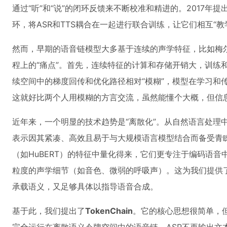
通过“听”和“说”的闭环反馈来不断校准和精进的。2017年
环，将ASR和TTS耦合在一起进行联合训练，让它们相互“教
然而，早期的语音链模型大多基于连续的声学特征，比如梅
程上的“痛点”。首先，连续特征的计算和存储开销大，训练
续空间中的梯度回传和优化路径相对“模糊”，模型在学习和
这就好比两个人用模糊的方言交流，虽然能懂个大概，但信
近年来，一个明显的技术趋势是“离散化”。从自然语言处理
表示因其紧凑、高效且易于与大规模语言模型结合而备受青
（如HuBERT）的特征中量化得来，它们更专注于编码语
粒度的声学细节（如音色、微弱的呼吸声）。这为我们提供了
承载语义，又足够具体以指导语音合成。
基于此，我们提出了
TokenChain
。它的核心思想很简单，