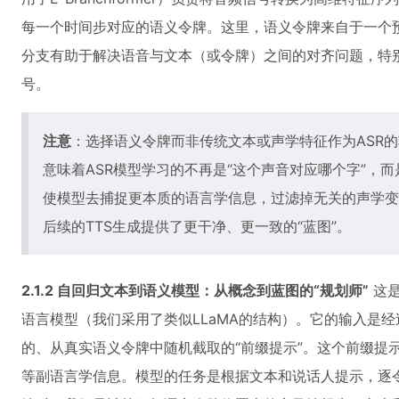
每一个时间步对应的语义令牌。这里，语义令牌来自于一个预定
分支有助于解决语音与文本（或令牌）之间的对齐问题，特
号。
注意
：选择语义令牌而非传统文本或声学特征作为ASR
意味着ASR模型学习的不再是“这个声音对应哪个字”，而
使模型去捕捉更本质的语言学信息，过滤掉无关的声学变
后续的TTS生成提供了更干净、更一致的“蓝图”。
2.1.2 自回归文本到语义模型：从概念到蓝图的“规划师”
这是
语言模型（我们采用了类似LLaMA的结构）。它的输入是经
的、从真实语义令牌中随机截取的“前缀提示”。这个前缀提
等副语言学信息。模型的任务是根据文本和说话人提示，逐