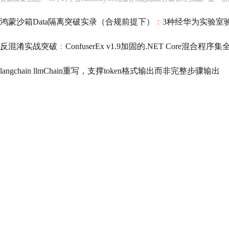
鸿蒙沙箱Data隔离突破实录（合规前提下）
：
3种经华为实验室验证的跨域访问
反混淆实战突破
：
ConfuserEx v1.9加固的.NET Core混合程序集全自动还原方
langchain llmChain重写，支撑token格式输出而非完整步骤输出