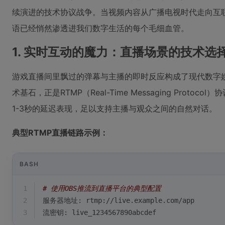
续演进的技术协议战争。当视频内容从广播电视时代走向互联
语已经悄然渗透进我们数字生活的每个毛细血管。
1. 实时互动的魔力：直播场景的技术选
游戏直播间里飘过的弹幕与主播的即时反应构成了现代数字
术基石，正是RTMP（Real-Time Messaging Proto
1-3秒的延迟表现，足以支持主播与观众之间的自然对话。
典型RTMP直播链路示例：
BASH
1
# 使用OBS推流到直播平台的典型配置
2
服务器地址: rtmp://live.example.com/app
3
流密钥: live_1234567890abcdef