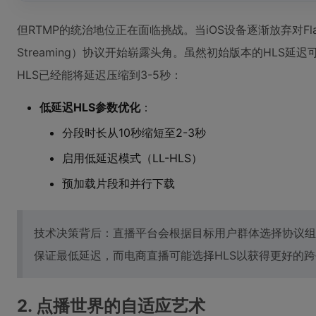
但RTMP的统治地位正在面临挑战。当iOS设备逐渐放弃对Flash
Streaming）协议开始崭露头角。虽然初始版本的HLS延
HLS已经能将延迟压缩到3-5秒：
低延迟HLS参数优化
：
分段时长从10秒缩短至2-3秒
启用低延迟模式（LL-HLS）
预加载片段和并行下载
技术决策背后：直播平台会根据目标用户群体选择协议组合。
保证最低延迟，而电商直播可能选择HLS以获得更好的
2. 点播世界的自适应艺术