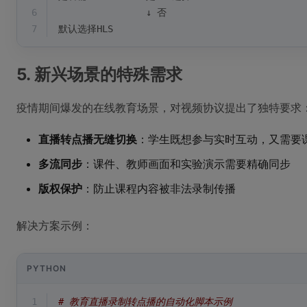
6
                ↓ 否
7
默认选择HLS
5. 新兴场景的特殊需求
疫情期间爆发的在线教育场景，对视频协议提出了独特要求
直播转点播无缝切换
：学生既想参与实时互动，又需要
多流同步
：课件、教师画面和实验演示需要精确同步
版权保护
：防止课程内容被非法录制传播
解决方案示例：
PYTHON
1
# 教育直播录制转点播的自动化脚本示例