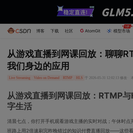
博客
下载
社区
AtomGit
模型市场
从游戏直播到网课回放：聊聊RT
我们身边的应用
·
于 2026-05-31 12:02:13 修改
Live Streaming
Video on Demand
RTMP
HLS
从游戏直播到网课回放：RTMP与
字生活
清晨七点，你打开手机观看游戏主播的实时对战；午休时点
班路上用2倍速刷完昨晚错过的知识付费直播回放——这些