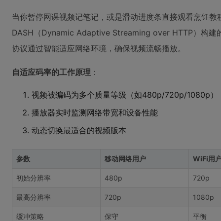
当你暂停网课视频记笔记，或是滑动进度条直接观看烹饪教程
DASH（Dynamic Adaptive Streaming over H
协议通过智能适应网络环境，确保视频流畅播放。
自适应码率的工作原理
：
视频被编码为多个质量等级（如480p/720p/1080p）
播放器实时监测网络带宽和设备性能
动态切换最适合的视频版本
参数
移动网络用户
WiFi用
初始分辨率
480p
720p
最高分辨率
720p
1080p
缓冲策略
保守
平衡