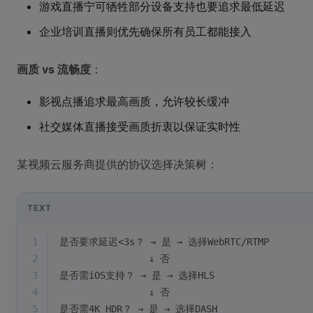
游戏直播宁可牺牲部分设备支持也要追求最低延迟
企业培训直播则优先确保所有员工都能接入
画质 vs 流畅度
：
影视点播追求最高画质，允许较长缓冲
社交媒体直播接受画质折衷以保证实时性
某视频云服务商提供的协议选择决策树：
TEXT
1
是否要求延迟<3s？ → 是 → 选择WebRTC/RTMP
2
                ↓ 否
3
是否需iOS支持？ → 是 → 选择HLS
4
                ↓ 否
5
是否需4K HDR？ → 是 → 选择DASH