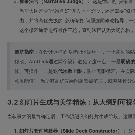
叙事法官（Narrative Judge）
： 这是循环的“决策
当前大纲是否“已准备好”进入下一阶段，还是需要“修
由，并将高优先级的“必须修复”问题连同修改指导，
这个循环通常进行最多三轮，直到法官认为大纲合格，
避坑指南
：在设计这样的多智能体循环时，一个常见的陷
修改。ArcDeck通过两个设计避免了这一点：一是
明确
体、可操作；二是
迭代次数上限
，防止无限循环。在实际
意度阈值”，当所有高优先级问题都被解决，或整体评分
3.2 幻灯片生成与美学精炼：从大纲到可视
当叙事大纲最终确定后，工作流进入幻灯片生成阶段。这里
幻灯片套件构建器（Slide Deck Constructor）
： 