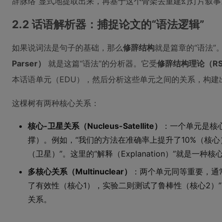
辞脉络”显式地提取出来，再基于这个骨架去重建幻灯片叙事
2.2 话语解析器：捕捉论文的“语法逻辑”
如果说词法是句子的基础，那么
修辞结构
就是篇章的“语法”。A
Parser）
就是这篇“语法”的分析器。它受
修辞结构理论（RS
本话语单元（EDU），然后分析这些单元之间的关系，构建
这棵树有两种核心关系：
核心-卫星关系（Nucleus-Satellite）
：一个单元是核
撑）。例如，“我们的方法在准确率上提升了10%（核
（卫星）”。这里的“解释（Explanation）”就是一种
多核心关系（Multinuclear）
：两个单元同等重要，通
了有效性（核心1），实验二则测试了鲁棒性（核心2）”。
关系。