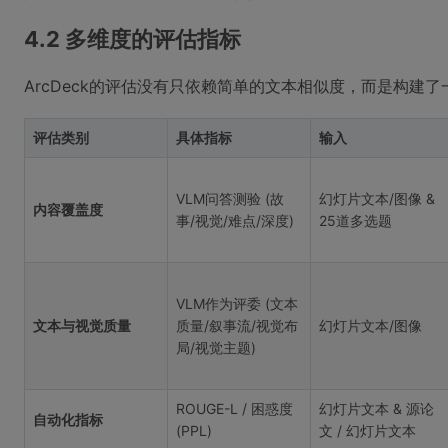
4.2 多维度的评估指标
ArcDeck的评估没有只依赖简单的文本相似度，而是构建
评估类别
具体指标
输入
VLM问答测验 (故
幻灯片文本/图像 &
内容覆盖度
事/视觉/难点/深度)
25道多选题
VLM作为评委 (文本
文本与视觉质量
质量/叙事流/视觉布
幻灯片文本/图像
局/视觉主题)
ROUGE-L / 困惑度
幻灯片文本 & 源论
自动化指标
(PPL)
文 / 幻灯片文本