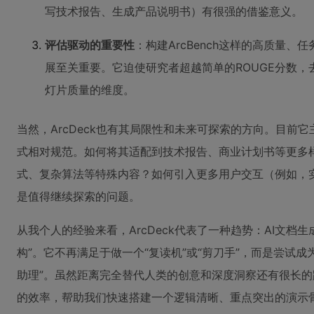
写技术报告、生成产品说明书）有很强的借鉴意义。
评估驱动的重要性
：构建ArcBench这样的高质量
展至关重要。它迫使研究者超越简单的ROUGE分数
灯片质量的维度。
当然，ArcDeck也有其局限性和未来可探索的方向。目前
式相对规范。如何将其适配到技术报告、商业计划书等更多
式、复杂算法等特殊内容？如何引入更多用户交互（例如，
是值得继续探索的问题。
从我个人的经验来看，ArcDeck代表了一种趋势：AI文档生
构”。它不再满足于做一个“复读机”或“剪刀手”，而是尝试成
助理”。虽然距离完全替代人类的创意和深度洞察还有很长
的效率，帮助我们快速搭建一个逻辑清晰、重点突出的演示