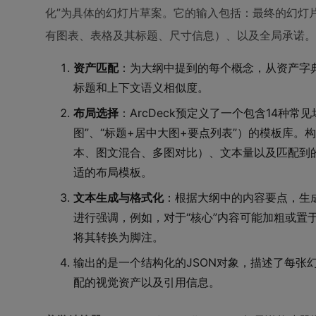
化”为具体的幻灯片草案。它的输入包括：最终的幻灯
有图表、表格及其标题、尺寸信息）、以及全局承诺。
资产匹配
：为大纲中提到的每个概念，从资产字
标题和上下文语义相似度。
布局选择
：ArcDeck预定义了一个包含14种常
图”、“标题+居中大图+要点列表”）的模板库
本、图文混合、多图对比）、文本量以及匹配到
适的布局模板。
文本生成与格式化
：根据大纲中的内容要点，生
进行强调，例如，对于“核心”内容可能加粗或置
将其转换为脚注。
输出的是一个结构化的JSON对象，描述了每张
配的视觉资产以及引用信息。