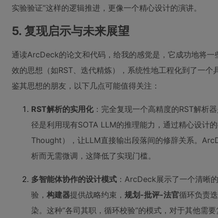
实验验证”这样的逻辑推进，更像一个精心设计的演讲。
5. 复现启示与未来展望
通读ArcDeck的论文和代码，给我的感觉是，它成功地将
效的思想（如RST、迭代精炼），系统性地工程化到了一个
鉴其思想的朋友，以下几点可能值得关注：
RST解析的实用化
：完全复现一个高精度的RST解析
径是利用现有SOTA LLM的推理能力，通过精心设计的提示词
Thought），让LLM直接输出段落间的修辞关系。Ar
析而无需微调，这降低了实现门槛。
多智能体协作的设计模式
：ArcDeck展示了一个清
验，
构建器
提供战略约束，
规划-批评-法官
循环负责迭
染。这种“各司其职，循环校验”的模式，对于其他需