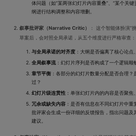
体问题（如“某两张幻灯片内容重叠”、“某个关
纲进行结构调整和内容增删。
叙事批评家（Narrative Critic）
： 这个智能体扮演“
草案后，会对照全局承诺，从五个维度进行严格审查：
与全局承诺的对齐度
：大纲是否偏离了核心论点
全局叙事流
：幻灯片序列是否构成了一个逻辑顺
章节平衡
：各部分的幻灯片数量分配是否合理？
过？
幻灯片级连贯性
：单张幻灯片内的内容是否聚焦
冗余或缺失内容
：是否有信息在不同幻灯片中重
批评家会生成一份详细的反馈报告，指出问题及其
建议。