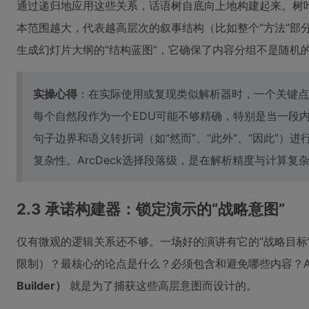
通过递归地应用这些关系，话语树自底向上地构建起来。树
本范围越大，代表越高层次的叙事结构（比如整个“方法”部
生成幻灯片大纲的“结构蓝图”，它确保了内容分组不是随机
实操心得
：在实际使用或复现类似解析器时，一个关键点
每个自然段作为一个EDU可能不够精确，特别是当一段
句子边界和语义转折词（如“然而”、“此外”、“因此”）
复杂性。ArcDeck选择段落级，是在解析精度与计算
2.3 承诺构建器：锁定演示的“战略意图”
仅有微观的逻辑关系还不够。一场好的演讲有它的“战略目标
限制）？最核心的论点是什么？必须包含和避免哪些内容？Arc
Builder）
就是为了捕获这些高层意图而设计的。