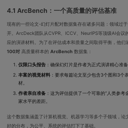
4.1 ArcBench：一个高质量的评估基准
现有的一些论文-幻灯片配对数据集存在诸多问题：领域过
开。ArcDeck团队从CVPR、ICCV、NeurIPS等顶级A
应的演讲材料。为了在评估成本和质量之间取得平衡，他们
100对
高质量样本的
ArcBench
数据集：
仅限口头报告
：确保幻灯片是作者为正式演讲精心准备
丰富的视觉材料
：要求每篇论文至少包含3个图和3个
材。
作者亲自准备
：这为评估提供了一个可靠的“人类参考
家水平的差距。
这个数据集涵盖了计算机视觉、机器学习等多个子领域，论
好的分布，为公平、系统的评估打下了基础。