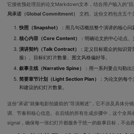
它接收预处理后的论文Markdown文本，结合用户输入的“
局承诺（Global Commitment）
文档。这份文档包含五个
快照（Snapshot）
：用几句话概括整个演讲的核心问
核心内容（Core Content）
：明确论文的中心论点、
演讲契约（Talk Contract）
：定义目标观众的知识背
服）、目标幻灯片数量、图文风格偏好等。
叙事主线（Narrative Spine）
：用一系列要点勾勒出
简要章节计划（Light Section Plan）
：为论文的每个
和建议的幻灯片数量。
这份“承诺”就像电影拍摄前的“导演阐述”，它不涉及具体
调、节奏和核心信息。在后续的所有生成步骤中，这个全局承诺都会
signal，确保每一张幻灯片都服务于统一的叙事目标，不会