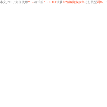
本文介绍了如何使用
Yolo
格式的
NEU-DET
铁轨
缺陷检测数据集
进行模型
训练
。