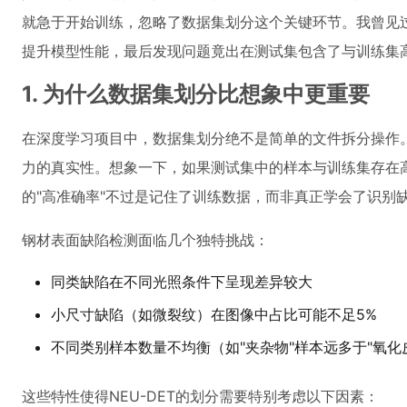
就急于开始训练，忽略了数据集划分这个关键环节。我曾见
提升模型性能，最后发现问题竟出在测试集包含了与训练集
1. 为什么数据集划分比想象中更重要
在深度学习项目中，数据集划分绝不是简单的文件拆分操作
力的真实性。想象一下，如果测试集中的样本与训练集存在
的"高准确率"不过是记住了训练数据，而非真正学会了识别
钢材表面缺陷检测面临几个独特挑战：
同类缺陷在不同光照条件下呈现差异较大
小尺寸缺陷（如微裂纹）在图像中占比可能不足5%
不同类别样本数量不均衡（如"夹杂物"样本远多于"氧化
这些特性使得NEU-DET的划分需要特别考虑以下因素：