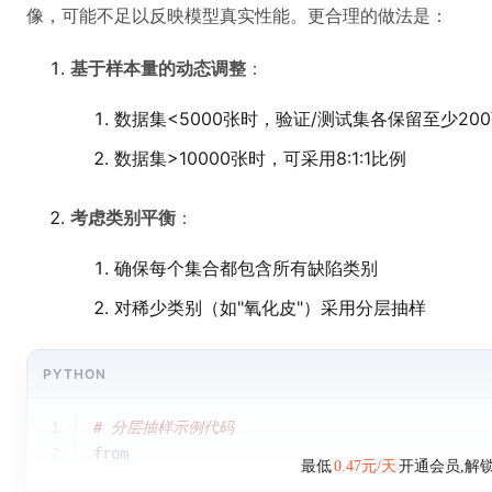
像，可能不足以反映模型真实性能。更合理的做法是：
基于样本量的动态调整
：
数据集<5000张时，验证/测试集各保留至少20
数据集>10000张时，可采用8:1:1比例
考虑类别平衡
：
确保每个集合都包含所有缺陷类别
对稀少类别（如"氧化皮"）采用分层抽样
PYTHON
1
# 分层抽样示例代码
2
from
最低
0.47元/天
开通会员,解