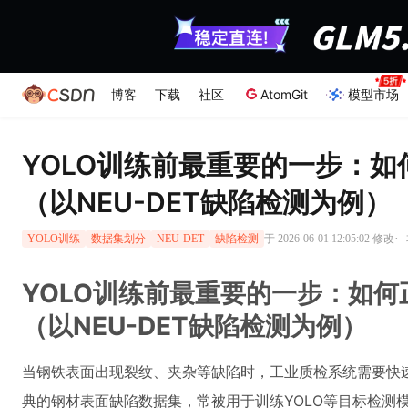
博客
下载
社区
AtomGit
模型市场
YOLO训练前最重要的一步：
（以NEU-DET缺陷检测为例）
·
于 2026-06-01 12:05:02 修改
YOLO训练
数据集划分
NEU-DET
缺陷检测
YOLO训练前最重要的一步：如
（以NEU-DET缺陷检测为例）
当钢铁表面出现裂纹、夹杂等缺陷时，工业质检系统需要快速
典的钢材表面缺陷数据集，常被用于训练YOLO等目标检测