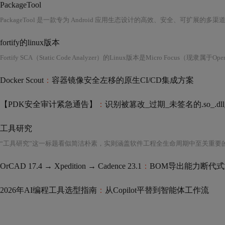
PackageTool
fortify的linux版本
Docker Scout
：
容器镜像安全左移的原生CI/CD集成方案
【PDK安全审计紧急通告】
：
识别被篡改_过期_未签名的.so_.dll
工具研究
OrCAD 17.4 → Xpedition → Cadence 23.1
：
BOM导出能力断代式
2026年AI编程工具选型指南
：
从Copilot平替到智能体工作流