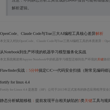
注意：不同静态分析工具生成的SARIF报告可能有细微
解析逻辑。
OpenCode、Claude Code与Trae三大AI编程工具核心差异
解析
本文深入对比OpenCode、Claude Code与Trae三类AI编程工具的本质差异
：
Ope
从Notebook到生产环境的机器学习模型服务化实战
本文系统阐述将Jupyter Notebook中的机器学习模型迁移到生产环境的
关键
路径，聚
Flawfinder实战
：5分钟
搞定C/C++代码安全扫描（附常见编码
fortify for linux 4.4
静态分析赋能移植
：
提前发现平台相关缺陷的
5
类
关键
工具与规