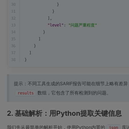
30
              }
31
            }
32
          ],
33
"level"
: 
"问题严重程度"
34
        }
35
      ]
36
    }
37
  ]
38
}
提示：不同工具生成的SARIF报告可能在细节上略有差
数组，它包含了所有检测到的问题。
results
2. 基础解析：用Python提取关键信息
我们先从最简单的解析开始，使用Python内置的
库
json