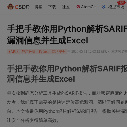
博客
下载
社区
AtomGit
模型市场
手把手教你用Python解析SAR
漏洞信息并生成Excel
·
于 2026-05-31 12:03:12 修改
本内容遵循C
SARIF
静态分析
Python
网络安全
手把手教你用Python解析SARI
洞信息并生成Excel
每次收到静态分析工具生成的SARIF报告，面对密密麻麻的
发者，我们真正需要的是快速定位高危漏洞、清晰了解问题
向。本文将带你用Python轻松解析SARIF报告，提取关键
让安全分析变得简单高效。